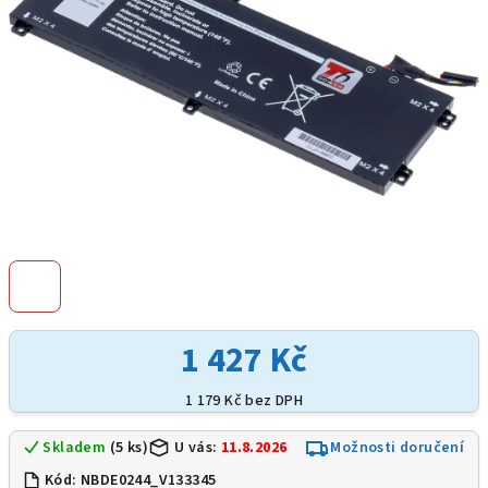
1 427 Kč
1 179 Kč bez DPH
Skladem
(5 ks)
U vás:
11.8.2026
Možnosti doručení
Kód:
NBDE0244_V133345