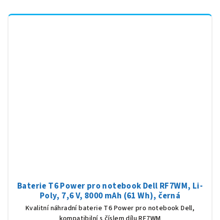
Baterie T6 Power pro notebook Dell RF7WM, Li-
Poly, 7,6 V, 8000 mAh (61 Wh), černá
Kvalitní náhradní baterie T6 Power pro notebook Dell,
kompatibilní s číslem dílu RF7WM