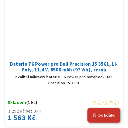
Baterie T6 Power pro Dell Precision 15 3561, Li-
Poly, 11,4 V, 8500 mAh (97 Wh), černá
Kvalitní náhradní baterie T6 Power pro notebook Dell
Precision 15 3561
Skladem
(1 ks)
1 292 Kč bez DPH
1 563 Kč
Do košíku