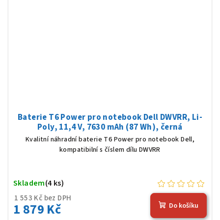
Baterie T6 Power pro notebook Dell DWVRR, Li-
Poly, 11,4 V, 7630 mAh (87 Wh), černá
Kvalitní náhradní baterie T6 Power pro notebook Dell,
kompatibilní s číslem dílu DWVRR
Skladem
(4 ks)
1 553 Kč bez DPH
1 879 Kč
Do košíku