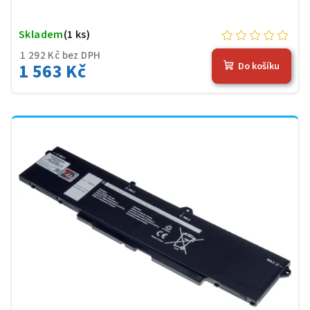
Skladem
(1 ks)
1 292 Kč bez DPH
1 563 Kč
Do košíku