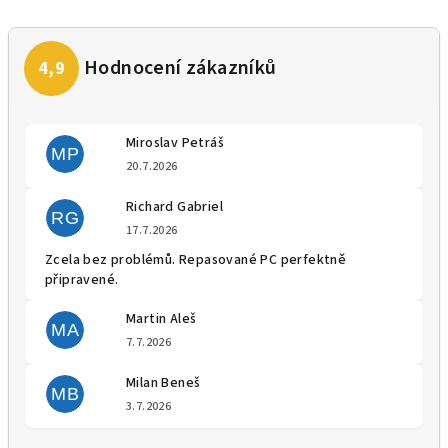
Miroslav Petráš
MP
Hodnocení obchodu je 5 z 5 
20.7.2026
Richard Gabriel
RG
Hodnocení obchodu je 5 z 5 
17.7.2026
Zcela bez problémů. Repasované PC perfektně
připravené.
Martin Aleš
MA
Hodnocení obchodu je 5 z 5 
7.7.2026
Milan Beneš
MB
Hodnocení obchodu je 5 z 5 
3.7.2026