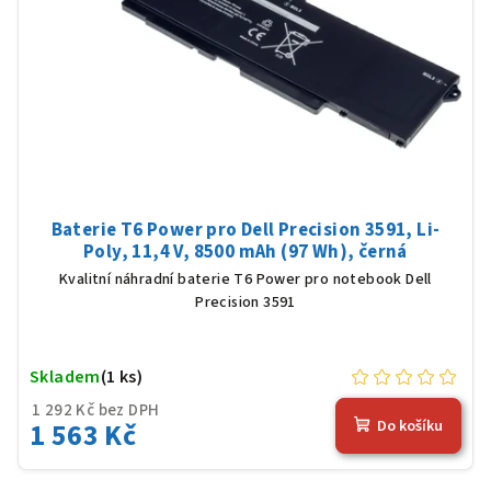
Baterie T6 Power pro Dell Precision 3591, Li-
Poly, 11,4 V, 8500 mAh (97 Wh), černá
Kvalitní náhradní baterie T6 Power pro notebook Dell
Precision 3591
Skladem
(1 ks)
1 292 Kč bez DPH
1 563 Kč
Do košíku