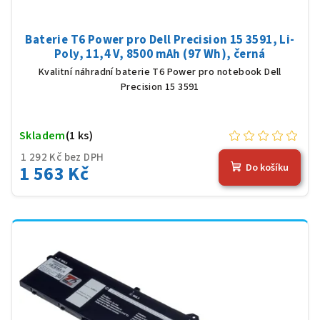
Baterie T6 Power pro Dell Precision 15 3591, Li-
Poly, 11,4 V, 8500 mAh (97 Wh), černá
Kvalitní náhradní baterie T6 Power pro notebook Dell
Precision 15 3591
Skladem
(1 ks)
1 292 Kč bez DPH
1 563 Kč
Do košíku