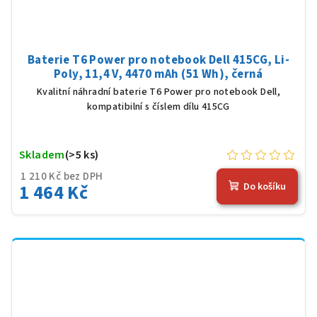
Baterie T6 Power pro notebook Dell 415CG, Li-
Poly, 11,4 V, 4470 mAh (51 Wh), černá
Kvalitní náhradní baterie T6 Power pro notebook Dell,
kompatibilní s číslem dílu 415CG
Skladem
(>5 ks)
1 210 Kč bez DPH
1 464 Kč
Do košíku