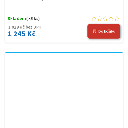
Skladem
(>5 ks)
1 029 Kč bez DPH
1 245 Kč
Do košíku