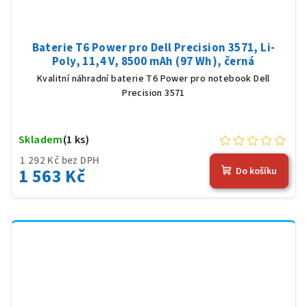
Baterie T6 Power pro Dell Precision 3571, Li-
Poly, 11,4 V, 8500 mAh (97 Wh), černá
Kvalitní náhradní baterie T6 Power pro notebook Dell
Precision 3571
Skladem
(1 ks)
1 292 Kč bez DPH
1 563 Kč
Do košíku