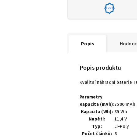
1991
Popis
Hodnoc
Popis produktu
Kvalitní náhradní baterie 
Parametry
Kapacita (mAh):
7500 mAh
Kapacita (Wh):
85 Wh
Napětí:
11,4 V
Typ:
Li-Poly
Počet článků:
6