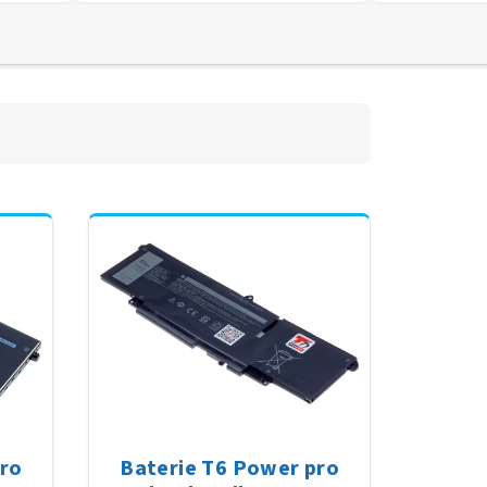
pro
Baterie T6 Power pro