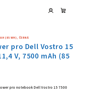
Přihlášení
Nákupní
košík
MAH (85 WH), ČERNÁ
wer pro Dell Vostro 15 7500, Li
 Power pro notebook Dell Vostro 15 7500