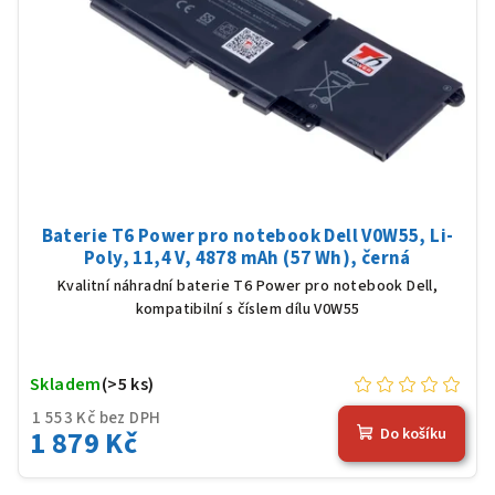
Baterie T6 Power pro notebook Dell V0W55, Li-
Poly, 11,4 V, 4878 mAh (57 Wh), černá
Kvalitní náhradní baterie T6 Power pro notebook Dell,
kompatibilní s číslem dílu V0W55
Skladem
(>5 ks)
1 553 Kč bez DPH
1 879 Kč
Do košíku