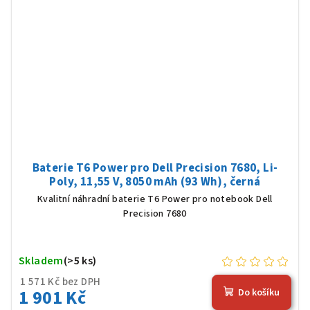
Baterie T6 Power pro Dell Precision 7680, Li-
Poly, 11,55 V, 8050 mAh (93 Wh), černá
Kvalitní náhradní baterie T6 Power pro notebook Dell
Precision 7680
Skladem
(>5 ks)
1 571 Kč bez DPH
1 901 Kč
Do košíku