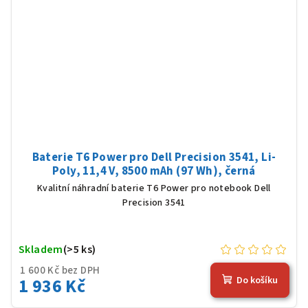
Baterie T6 Power pro Dell Precision 3541, Li-
Poly, 11,4 V, 8500 mAh (97 Wh), černá
Kvalitní náhradní baterie T6 Power pro notebook Dell
Precision 3541
Skladem
(>5 ks)
1 600 Kč bez DPH
1 936 Kč
Do košíku