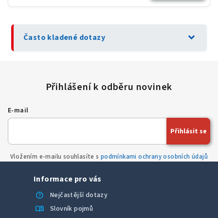
expand_more
Často kladené dotazy
E-mail
Přihlásit se
Vložením e-mailu souhlasíte s
podmínkami ochrany osobních údajů
Informace pro vás
help
Nejčastější dotazy
menu_book
Slovník pojmů