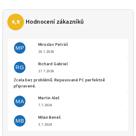
Miroslav Petráš
MP
Hodnocení obchodu je 5 z 5 
20.7.2026
Richard Gabriel
RG
Hodnocení obchodu je 5 z 5 
17.7.2026
Zcela bez problémů. Repasované PC perfektně
připravené.
Martin Aleš
MA
Hodnocení obchodu je 5 z 5 
7.7.2026
Milan Beneš
MB
Hodnocení obchodu je 5 z 5 
3.7.2026