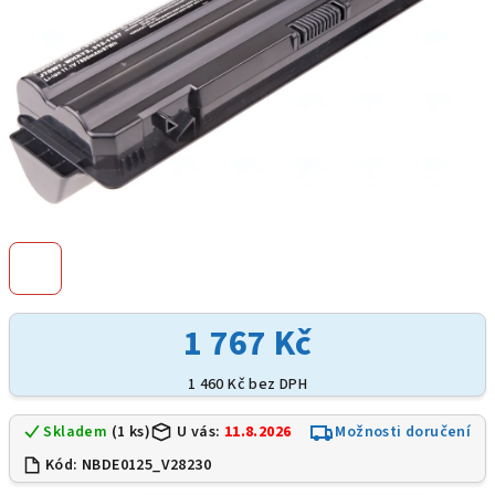
1 767 Kč
1 460 Kč bez DPH
Skladem
(1 ks)
U vás:
11.8.2026
Možnosti doručení
Kód:
NBDE0125_V28230