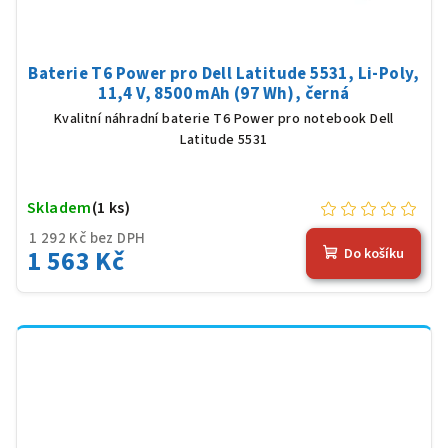
Baterie T6 Power pro Dell Latitude 5531, Li-Poly,
11,4 V, 8500 mAh (97 Wh), černá
Kvalitní náhradní baterie T6 Power pro notebook Dell
Latitude 5531
Skladem
(1 ks)
1 292 Kč bez DPH
1 563 Kč
Do košíku