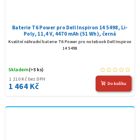
Baterie T6 Power pro Dell Inspiron 14 5498, Li-
Poly, 11,4 V, 4470 mAh (51 Wh), černá
Kvalitní náhradní baterie T6 Power pro notebook Dell Inspiron
14 5498
Skladem
(>5 ks)
1 210 Kč bez DPH
1 464 Kč
Do košíku