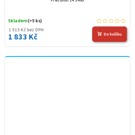
Precision 14 5490
Skladem
(>5 ks)
1 515 Kč bez DPH
1 833 Kč
Do košíku