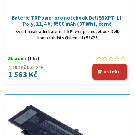
Baterie T6 Power pro notebook Dell 53XP7, Li-
Poly, 11,4 V, 8500 mAh (97 Wh), černá
Kvalitní náhradní baterie T6 Power pro notebook Dell,
kompatibilní s číslem dílu 53XP7
Skladem
(1 ks)
1 292 Kč bez DPH
1 563 Kč
Do košíku