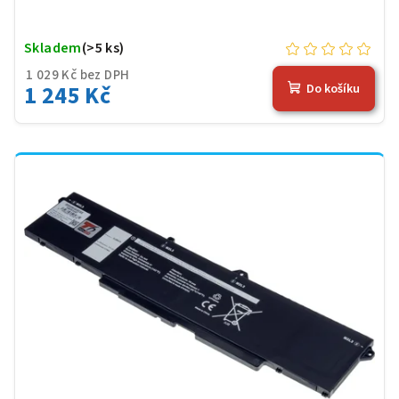
Skladem
(>5 ks)
1 029 Kč bez DPH
1 245 Kč
Do košíku