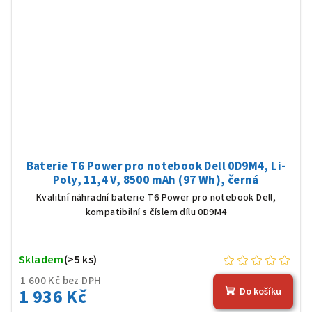
Baterie T6 Power pro notebook Dell 0D9M4, Li-
Poly, 11,4 V, 8500 mAh (97 Wh), černá
Kvalitní náhradní baterie T6 Power pro notebook Dell,
kompatibilní s číslem dílu 0D9M4
Skladem
(>5 ks)
1 600 Kč bez DPH
1 936 Kč
Do košíku