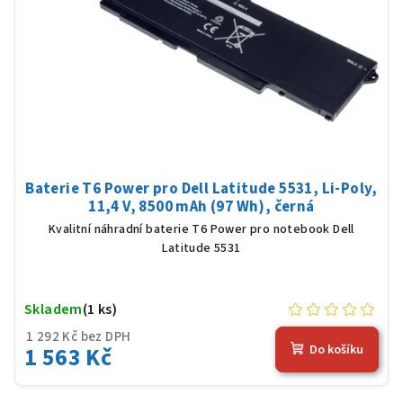
Baterie T6 Power pro Dell Latitude 5531, Li-Poly,
11,4 V, 8500 mAh (97 Wh), černá
Kvalitní náhradní baterie T6 Power pro notebook Dell
Latitude 5531
Skladem
(1 ks)
1 292 Kč bez DPH
1 563 Kč
Do košíku