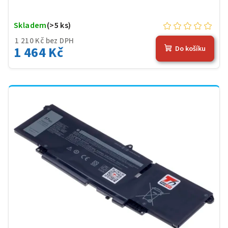
Skladem
(>5 ks)
1 210 Kč bez DPH
1 464 Kč
Do košíku