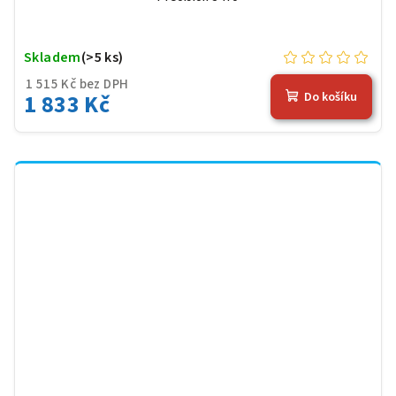
Skladem
(>5 ks)
1 515 Kč bez DPH
1 833 Kč
Do košíku