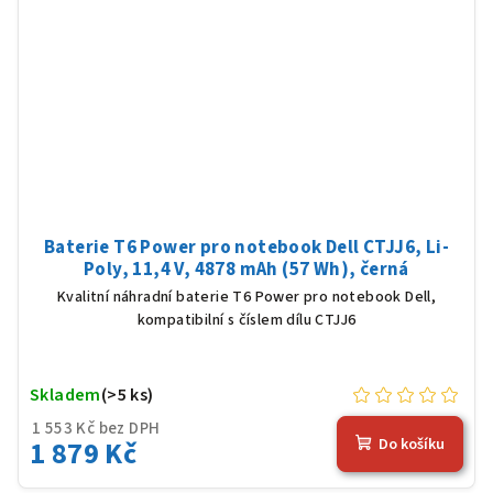
Baterie T6 Power pro notebook Dell CTJJ6, Li-
Poly, 11,4 V, 4878 mAh (57 Wh), černá
Kvalitní náhradní baterie T6 Power pro notebook Dell,
kompatibilní s číslem dílu CTJJ6
Skladem
(>5 ks)
1 553 Kč bez DPH
1 879 Kč
Do košíku