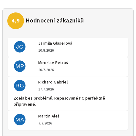
Jarmila Glaserová
JG
Hodnocení obchodu je 5 z 5 
10.8.2026
Miroslav Petráš
MP
Hodnocení obchodu je 5 z 5 
20.7.2026
Richard Gabriel
RG
Hodnocení obchodu je 5 z 5 
17.7.2026
Zcela bez problémů. Repasované PC perfektně
připravené.
Martin Aleš
MA
Hodnocení obchodu je 5 z 5 
7.7.2026