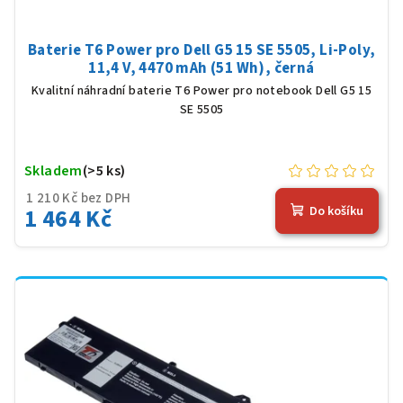
Baterie T6 Power pro Dell G5 15 SE 5505, Li-Poly,
11,4 V, 4470 mAh (51 Wh), černá
Kvalitní náhradní baterie T6 Power pro notebook Dell G5 15
SE 5505
Skladem
(>5 ks)
1 210 Kč bez DPH
1 464 Kč
Do košíku