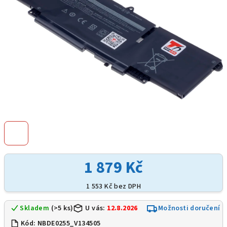
1 879 Kč
1 553 Kč bez DPH
Skladem
(>5 ks)
U vás:
12.8.2026
Možnosti doručení
Kód:
NBDE0255_V134505