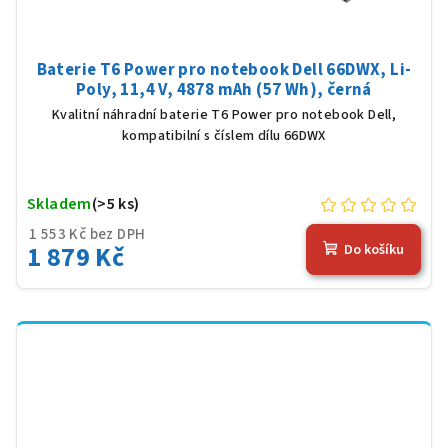
Baterie T6 Power pro notebook Dell 66DWX, Li-
Poly, 11,4 V, 4878 mAh (57 Wh), černá
Kvalitní náhradní baterie T6 Power pro notebook Dell,
kompatibilní s číslem dílu 66DWX
Skladem
(>5 ks)
1 553 Kč bez DPH
1 879 Kč
Do košíku