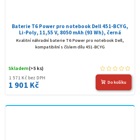
Baterie T6 Power pro notebook Dell 451-BCYG,
Li-Poly, 11,55 V, 8050 mAh (93 Wh), černá
Kvalitní náhradní baterie T6 Power pro notebook Dell,
kompatibilní s číslem dílu 451-BCYG
Skladem
(>5 ks)
1 571 Kč bez DPH
1 901 Kč
Do košíku