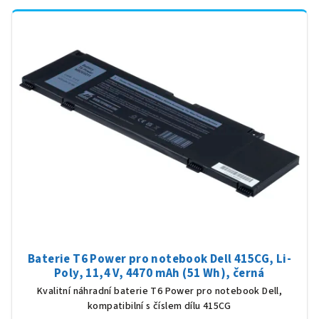
Baterie T6 Power pro notebook Dell 415CG, Li-
Poly, 11,4 V, 4470 mAh (51 Wh), černá
Kvalitní náhradní baterie T6 Power pro notebook Dell,
kompatibilní s číslem dílu 415CG