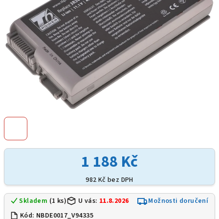
1 188 Kč
982 Kč bez DPH
Skladem
(1 ks)
U vás:
11.8.2026
Možnosti doručení
Kód:
NBDE0017_V94335