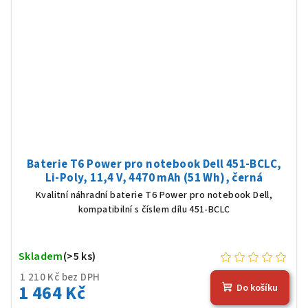
Baterie T6 Power pro notebook Dell 451-BCLC,
Li-Poly, 11,4 V, 4470 mAh (51 Wh), černá
Kvalitní náhradní baterie T6 Power pro notebook Dell,
kompatibilní s číslem dílu 451-BCLC
Skladem
(>5 ks)
1 210 Kč bez DPH
1 464 Kč
Do košíku