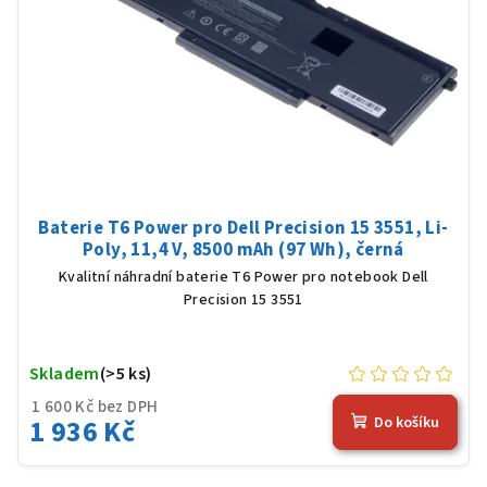
Baterie T6 Power pro Dell Precision 15 3551, Li-
Poly, 11,4 V, 8500 mAh (97 Wh), černá
Kvalitní náhradní baterie T6 Power pro notebook Dell
Precision 15 3551
Skladem
(>5 ks)
1 600 Kč bez DPH
1 936 Kč
Do košíku