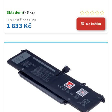
Skladem
(>5 ks)
1 515 Kč bez DPH
1 833 Kč
Do košíku