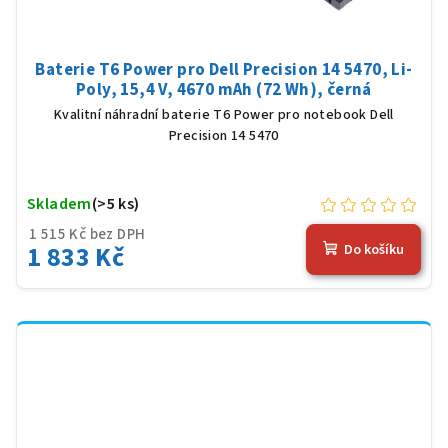
Baterie T6 Power pro Dell Precision 14 5470, Li-
Poly, 15,4 V, 4670 mAh (72 Wh), černá
Kvalitní náhradní baterie T6 Power pro notebook Dell
Precision 14 5470
Skladem
(>5 ks)
1 515 Kč bez DPH
1 833 Kč
Do košíku