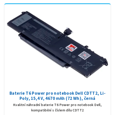
Baterie T6 Power pro notebook Dell CDTT2, Li-
Poly, 15,4 V, 4670 mAh (72 Wh), černá
Kvalitní náhradní baterie T6 Power pro notebook Dell,
kompatibilní s číslem dílu CDTT2