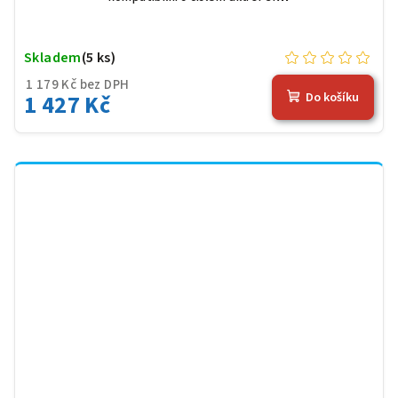
Skladem
(5 ks)
1 179 Kč bez DPH
1 427 Kč
Do košíku