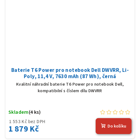
Baterie T6 Power pro notebook Dell DWVRR, Li-
Poly, 11,4 V, 7630 mAh (87 Wh), černá
Kvalitní náhradní baterie T6 Power pro notebook Dell,
kompatibilní s číslem dílu DWVRR
Skladem
(4 ks)
1 553 Kč bez DPH
1 879 Kč
Do košíku