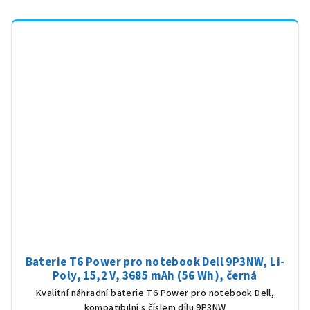
Baterie T6 Power pro notebook Dell 9P3NW, Li-
Poly, 15,2 V, 3685 mAh (56 Wh), černá
Kvalitní náhradní baterie T6 Power pro notebook Dell,
kompatibilní s číslem dílu 9P3NW