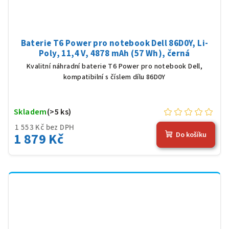
Baterie T6 Power pro notebook Dell 86D0Y, Li-
Poly, 11,4 V, 4878 mAh (57 Wh), černá
Kvalitní náhradní baterie T6 Power pro notebook Dell,
kompatibilní s číslem dílu 86D0Y
Skladem
(>5 ks)
1 553 Kč bez DPH
1 879 Kč
Do košíku