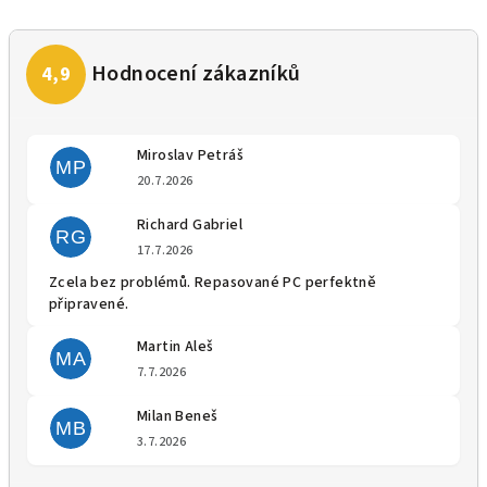
Miroslav Petráš
MP
Hodnocení obchodu je 5 z 5 
20.7.2026
Richard Gabriel
RG
Hodnocení obchodu je 5 z 5 
17.7.2026
Zcela bez problémů. Repasované PC perfektně
připravené.
Martin Aleš
MA
Hodnocení obchodu je 5 z 5 
7.7.2026
Milan Beneš
MB
Hodnocení obchodu je 5 z 5 
3.7.2026