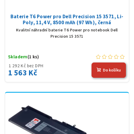
Baterie T6 Power pro Dell Precision 15 3571, Li-
Poly, 11,4 V, 8500 mAh (97 Wh), černá
Kvalitní náhradní baterie T6 Power pro notebook Dell
Precision 15 3571
Skladem
(1 ks)
1 292 Kč bez DPH
1 563 Kč
Do košíku