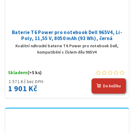
Baterie T6 Power pro notebook Dell 965V4, Li-
Poly, 11,55 V, 8050 mAh (93 Wh), černá
Kvalitní náhradní baterie T6 Power pro notebook Dell,
kompatibilní s číslem dílu 965V4
Skladem
(>5 ks)
1 571 Kč bez DPH
1 901 Kč
Do košíku