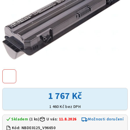
1 767 Kč
1 460 Kč bez DPH
Skladem
(1 ks)
U vás:
11.8.2026
Možnosti doručení
Kód:
NBDE0125_V96650