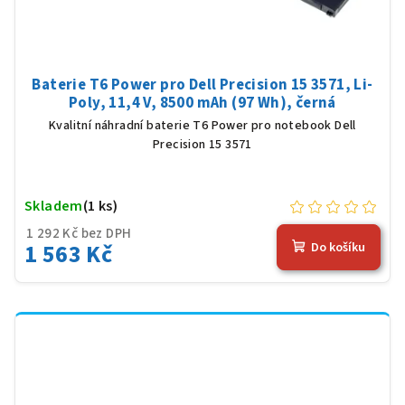
Baterie T6 Power pro Dell Precision 15 3571, Li-
Poly, 11,4 V, 8500 mAh (97 Wh), černá
Kvalitní náhradní baterie T6 Power pro notebook Dell
Precision 15 3571
Skladem
(1 ks)
1 292 Kč bez DPH
1 563 Kč
Do košíku