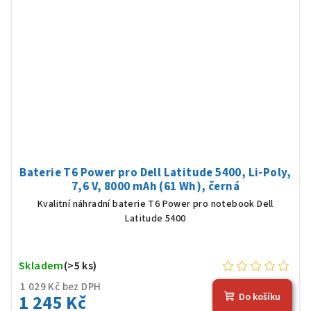
Baterie T6 Power pro Dell Latitude 5400, Li-Poly,
7,6 V, 8000 mAh (61 Wh), černá
Kvalitní náhradní baterie T6 Power pro notebook Dell
Latitude 5400
Skladem
(>5 ks)
1 029 Kč bez DPH
1 245 Kč
Do košíku