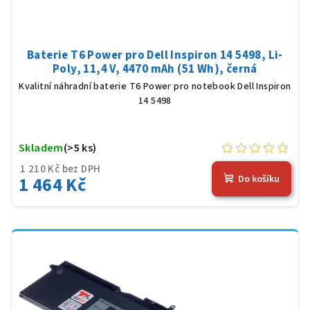
Baterie T6 Power pro Dell Inspiron 14 5498, Li-
Poly, 11,4 V, 4470 mAh (51 Wh), černá
Kvalitní náhradní baterie T6 Power pro notebook Dell Inspiron
14 5498
Skladem
(>5 ks)
1 210 Kč bez DPH
1 464 Kč
Do košíku