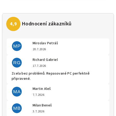
Miroslav Petráš
MP
Hodnocení obchodu je 5 z 5 
20.7.2026
Richard Gabriel
RG
Hodnocení obchodu je 5 z 5 
17.7.2026
Zcela bez problémů. Repasované PC perfektně
připravené.
Martin Aleš
MA
Hodnocení obchodu je 5 z 5 
7.7.2026
Milan Beneš
MB
Hodnocení obchodu je 5 z 5 
3.7.2026