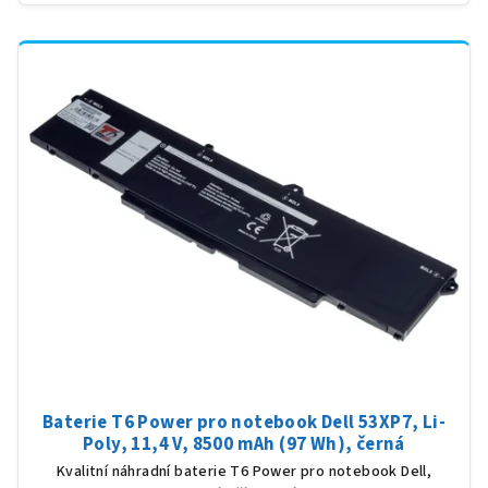
Baterie T6 Power pro notebook Dell 53XP7, Li-
Poly, 11,4 V, 8500 mAh (97 Wh), černá
Kvalitní náhradní baterie T6 Power pro notebook Dell,