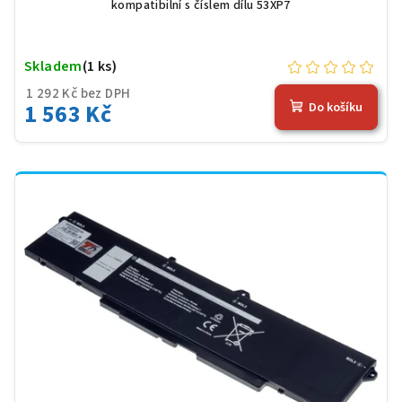
kompatibilní s číslem dílu 53XP7
Skladem
(1 ks)
1 292 Kč bez DPH
1 563 Kč
Do košíku