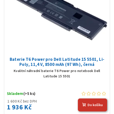
Baterie T6 Power pro Dell Latitude 15 5501, Li-
Poly, 11,4 V, 8500 mAh (97 Wh), černá
Kvalitní náhradní baterie T6 Power pro notebook Dell
Latitude 15 5501
Skladem
(>5 ks)
1 600 Kč bez DPH
1 936 Kč
Do košíku