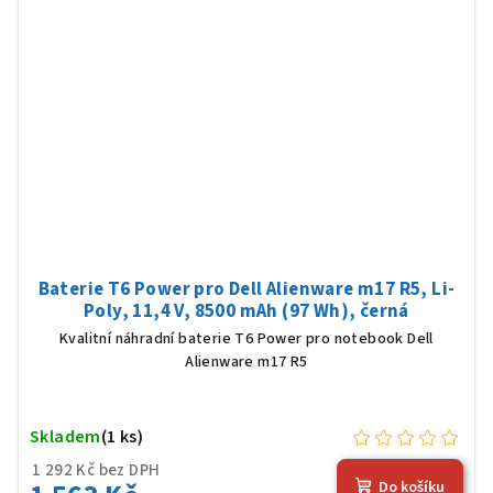
Baterie T6 Power pro Dell Alienware m17 R5, Li-
Poly, 11,4 V, 8500 mAh (97 Wh), černá
Kvalitní náhradní baterie T6 Power pro notebook Dell
Alienware m17 R5
Skladem
(1 ks)
1 292 Kč bez DPH
Do košíku