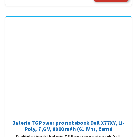
Baterie T6 Power pro notebook Dell X77XY, Li-
Poly, 7,6 V, 8000 mAh (61 Wh), černá
Kvalitní náhradní baterie T6 Power pro notebook Dell,