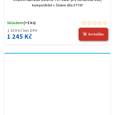
kompatibilní s číslem dílu X77XY
Skladem
(>5 ks)
1 029 Kč bez DPH
1 245 Kč
Do košíku