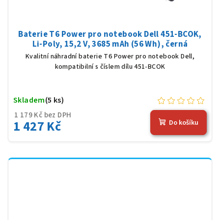
Baterie T6 Power pro notebook Dell 451-BCOK,
Li-Poly, 15,2 V, 3685 mAh (56 Wh), černá
Kvalitní náhradní baterie T6 Power pro notebook Dell,
kompatibilní s číslem dílu 451-BCOK
Skladem
(5 ks)
1 179 Kč bez DPH
1 427 Kč
Do košíku