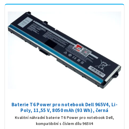
Baterie T6 Power pro notebook Dell 965V4, Li-
Poly, 11,55 V, 8050 mAh (93 Wh), černá
Kvalitní náhradní baterie T6 Power pro notebook Dell,
kompatibilní s číslem dílu 965V4