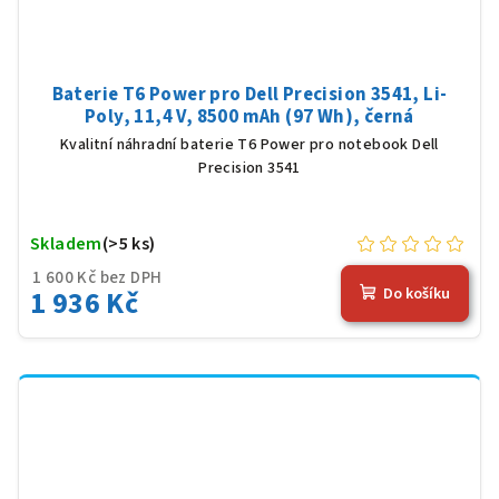
Baterie T6 Power pro Dell Precision 3541, Li-
Poly, 11,4 V, 8500 mAh (97 Wh), černá
Kvalitní náhradní baterie T6 Power pro notebook Dell
Precision 3541
Skladem
(>5 ks)
1 600 Kč bez DPH
1 936 Kč
Do košíku