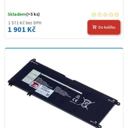
Skladem
(>5 ks)
1 571 Kč bez DPH
1 901 Kč
Do košíku