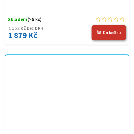
Skladem
(>5 ks)
1 553 Kč bez DPH
1 879 Kč
Do košíku