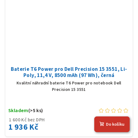
Baterie T6 Power pro Dell Precision 15 3551, Li-
Poly, 11,4 V, 8500 mAh (97 Wh), černá
Kvalitní náhradní baterie T6 Power pro notebook Dell
Precision 15 3551
Skladem
(>5 ks)
1 600 Kč bez DPH
1 936 Kč
Do košíku