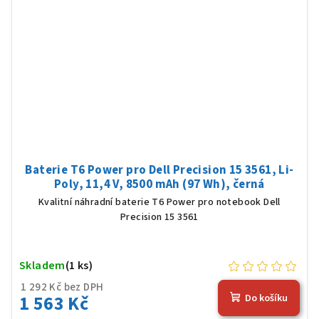
Baterie T6 Power pro Dell Precision 15 3561, Li-
Poly, 11,4 V, 8500 mAh (97 Wh), černá
Kvalitní náhradní baterie T6 Power pro notebook Dell
Precision 15 3561
Skladem
(1 ks)
1 292 Kč bez DPH
1 563 Kč
Do košíku