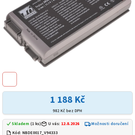
1 188 Kč
982 Kč bez DPH
Skladem
(1 ks)
U vás:
12.8.2026
Možnosti doručení
Kód:
NBDE0017_V94333