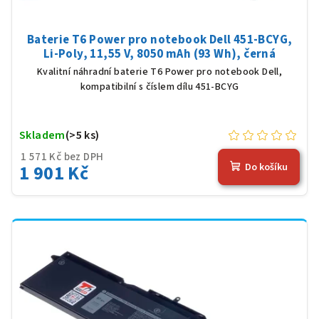
Baterie T6 Power pro notebook Dell 451-BCYG,
Li-Poly, 11,55 V, 8050 mAh (93 Wh), černá
Kvalitní náhradní baterie T6 Power pro notebook Dell,
kompatibilní s číslem dílu 451-BCYG
Skladem
(>5 ks)
1 571 Kč bez DPH
1 901 Kč
Do košíku