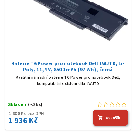
Baterie T6 Power pro notebook Dell 1WJT0, Li-
Poly, 11,4 V, 8500 mAh (97 Wh), černá
Kvalitní náhradní baterie T6 Power pro notebook Dell,
kompatibilní s číslem dílu 1WJT0
Skladem
(>5 ks)
1 600 Kč bez DPH
1 936 Kč
Do košíku