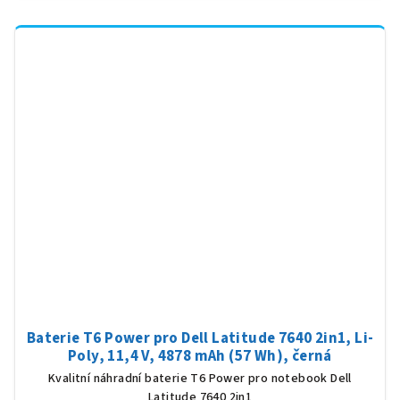
Baterie T6 Power pro Dell Latitude 7640 2in1, Li-
Poly, 11,4 V, 4878 mAh (57 Wh), černá
Kvalitní náhradní baterie T6 Power pro notebook Dell
Latitude 7640 2in1