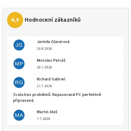
Jarmila Glaserová
JG
Hodnocení obchodu je 5 z 5 
10.8.2026
Miroslav Petráš
MP
Hodnocení obchodu je 5 z 5 
20.7.2026
Richard Gabriel
RG
Hodnocení obchodu je 5 z 5 
17.7.2026
Zcela bez problémů. Repasované PC perfektně
připravené.
Martin Aleš
MA
Hodnocení obchodu je 5 z 5 
7.7.2026