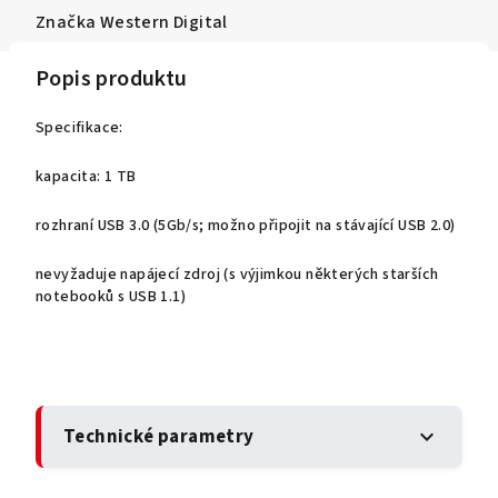
Značka
Western Digital
Popis produktu
Specifikace:
kapacita: 1 TB
rozhraní USB 3.0 (5Gb/s; možno připojit na stávající USB 2.0)
nevyžaduje napájecí zdroj (s výjimkou některých starších
notebooků s USB 1.1)
Technické parametry
expand_more