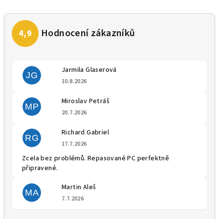
Jarmila Glaserová
JG
Hodnocení obchodu je 5 z 5 
10.8.2026
Miroslav Petráš
MP
Hodnocení obchodu je 5 z 5 
20.7.2026
Richard Gabriel
RG
Hodnocení obchodu je 5 z 5 
17.7.2026
Zcela bez problémů. Repasované PC perfektně
připravené.
Martin Aleš
MA
Hodnocení obchodu je 5 z 5 
7.7.2026