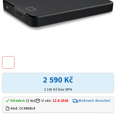
2 590 Kč
2 141 Kč bez DPH
Skladem
(1 ks)
U vás:
12.8.2026
Možnosti doručení
Kód:
CC945818