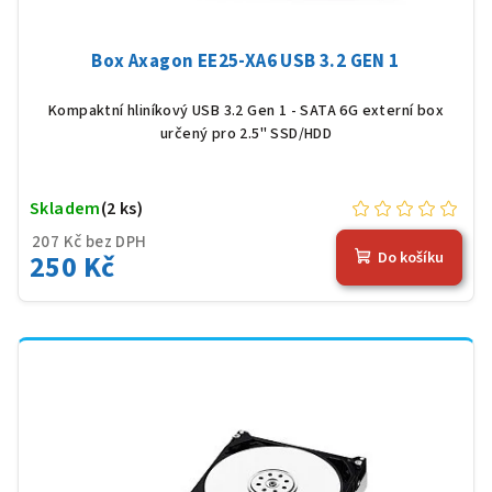
Box Axagon EE25-XA6 USB 3.2 GEN 1
Kompaktní hliníkový USB 3.2 Gen 1 - SATA 6G externí box
určený pro 2.5" SSD/HDD
Skladem
(2 ks)
207 Kč bez DPH
250 Kč
Do košíku