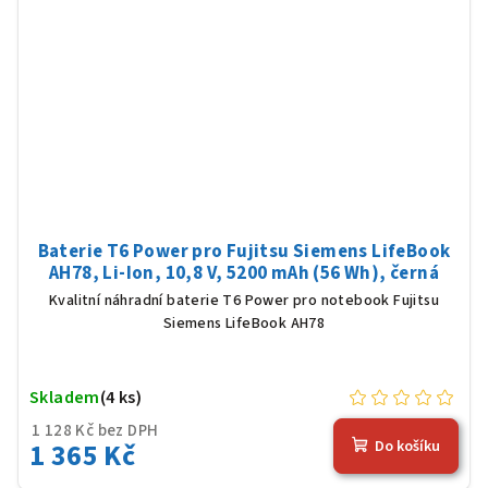
Baterie T6 Power pro Fujitsu Siemens LifeBook
AH78, Li-Ion, 10,8 V, 5200 mAh (56 Wh), černá
Kvalitní náhradní baterie T6 Power pro notebook Fujitsu
Siemens LifeBook AH78
Skladem
(4 ks)
1 128 Kč bez DPH
1 365 Kč
Do košíku