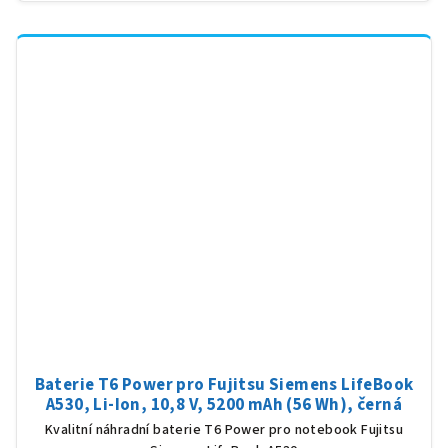
Baterie T6 Power pro Fujitsu Siemens LifeBook
A530, Li-Ion, 10,8 V, 5200 mAh (56 Wh), černá
Kvalitní náhradní baterie T6 Power pro notebook Fujitsu