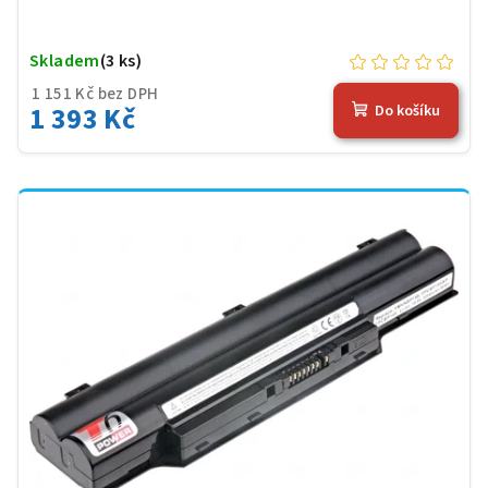
Skladem
(3 ks)
1 151 Kč bez DPH
1 393 Kč
Do košíku