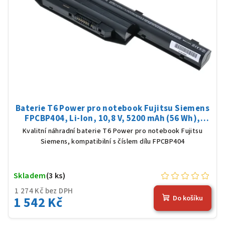
Baterie T6 Power pro notebook Fujitsu Siemens
FPCBP404, Li-Ion, 10,8 V, 5200 mAh (56 Wh),
černá
Kvalitní náhradní baterie T6 Power pro notebook Fujitsu
Siemens, kompatibilní s číslem dílu FPCBP404
Skladem
(3 ks)
1 274 Kč bez DPH
1 542 Kč
Do košíku