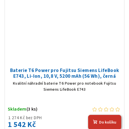
Baterie T6 Power pro Fujitsu Siemens LifeBook
E743, Li-Ion, 10,8 V, 5200 mAh (56 Wh), černá
Kvalitní náhradní baterie T6 Power pro notebook Fujitsu
Siemens LifeBook E743
Skladem
(3 ks)
1 274 Kč bez DPH
1 542 Kč
Do košíku