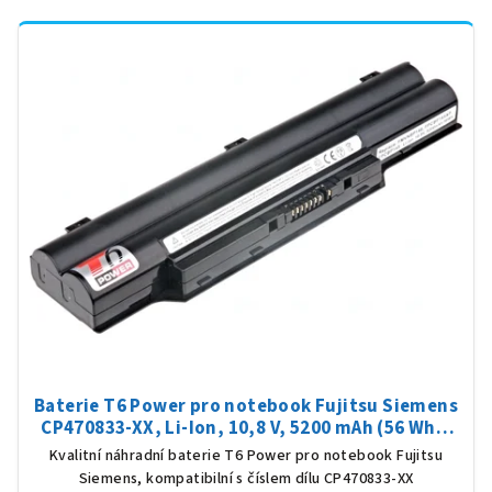
Baterie T6 Power pro notebook Fujitsu Siemens
CP470833-XX, Li-Ion, 10,8 V, 5200 mAh (56 Wh),
černá
Kvalitní náhradní baterie T6 Power pro notebook Fujitsu
Siemens, kompatibilní s číslem dílu CP470833-XX