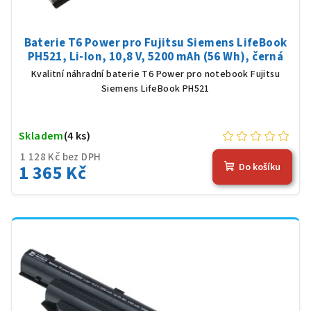
Baterie T6 Power pro Fujitsu Siemens LifeBook
PH521, Li-Ion, 10,8 V, 5200 mAh (56 Wh), černá
Kvalitní náhradní baterie T6 Power pro notebook Fujitsu
Siemens LifeBook PH521
Skladem
(4 ks)
1 128 Kč bez DPH
1 365 Kč
Do košíku