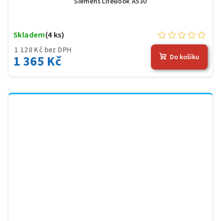
Siemens LifeBook A530
Skladem
(4 ks)
1 128 Kč bez DPH
1 365 Kč
Do košíku