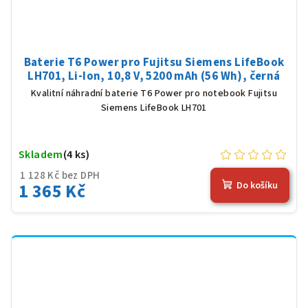
Baterie T6 Power pro Fujitsu Siemens LifeBook
LH701, Li-Ion, 10,8 V, 5200 mAh (56 Wh), černá
Kvalitní náhradní baterie T6 Power pro notebook Fujitsu
Siemens LifeBook LH701
Skladem
(4 ks)
1 128 Kč bez DPH
1 365 Kč
Do košíku