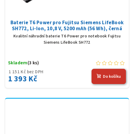
Baterie T6 Power pro Fujitsu Siemens LifeBook
SH772, Li-Ion, 10,8 V, 5200 mAh (56 Wh), černá
Kvalitní náhradní baterie T6 Power pro notebook Fujitsu
Siemens LifeBook SH772
Skladem
(3 ks)
1 151 Kč bez DPH
1 393 Kč
Do košíku