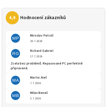
Miroslav Petráš
MP
Hodnocení obchodu je 5 z 5 
20.7.2026
Richard Gabriel
RG
Hodnocení obchodu je 5 z 5 
17.7.2026
Zcela bez problémů. Repasované PC perfektně
připravené.
Martin Aleš
MA
Hodnocení obchodu je 5 z 5 
7.7.2026
Milan Beneš
MB
Hodnocení obchodu je 5 z 5 
3.7.2026