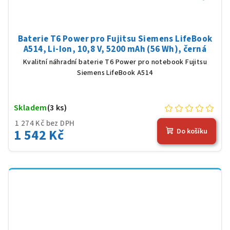
Baterie T6 Power pro Fujitsu Siemens LifeBook
A514, Li-Ion, 10,8 V, 5200 mAh (56 Wh), černá
Kvalitní náhradní baterie T6 Power pro notebook Fujitsu
Siemens LifeBook A514
Skladem
(3 ks)
1 274 Kč bez DPH
1 542 Kč
Do košíku