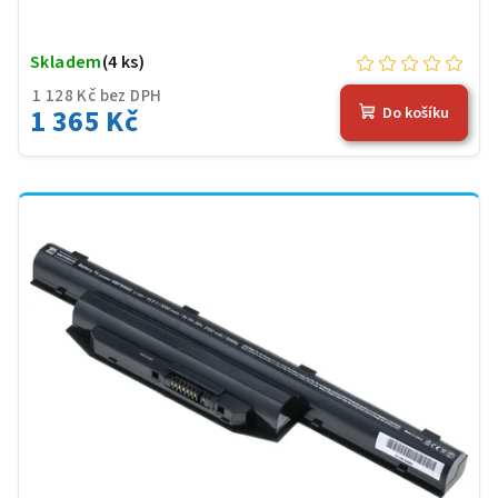
Skladem
(4 ks)
1 128 Kč bez DPH
1 365 Kč
Do košíku