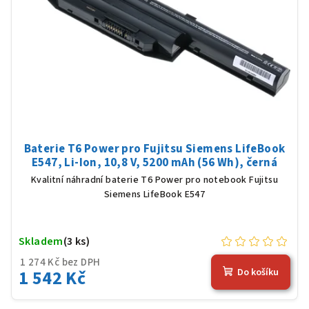
Baterie T6 Power pro Fujitsu Siemens LifeBook
E547, Li-Ion, 10,8 V, 5200 mAh (56 Wh), černá
Kvalitní náhradní baterie T6 Power pro notebook Fujitsu
Siemens LifeBook E547
Skladem
(3 ks)
1 274 Kč bez DPH
1 542 Kč
Do košíku