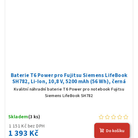
Baterie T6 Power pro Fujitsu Siemens LifeBook
SH782, Li-Ion, 10,8 V, 5200 mAh (56 Wh), černá
Kvalitní náhradní baterie T6 Power pro notebook Fujitsu
Siemens LifeBook SH782
Skladem
(3 ks)
1 151 Kč bez DPH
1 393 Kč
Do košíku