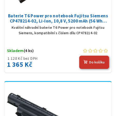
Baterie T6 Power pro notebook Fujitsu Siemens
CP478214-02, Li-Ion, 10,8 V, 5200 mAh (56 Wh),
černá
Kvalitní náhradní baterie T6 Power pro notebook Fujitsu
Siemens, kompatibilní s číslem dílu CP478214-02
Skladem
(4 ks)
1 128 Kč bez DPH
1 365 Kč
Do košíku