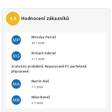
Miroslav Petráš
MP
Hodnocení obchodu je 5 z 5 
20.7.2026
Richard Gabriel
RG
Hodnocení obchodu je 5 z 5 
17.7.2026
Zcela bez problémů. Repasované PC perfektně
připravené.
Martin Aleš
MA
Hodnocení obchodu je 5 z 5 
7.7.2026
Milan Beneš
MB
Hodnocení obchodu je 5 z 5 
3.7.2026