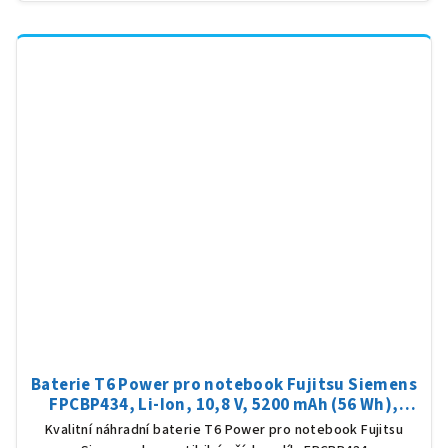
Baterie T6 Power pro notebook Fujitsu Siemens
FPCBP434, Li-Ion, 10,8 V, 5200 mAh (56 Wh),
černá
Kvalitní náhradní baterie T6 Power pro notebook Fujitsu