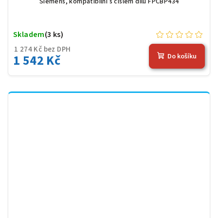
Siemens, kompatibilní s číslem dílu FPCBP434
Skladem
(3 ks)
1 274 Kč bez DPH
1 542 Kč
Do košíku