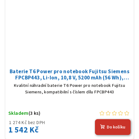
Baterie T6 Power pro notebook Fujitsu Siemens
FPCBP443, Li-Ion, 10,8 V, 5200 mAh (56 Wh),
černá
Kvalitní náhradní baterie T6 Power pro notebook Fujitsu
Siemens, kompatibilní s číslem dílu FPCBP443
Skladem
(3 ks)
1 274 Kč bez DPH
1 542 Kč
Do košíku