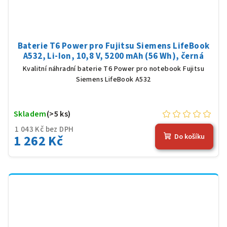
Baterie T6 Power pro Fujitsu Siemens LifeBook
A532, Li-Ion, 10,8 V, 5200 mAh (56 Wh), černá
Kvalitní náhradní baterie T6 Power pro notebook Fujitsu
Siemens LifeBook A532
Skladem
(>5 ks)
1 043 Kč bez DPH
1 262 Kč
Do košíku