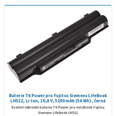
Baterie T6 Power pro Fujitsu Siemens LifeBook
LH522, Li-Ion, 10,8 V, 5200 mAh (56 Wh), černá
Kvalitní náhradní baterie T6 Power pro notebook Fujitsu
Siemens LifeBook LH522