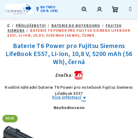
NA TRHU
military_tech
OD R. 1991
Nákupní
Hledat
Přihlášení
Přejít
/
PŘÍSLUŠENSTVÍ
/
BATERIE DO NOTEBOOKU
/
FUJITSU
na
DOMŮ
SIEMENS
/
BATERIE T6 POWER PRO FUJITSU SIEMENS LIFEBOOK
obsah
košík
E557, LI-ION, 10,8 V, 5200 MAH (56 WH), ČERNÁ
Baterie T6 Power pro Fujitsu Siemens
LifeBook E557, Li-Ion, 10,8 V, 5200 mAh (56
Wh), černá
Značka:
Kvalitní náhradní baterie T6 Power pro notebook Fujitsu Siemens
LifeBook E557
Více informací
Neohodnoceno
Průměrné
hodnocení
produktu
NOVÉ
je
0,0
z
5