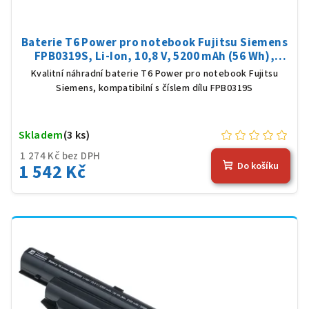
Baterie T6 Power pro notebook Fujitsu Siemens
FPB0319S, Li-Ion, 10,8 V, 5200 mAh (56 Wh),
černá
Kvalitní náhradní baterie T6 Power pro notebook Fujitsu
Siemens, kompatibilní s číslem dílu FPB0319S
Skladem
(3 ks)
1 274 Kč bez DPH
1 542 Kč
Do košíku