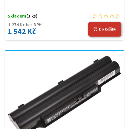
Skladem
(3 ks)
1 274 Kč bez DPH
1 542 Kč
Do košíku