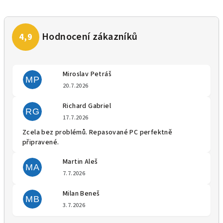
Miroslav Petráš
MP
Hodnocení obchodu je 5 z 5 
20.7.2026
Richard Gabriel
RG
Hodnocení obchodu je 5 z 5 
17.7.2026
Zcela bez problémů. Repasované PC perfektně
připravené.
Martin Aleš
MA
Hodnocení obchodu je 5 z 5 
7.7.2026
Milan Beneš
MB
Hodnocení obchodu je 5 z 5 
3.7.2026