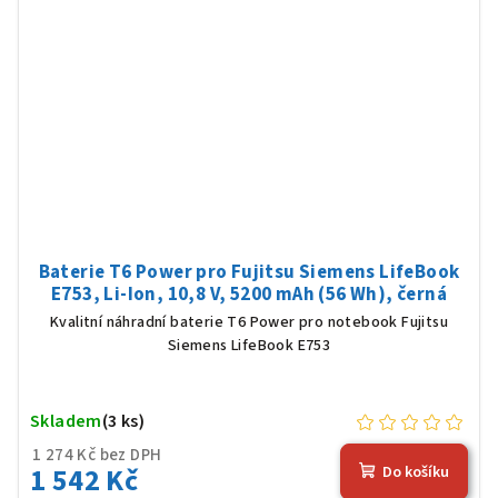
Baterie T6 Power pro Fujitsu Siemens LifeBook
E753, Li-Ion, 10,8 V, 5200 mAh (56 Wh), černá
Kvalitní náhradní baterie T6 Power pro notebook Fujitsu
Siemens LifeBook E753
Skladem
(3 ks)
1 274 Kč bez DPH
1 542 Kč
Do košíku