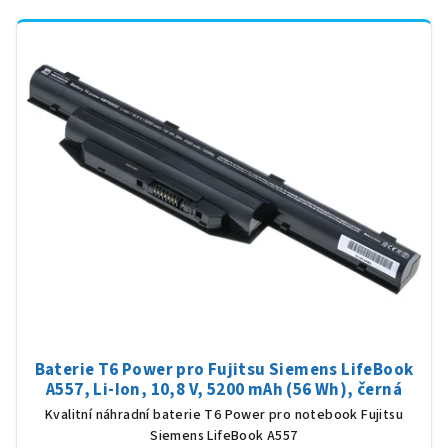
Baterie T6 Power pro Fujitsu Siemens LifeBook
A557, Li-Ion, 10,8 V, 5200 mAh (56 Wh), černá
Kvalitní náhradní baterie T6 Power pro notebook Fujitsu
Siemens LifeBook A557