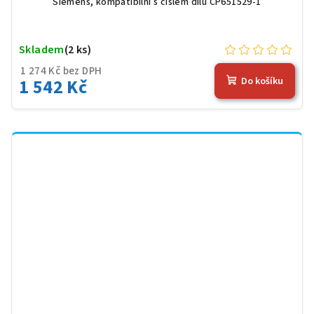
Siemens, kompatibilní s číslem dílu CP651529-1
Skladem
(2 ks)
1 274 Kč bez DPH
1 542 Kč
Do košíku