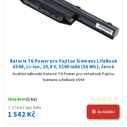
Baterie T6 Power pro Fujitsu Siemens LifeBook
E544, Li-Ion, 10,8 V, 5200 mAh (56 Wh), černá
Kvalitní náhradní baterie T6 Power pro notebook Fujitsu
Siemens LifeBook E544
Skladem
(3 ks)
1 274 Kč bez DPH
1 542 Kč
Do košíku