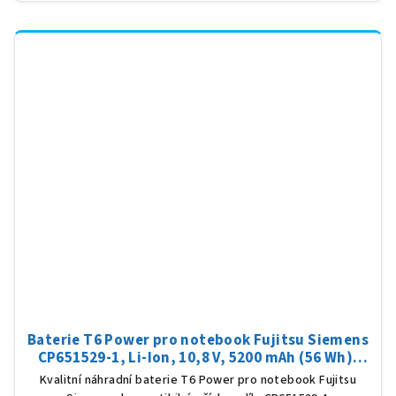
Baterie T6 Power pro notebook Fujitsu Siemens
CP651529-1, Li-Ion, 10,8 V, 5200 mAh (56 Wh),
černá
Kvalitní náhradní baterie T6 Power pro notebook Fujitsu