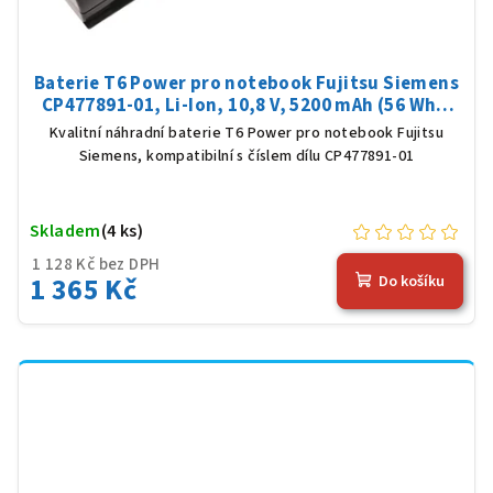
Baterie T6 Power pro notebook Fujitsu Siemens
CP477891-01, Li-Ion, 10,8 V, 5200 mAh (56 Wh),
černá
Kvalitní náhradní baterie T6 Power pro notebook Fujitsu
Siemens, kompatibilní s číslem dílu CP477891-01
Skladem
(4 ks)
1 128 Kč bez DPH
1 365 Kč
Do košíku