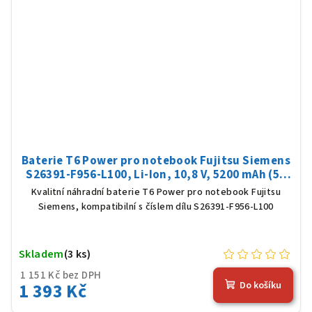
Baterie T6 Power pro notebook Fujitsu Siemens
S26391-F956-L100, Li-Ion, 10,8 V, 5200 mAh (56
Wh), černá
Kvalitní náhradní baterie T6 Power pro notebook Fujitsu
Siemens, kompatibilní s číslem dílu S26391-F956-L100
Skladem
(3 ks)
1 151 Kč bez DPH
1 393 Kč
Do košíku