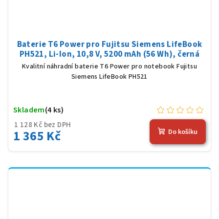
Baterie T6 Power pro Fujitsu Siemens LifeBook
PH521, Li-Ion, 10,8 V, 5200 mAh (56 Wh), černá
Kvalitní náhradní baterie T6 Power pro notebook Fujitsu
Siemens LifeBook PH521
Skladem
(4 ks)
1 128 Kč bez DPH
1 365 Kč
Do košíku