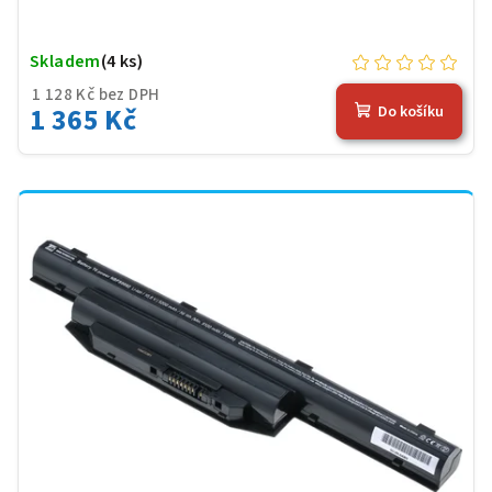
Skladem
(4 ks)
1 128 Kč bez DPH
1 365 Kč
Do košíku