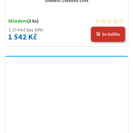
Siemens LifeBook E544
Skladem
(3 ks)
1 274 Kč bez DPH
1 542 Kč
Do košíku