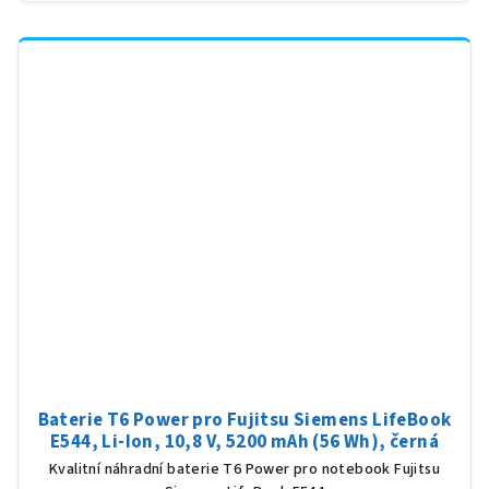
Baterie T6 Power pro Fujitsu Siemens LifeBook
E544, Li-Ion, 10,8 V, 5200 mAh (56 Wh), černá
Kvalitní náhradní baterie T6 Power pro notebook Fujitsu