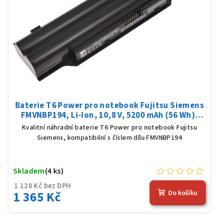
Baterie T6 Power pro notebook Fujitsu Siemens
FMVNBP194, Li-Ion, 10,8 V, 5200 mAh (56 Wh),
černá
Kvalitní náhradní baterie T6 Power pro notebook Fujitsu
Siemens, kompatibilní s číslem dílu FMVNBP194
Skladem
(4 ks)
1 128 Kč bez DPH
1 365 Kč
Do košíku