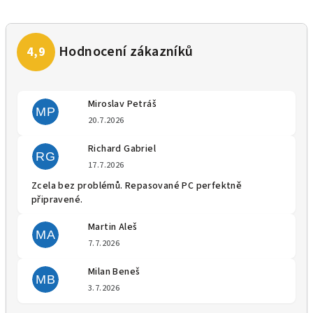
Miroslav Petráš
MP
Hodnocení obchodu je 5 z 5 
20.7.2026
Richard Gabriel
RG
Hodnocení obchodu je 5 z 5 
17.7.2026
Zcela bez problémů. Repasované PC perfektně
připravené.
Martin Aleš
MA
Hodnocení obchodu je 5 z 5 
7.7.2026
Milan Beneš
MB
Hodnocení obchodu je 5 z 5 
3.7.2026