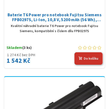
Baterie T6 Power pro notebook Fujitsu Siemens
FPB0297S, Li-Ion, 10,8 V, 5200 mAh (56 Wh),
černá
Kvalitní náhradní baterie T6 Power pro notebook Fujitsu
Siemens, kompatibilní s číslem dílu FPB0297S
Skladem
(3 ks)
1 274 Kč bez DPH
1 542 Kč
Do košíku