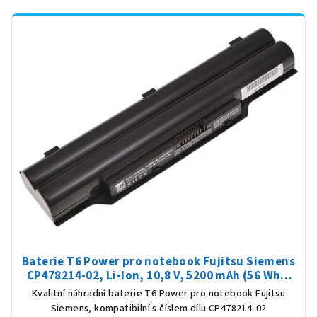
Baterie T6 Power pro notebook Fujitsu Siemens
CP478214-02, Li-Ion, 10,8 V, 5200 mAh (56 Wh),
černá
Kvalitní náhradní baterie T6 Power pro notebook Fujitsu
Siemens, kompatibilní s číslem dílu CP478214-02