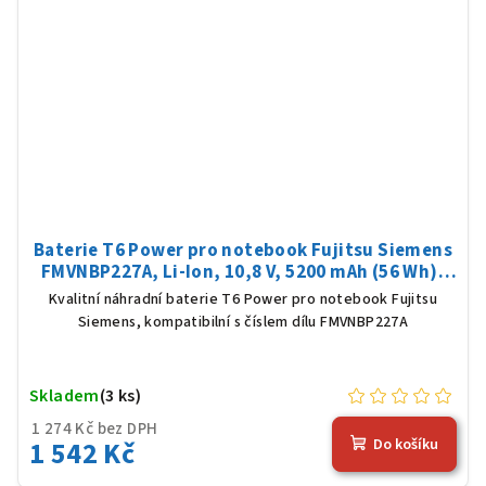
Baterie T6 Power pro notebook Fujitsu Siemens
FMVNBP227A, Li-Ion, 10,8 V, 5200 mAh (56 Wh),
černá
Kvalitní náhradní baterie T6 Power pro notebook Fujitsu
Siemens, kompatibilní s číslem dílu FMVNBP227A
Skladem
(3 ks)
1 274 Kč bez DPH
1 542 Kč
Do košíku