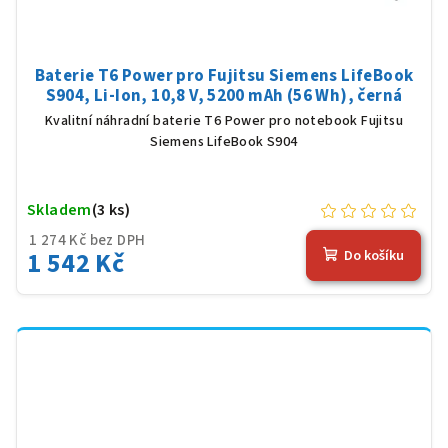
Baterie T6 Power pro Fujitsu Siemens LifeBook
S904, Li-Ion, 10,8 V, 5200 mAh (56 Wh), černá
Kvalitní náhradní baterie T6 Power pro notebook Fujitsu
Siemens LifeBook S904
Skladem
(3 ks)
1 274 Kč bez DPH
1 542 Kč
Do košíku