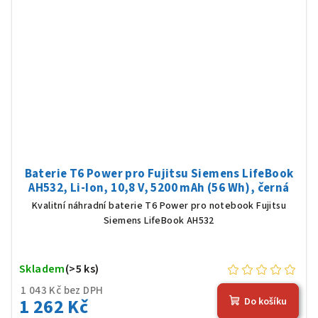
Baterie T6 Power pro Fujitsu Siemens LifeBook
AH532, Li-Ion, 10,8 V, 5200 mAh (56 Wh), černá
Kvalitní náhradní baterie T6 Power pro notebook Fujitsu
Siemens LifeBook AH532
Skladem
(>5 ks)
1 043 Kč bez DPH
1 262 Kč
Do košíku