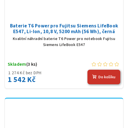
Baterie T6 Power pro Fujitsu Siemens LifeBook
E547, Li-Ion, 10,8 V, 5200 mAh (56 Wh), černá
Kvalitní náhradní baterie T6 Power pro notebook Fujitsu
Siemens LifeBook E547
Skladem
(3 ks)
1 274 Kč bez DPH
1 542 Kč
Do košíku