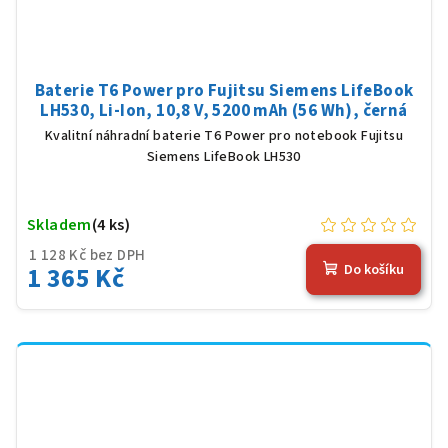
Baterie T6 Power pro Fujitsu Siemens LifeBook
LH530, Li-Ion, 10,8 V, 5200 mAh (56 Wh), černá
Kvalitní náhradní baterie T6 Power pro notebook Fujitsu
Siemens LifeBook LH530
Skladem
(4 ks)
1 128 Kč bez DPH
1 365 Kč
Do košíku