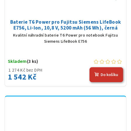
Baterie T6 Power pro Fujitsu Siemens LifeBook
E756, Li-Ion, 10,8 V, 5200 mAh (56 Wh), černá
Kvalitní náhradní baterie T6 Power pro notebook Fujitsu
Siemens LifeBook E756
Skladem
(3 ks)
1 274 Kč bez DPH
1 542 Kč
Do košíku