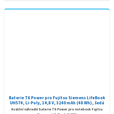
Baterie T6 Power pro Fujitsu Siemens LifeBook
UH574, Li-Poly, 14,8 V, 3240 mAh (48 Wh), šedá
Kvalitní náhradní baterie T6 Power pro notebook Fujitsu