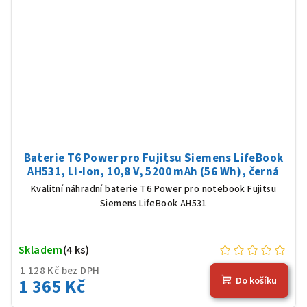
Baterie T6 Power pro Fujitsu Siemens LifeBook
AH531, Li-Ion, 10,8 V, 5200 mAh (56 Wh), černá
Kvalitní náhradní baterie T6 Power pro notebook Fujitsu
Siemens LifeBook AH531
Skladem
(4 ks)
1 128 Kč bez DPH
1 365 Kč
Do košíku