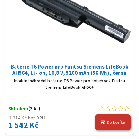
Baterie T6 Power pro Fujitsu Siemens LifeBook
AH564, Li-Ion, 10,8 V, 5200 mAh (56 Wh), černá
Kvalitní náhradní baterie T6 Power pro notebook Fujitsu
Siemens LifeBook AH564
Skladem
(3 ks)
1 274 Kč bez DPH
1 542 Kč
Do košíku