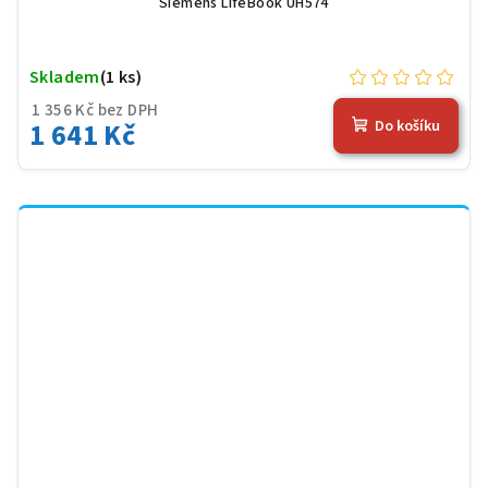
Siemens LifeBook UH574
Skladem
(1 ks)
1 356 Kč bez DPH
1 641 Kč
Do košíku