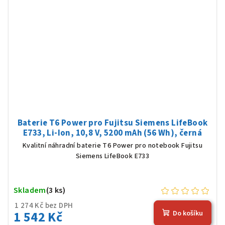
Baterie T6 Power pro Fujitsu Siemens LifeBook
E733, Li-Ion, 10,8 V, 5200 mAh (56 Wh), černá
Kvalitní náhradní baterie T6 Power pro notebook Fujitsu
Siemens LifeBook E733
Skladem
(3 ks)
1 274 Kč bez DPH
1 542 Kč
Do košíku