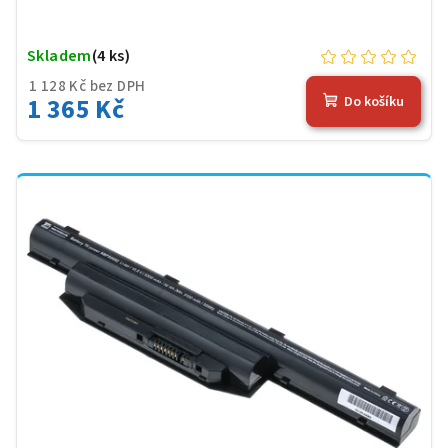
Skladem
(4 ks)
1 128 Kč bez DPH
1 365 Kč
Do košíku