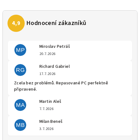
Miroslav Petráš
MP
Hodnocení obchodu je 5 z 5 
20.7.2026
Richard Gabriel
RG
Hodnocení obchodu je 5 z 5 
17.7.2026
Zcela bez problémů. Repasované PC perfektně
připravené.
Martin Aleš
MA
Hodnocení obchodu je 5 z 5 
7.7.2026
Milan Beneš
MB
Hodnocení obchodu je 5 z 5 
3.7.2026