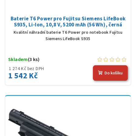
Baterie T6 Power pro Fujitsu Siemens LifeBook
S935, Li-Ion, 10,8 V, 5200 mAh (56 Wh), černá
Kvalitní náhradní baterie T6 Power pro notebook Fujitsu
Siemens LifeBook S935
Skladem
(3 ks)
1 274 Kč bez DPH
1 542 Kč
Do košíku