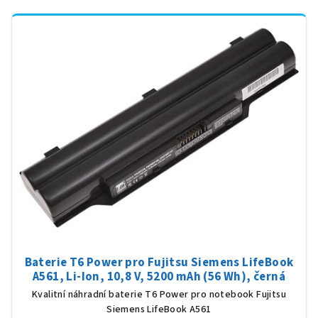
Baterie T6 Power pro Fujitsu Siemens LifeBook
A561, Li-Ion, 10,8 V, 5200 mAh (56 Wh), černá
Kvalitní náhradní baterie T6 Power pro notebook Fujitsu
Siemens LifeBook A561