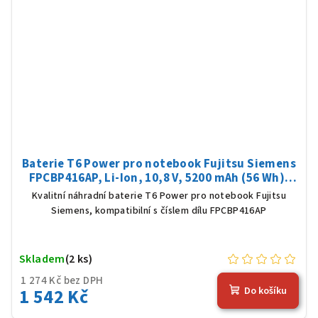
Baterie T6 Power pro notebook Fujitsu Siemens
FPCBP416AP, Li-Ion, 10,8 V, 5200 mAh (56 Wh),
černá
Kvalitní náhradní baterie T6 Power pro notebook Fujitsu
Siemens, kompatibilní s číslem dílu FPCBP416AP
Skladem
(2 ks)
1 274 Kč bez DPH
1 542 Kč
Do košíku