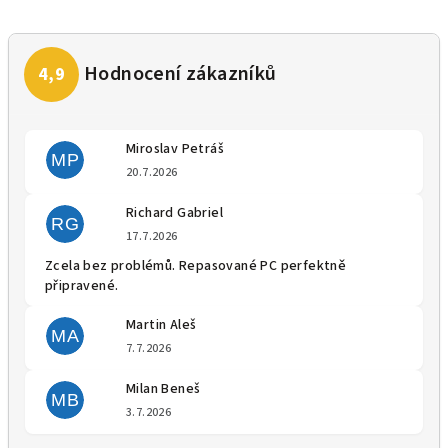
Miroslav Petráš
MP
Hodnocení obchodu je 5 z 5 
20.7.2026
Richard Gabriel
RG
Hodnocení obchodu je 5 z 5 
17.7.2026
Zcela bez problémů. Repasované PC perfektně
připravené.
Martin Aleš
MA
Hodnocení obchodu je 5 z 5 
7.7.2026
Milan Beneš
MB
Hodnocení obchodu je 5 z 5 
3.7.2026