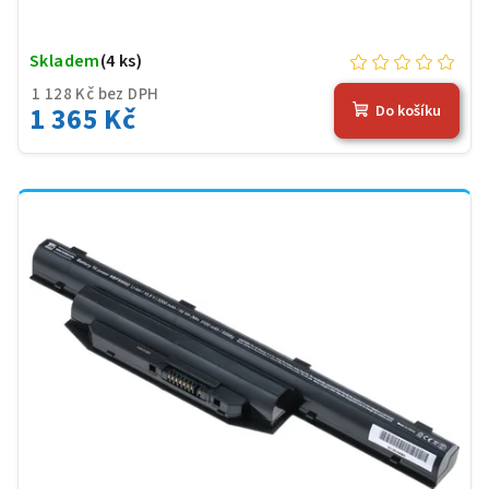
Skladem
(4 ks)
1 128 Kč bez DPH
1 365 Kč
Do košíku