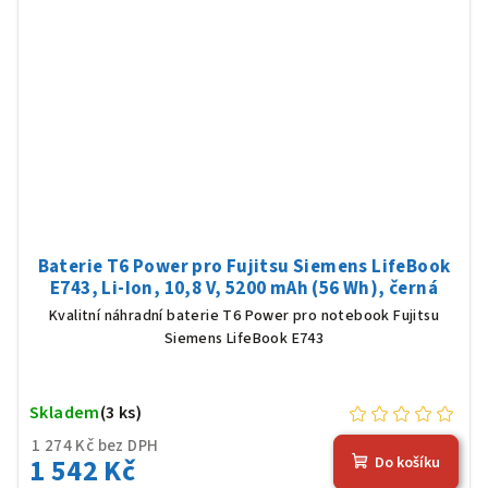
Baterie T6 Power pro Fujitsu Siemens LifeBook
E743, Li-Ion, 10,8 V, 5200 mAh (56 Wh), černá
Kvalitní náhradní baterie T6 Power pro notebook Fujitsu
Siemens LifeBook E743
Skladem
(3 ks)
1 274 Kč bez DPH
1 542 Kč
Do košíku