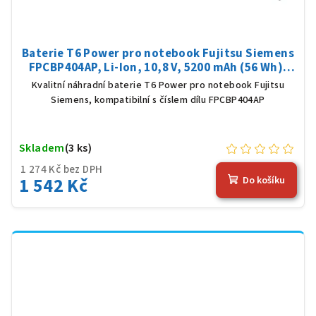
Baterie T6 Power pro notebook Fujitsu Siemens
FPCBP404AP, Li-Ion, 10,8 V, 5200 mAh (56 Wh),
černá
Kvalitní náhradní baterie T6 Power pro notebook Fujitsu
Siemens, kompatibilní s číslem dílu FPCBP404AP
Skladem
(3 ks)
1 274 Kč bez DPH
1 542 Kč
Do košíku