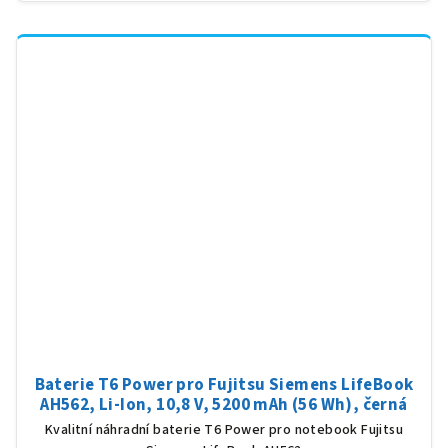
Baterie T6 Power pro Fujitsu Siemens LifeBook
AH562, Li-Ion, 10,8 V, 5200 mAh (56 Wh), černá
Kvalitní náhradní baterie T6 Power pro notebook Fujitsu