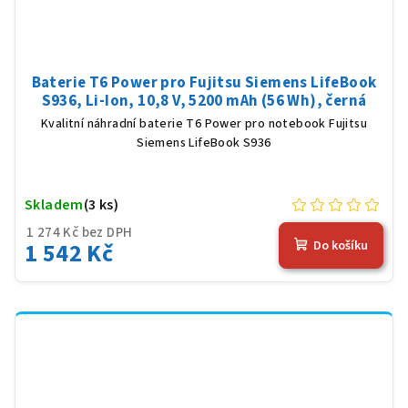
Baterie T6 Power pro Fujitsu Siemens LifeBook
S936, Li-Ion, 10,8 V, 5200 mAh (56 Wh), černá
Kvalitní náhradní baterie T6 Power pro notebook Fujitsu
Siemens LifeBook S936
Skladem
(3 ks)
1 274 Kč bez DPH
1 542 Kč
Do košíku