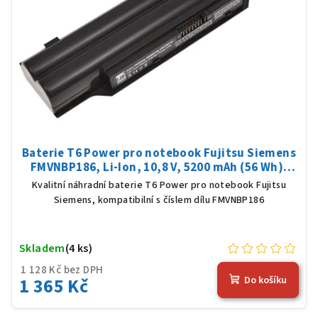
Baterie T6 Power pro notebook Fujitsu Siemens
FMVNBP186, Li-Ion, 10,8 V, 5200 mAh (56 Wh),
černá
Kvalitní náhradní baterie T6 Power pro notebook Fujitsu
Siemens, kompatibilní s číslem dílu FMVNBP186
Skladem
(4 ks)
1 128 Kč bez DPH
1 365 Kč
Do košíku