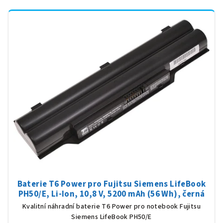
Baterie T6 Power pro Fujitsu Siemens LifeBook
PH50/E, Li-Ion, 10,8 V, 5200 mAh (56 Wh), černá
Kvalitní náhradní baterie T6 Power pro notebook Fujitsu
Siemens LifeBook PH50/E