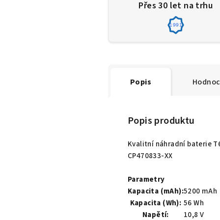
Přes 30 let na trhu
1991
Popis
Hodnoc
Popis produktu
Kvalitní náhradní baterie 
CP470833-XX
Parametry
Kapacita (mAh):
5200 mAh
Kapacita (Wh):
56 Wh
Napětí:
10,8 V