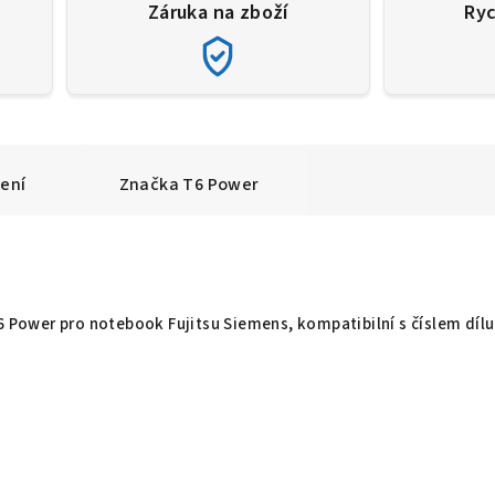
Záruka na zboží
Ryc
ení
Značka
T6 Power
T6 Power pro notebook Fujitsu Siemens, kompatibilní s číslem dílu