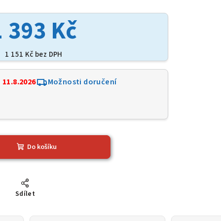
1 393 Kč
1 151 Kč bez DPH
:
11.8.2026
Možnosti doručení
Do košíku
Sdílet