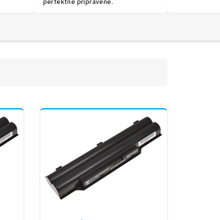
perfektně připravené.