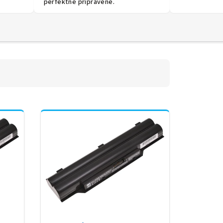
perfektně připravené.