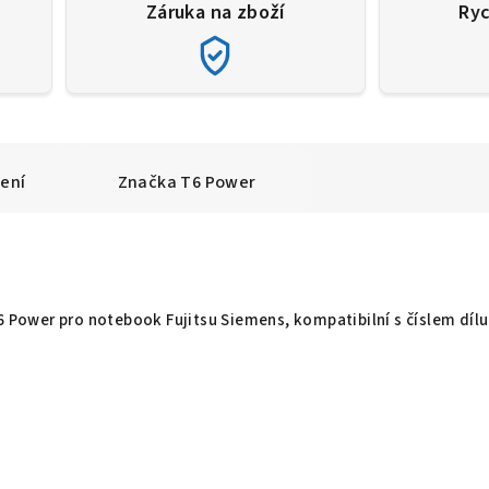
Záruka na zboží
Ryc
ení
Značka
T6 Power
T6 Power pro notebook Fujitsu Siemens, kompatibilní s číslem dílu