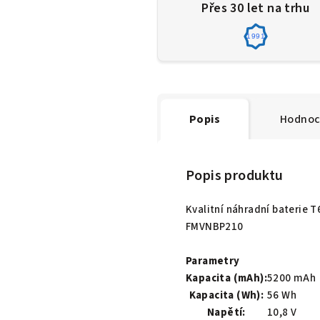
Přes 30 let na trhu
1991
Popis
Hodnoc
Popis produktu
Kvalitní náhradní baterie 
FMVNBP210
Parametry
Kapacita (mAh):
5200 mAh
Kapacita (Wh):
56 Wh
Napětí:
10,8 V