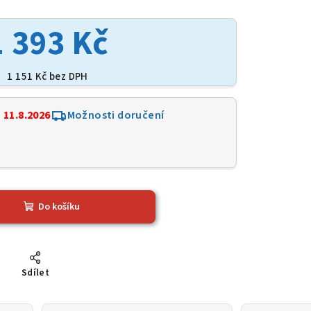
1 393 Kč
1 151 Kč bez DPH
:
11.8.2026
Možnosti doručení
Do košíku
Sdílet