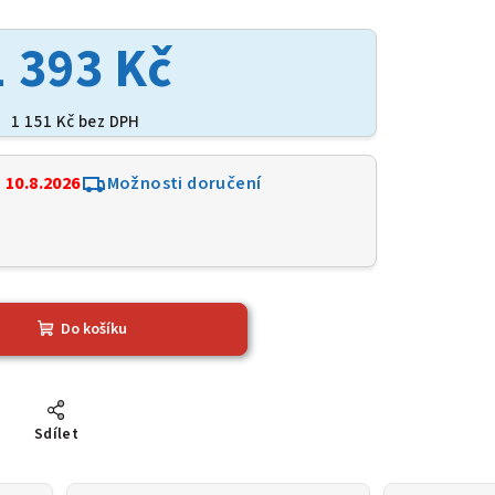
1 393 Kč
1 151 Kč bez DPH
:
10.8.2026
Možnosti doručení
Do košíku
Sdílet