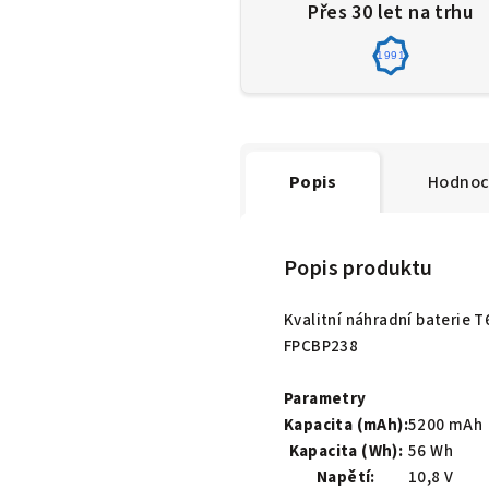
Přes 30 let na trhu
1991
Popis
Hodnoc
Popis produktu
Kvalitní náhradní baterie 
FPCBP238
Parametry
Kapacita (mAh):
5200 mAh
Kapacita (Wh):
56 Wh
Napětí:
10,8 V