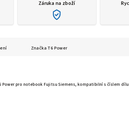
Záruka na zboží
Ryc
ení
Značka
T6 Power
T6 Power pro notebook Fujitsu Siemens, kompatibilní s číslem dílu