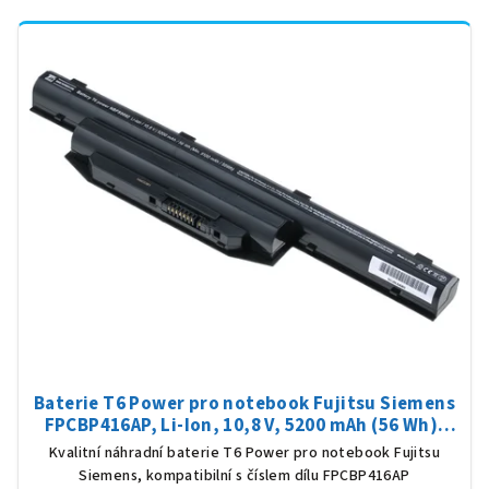
Baterie T6 Power pro notebook Fujitsu Siemens
FPCBP416AP, Li-Ion, 10,8 V, 5200 mAh (56 Wh),
černá
Kvalitní náhradní baterie T6 Power pro notebook Fujitsu
Siemens, kompatibilní s číslem dílu FPCBP416AP