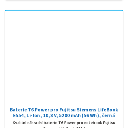
Baterie T6 Power pro Fujitsu Siemens LifeBook
E554, Li-Ion, 10,8 V, 5200 mAh (56 Wh), černá
Kvalitní náhradní baterie T6 Power pro notebook Fujitsu