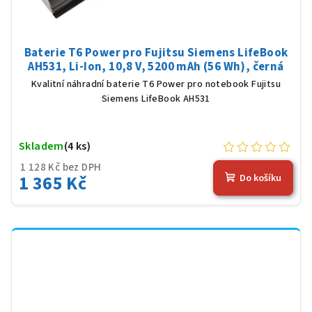
Baterie T6 Power pro Fujitsu Siemens LifeBook
AH531, Li-Ion, 10,8 V, 5200 mAh (56 Wh), černá
Kvalitní náhradní baterie T6 Power pro notebook Fujitsu
Siemens LifeBook AH531
Skladem
(4 ks)
1 128 Kč bez DPH
1 365 Kč
Do košíku