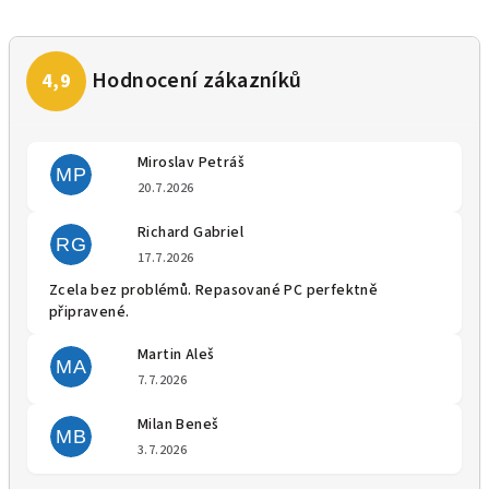
Miroslav Petráš
MP
Hodnocení obchodu je 5 z 5 
20.7.2026
Richard Gabriel
RG
Hodnocení obchodu je 5 z 5 
17.7.2026
Zcela bez problémů. Repasované PC perfektně
připravené.
Martin Aleš
MA
Hodnocení obchodu je 5 z 5 
7.7.2026
Milan Beneš
MB
Hodnocení obchodu je 5 z 5 
3.7.2026