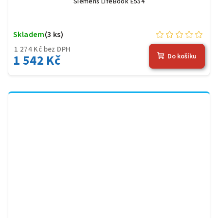
Siemens LifeBook E554
Skladem
(3 ks)
1 274 Kč bez DPH
1 542 Kč
Do košíku