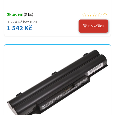
Skladem
(3 ks)
1 274 Kč bez DPH
1 542 Kč
Do košíku