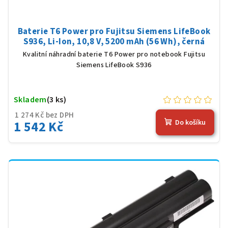
Baterie T6 Power pro Fujitsu Siemens LifeBook
S936, Li-Ion, 10,8 V, 5200 mAh (56 Wh), černá
Kvalitní náhradní baterie T6 Power pro notebook Fujitsu
Siemens LifeBook S936
Skladem
(3 ks)
1 274 Kč bez DPH
1 542 Kč
Do košíku