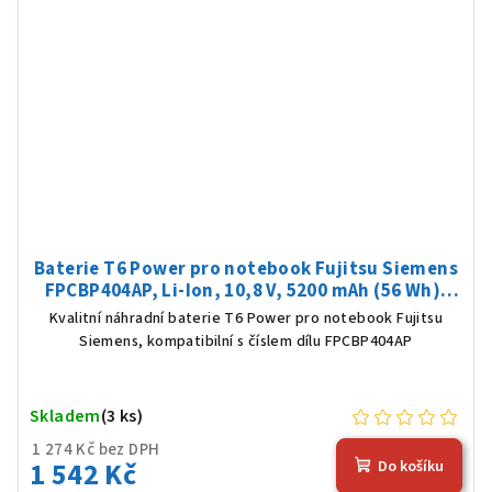
Baterie T6 Power pro notebook Fujitsu Siemens
FPCBP404AP, Li-Ion, 10,8 V, 5200 mAh (56 Wh),
černá
Kvalitní náhradní baterie T6 Power pro notebook Fujitsu
Siemens, kompatibilní s číslem dílu FPCBP404AP
Skladem
(3 ks)
1 274 Kč bez DPH
1 542 Kč
Do košíku