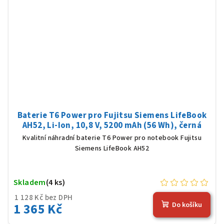
Baterie T6 Power pro Fujitsu Siemens LifeBook
AH52, Li-Ion, 10,8 V, 5200 mAh (56 Wh), černá
Kvalitní náhradní baterie T6 Power pro notebook Fujitsu
Siemens LifeBook AH52
Skladem
(4 ks)
1 128 Kč bez DPH
1 365 Kč
Do košíku