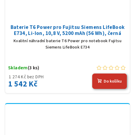
Baterie T6 Power pro Fujitsu Siemens LifeBook
E734, Li-Ion, 10,8 V, 5200 mAh (56 Wh), černá
Kvalitní náhradní baterie T6 Power pro notebook Fujitsu
Siemens LifeBook E734
Skladem
(3 ks)
1 274 Kč bez DPH
1 542 Kč
Do košíku