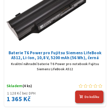
Baterie T6 Power pro Fujitsu Siemens LifeBook
A512, Li-Ion, 10,8 V, 5200 mAh (56 Wh), černá
Kvalitní náhradní baterie T6 Power pro notebook Fujitsu
Siemens LifeBook A512
Skladem
(4 ks)
1 128 Kč bez DPH
1 365 Kč
Do košíku