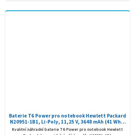
Baterie T6 Power pro notebook Hewlett Packard
N20951-1B1, Li-Poly, 11,25 V, 3648 mAh (41 Wh),
černá
Kvalitní náhradní baterie T6 Power pro notebook Hewlett