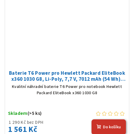
Baterie T6 Power pro Hewlett Packard EliteBook
x360 1030 G8, Li-Poly, 7,7 V, 7012 mAh (54 Wh),
černá
Kvalitní náhradní baterie T6 Power pro notebook Hewlett
Packard EliteBook x360 1030 G8
Skladem
(>5 ks)
1 290 Kč bez DPH
1 561 Kč
Do košíku