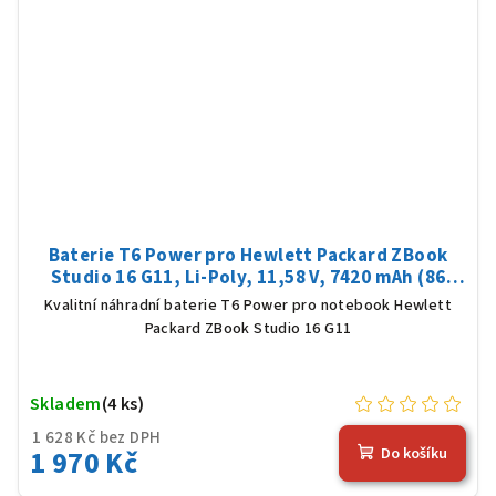
Baterie T6 Power pro Hewlett Packard ZBook
Studio 16 G11, Li-Poly, 11,58 V, 7420 mAh (86
Wh), černá
Kvalitní náhradní baterie T6 Power pro notebook Hewlett
Packard ZBook Studio 16 G11
Skladem
(4 ks)
1 628 Kč bez DPH
1 970 Kč
Do košíku