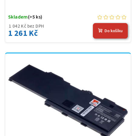
Skladem
(>5 ks)
1 042 Kč bez DPH
1 261 Kč
Do košíku