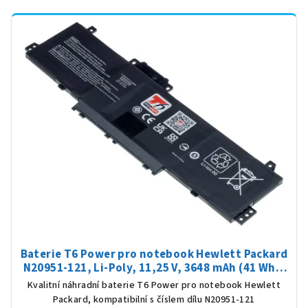
Baterie T6 Power pro notebook Hewlett Packard
N20951-121, Li-Poly, 11,25 V, 3648 mAh (41 Wh),
černá
Kvalitní náhradní baterie T6 Power pro notebook Hewlett
Packard, kompatibilní s číslem dílu N20951-121