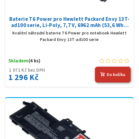
Baterie T6 Power pro Hewlett Packard Envy 13T-
ad100 serie, Li-Poly, 7,7 V, 6962 mAh (53,6 Wh),
černá
Kvalitní náhradní baterie T6 Power pro notebook Hewlett
Packard Envy 13T-ad100 serie
Skladem
(4 ks)
1 071 Kč bez DPH
1 296 Kč
Do košíku