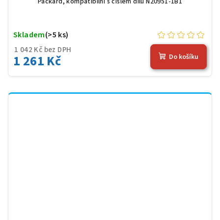
Packard, kompatibilní s číslem dílu N20951-1B1
Skladem
(>5 ks)
1 042 Kč bez DPH
1 261 Kč
Do košíku