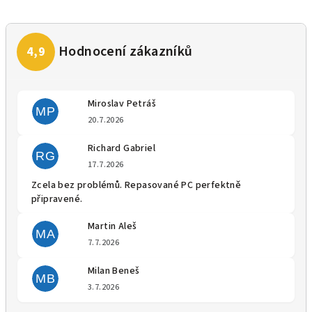
Miroslav Petráš
MP
Hodnocení obchodu je 5 z 5 
20.7.2026
Richard Gabriel
RG
Hodnocení obchodu je 5 z 5 
17.7.2026
Zcela bez problémů. Repasované PC perfektně
připravené.
Martin Aleš
MA
Hodnocení obchodu je 5 z 5 
7.7.2026
Milan Beneš
MB
Hodnocení obchodu je 5 z 5 
3.7.2026