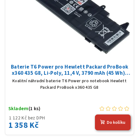
Baterie T6 Power pro Hewlett Packard ProBook
x360 435 G8, Li-Poly, 11,4 V, 3790 mAh (45 Wh),
černá
Kvalitní náhradní baterie T6 Power pro notebook Hewlett
Packard ProBook x360 435 G8
Skladem
(1 ks)
1 122 Kč bez DPH
1 358 Kč
Do košíku