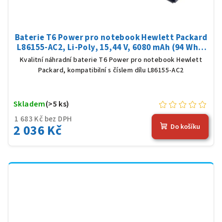
Baterie T6 Power pro notebook Hewlett Packard
L86155-AC2, Li-Poly, 15,44 V, 6080 mAh (94 Wh),
černá
Kvalitní náhradní baterie T6 Power pro notebook Hewlett
Packard, kompatibilní s číslem dílu L86155-AC2
Skladem
(>5 ks)
1 683 Kč bez DPH
2 036 Kč
Do košíku