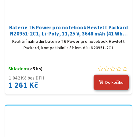
Baterie T6 Power pro notebook Hewlett Packard
N20951-2C1, Li-Poly, 11,25 V, 3648 mAh (41 Wh),
černá
Kvalitní náhradní baterie T6 Power pro notebook Hewlett
Packard, kompatibilní s číslem dílu N20951-2C1
Skladem
(>5 ks)
1 042 Kč bez DPH
1 261 Kč
Do košíku