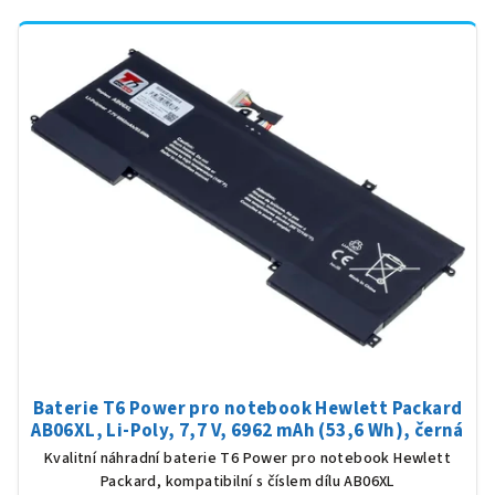
Baterie T6 Power pro notebook Hewlett Packard
AB06XL, Li-Poly, 7,7 V, 6962 mAh (53,6 Wh), černá
Kvalitní náhradní baterie T6 Power pro notebook Hewlett
Packard, kompatibilní s číslem dílu AB06XL