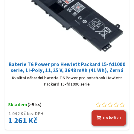
Baterie T6 Power pro Hewlett Packard 15-fd1000
serie, Li-Poly, 11,25 V, 3648 mAh (41 Wh), černá
Kvalitní náhradní baterie T6 Power pro notebook Hewlett
Packard 15-fd1000 serie
Skladem
(>5 ks)
1 042 Kč bez DPH
1 261 Kč
Do košíku