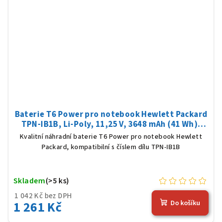
Baterie T6 Power pro notebook Hewlett Packard
TPN-IB1B, Li-Poly, 11,25 V, 3648 mAh (41 Wh),
černá
Kvalitní náhradní baterie T6 Power pro notebook Hewlett
Packard, kompatibilní s číslem dílu TPN-IB1B
Skladem
(>5 ks)
1 042 Kč bez DPH
1 261 Kč
Do košíku