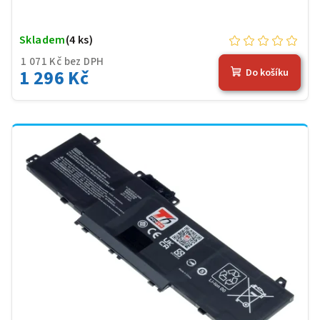
Skladem
(4 ks)
1 071 Kč bez DPH
1 296 Kč
Do košíku