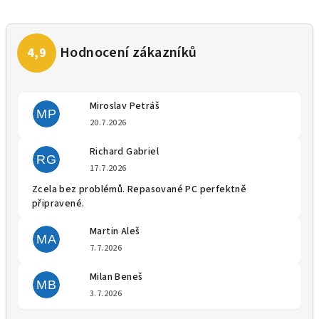
Miroslav Petráš
MP
Hodnocení obchodu je 5 z 5 
20.7.2026
Richard Gabriel
RG
Hodnocení obchodu je 5 z 5 
17.7.2026
Zcela bez problémů. Repasované PC perfektně
připravené.
Martin Aleš
MA
Hodnocení obchodu je 5 z 5 
7.7.2026
Milan Beneš
MB
Hodnocení obchodu je 5 z 5 
3.7.2026