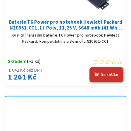
Baterie T6 Power pro notebook Hewlett Packard
N20951-CC1, Li-Poly, 11,25 V, 3648 mAh (41 Wh),
černá
Kvalitní náhradní baterie T6 Power pro notebook Hewlett
Packard, kompatibilní s číslem dílu N20951-CC1
Skladem
(>5 ks)
1 042 Kč bez DPH
1 261 Kč
Do košíku