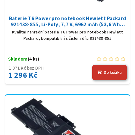
Baterie T6 Power pro notebook Hewlett Packard
921438-855, Li-Poly, 7,7 V, 6962 mAh (53,6 Wh),
černá
Kvalitní náhradní baterie T6 Power pro notebook Hewlett
Packard, kompatibilní s číslem dílu 921438-855
Skladem
(4 ks)
1 071 Kč bez DPH
1 296 Kč
Do košíku