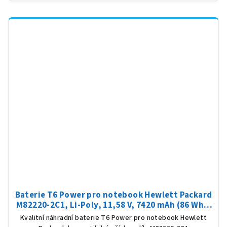
Baterie T6 Power pro notebook Hewlett Packard
M82220-2C1, Li-Poly, 11,58 V, 7420 mAh (86 Wh),
černá
Kvalitní náhradní baterie T6 Power pro notebook Hewlett