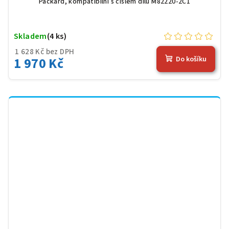
Packard, kompatibilní s číslem dílu M82220-2C1
Skladem
(4 ks)
1 628 Kč bez DPH
1 970 Kč
Do košíku