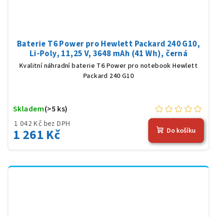
Baterie T6 Power pro Hewlett Packard 240 G10,
Li-Poly, 11,25 V, 3648 mAh (41 Wh), černá
Kvalitní náhradní baterie T6 Power pro notebook Hewlett
Packard 240 G10
Skladem
(>5 ks)
1 042 Kč bez DPH
1 261 Kč
Do košíku