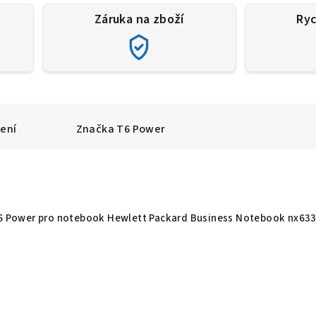
Záruka na zboží
Ryc
ení
Značka
T6 Power
 T6 Power pro notebook Hewlett Packard Business Notebook nx63