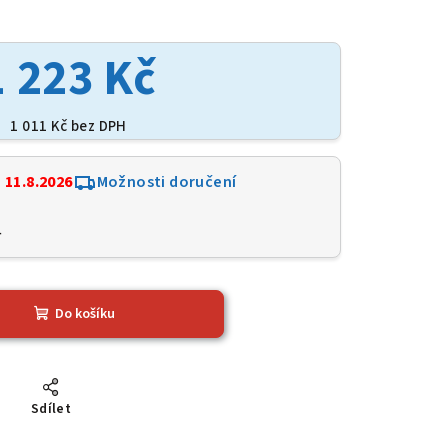
1 223 Kč
1 011 Kč bez DPH
:
11.8.2026
Možnosti doručení
4
Do košíku
Sdílet