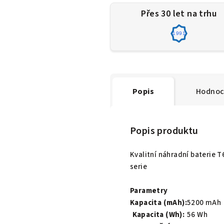
Přes 30 let na trhu
1991
Popis
Hodnoc
Popis produktu
Kvalitní náhradní baterie
serie
Parametry
Kapacita (mAh):
5200 mAh
Kapacita (Wh):
56 Wh