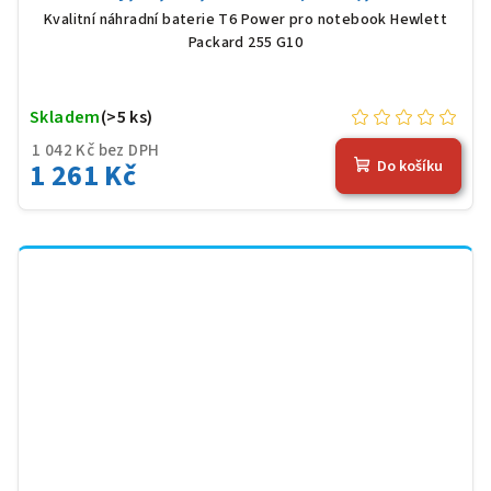
Kvalitní náhradní baterie T6 Power pro notebook Hewlett
Packard 255 G10
Skladem
(>5 ks)
1 042 Kč bez DPH
1 261 Kč
Do košíku