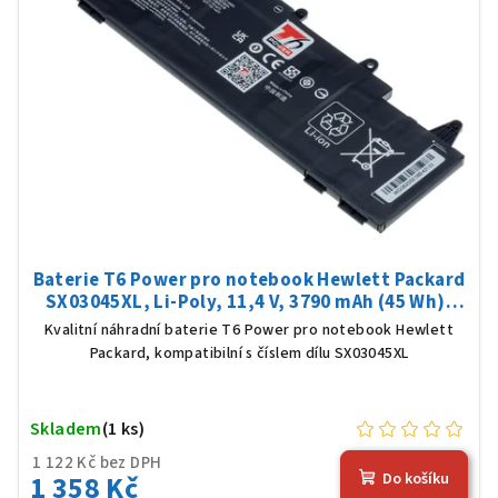
Baterie T6 Power pro notebook Hewlett Packard
SX03045XL, Li-Poly, 11,4 V, 3790 mAh (45 Wh),
černá
Kvalitní náhradní baterie T6 Power pro notebook Hewlett
Packard, kompatibilní s číslem dílu SX03045XL
Skladem
(1 ks)
1 122 Kč bez DPH
1 358 Kč
Do košíku