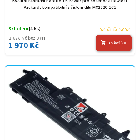
Kvalitní náhradní baterie T6 Power pro notebook Hewlett
Packard, kompatibilní s číslem dílu M82220-1C1
Skladem
(4 ks)
1 628 Kč bez DPH
1 970 Kč
Do košíku