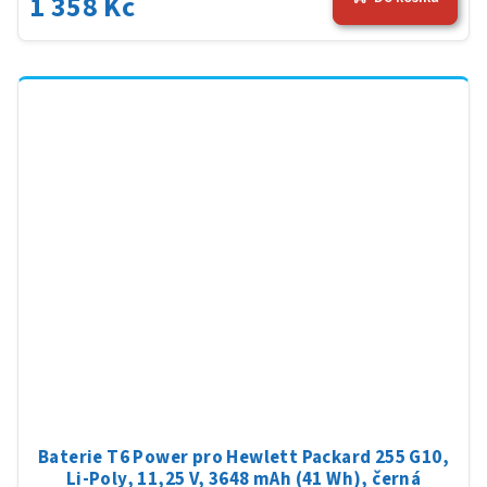
1 358 Kč
Baterie T6 Power pro Hewlett Packard 255 G10,
Li-Poly, 11,25 V, 3648 mAh (41 Wh), černá