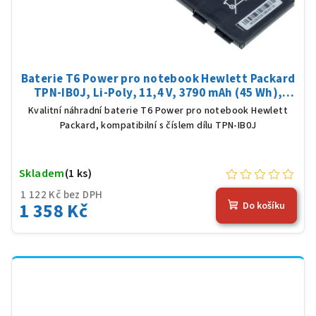
Baterie T6 Power pro notebook Hewlett Packard
TPN-IB0J, Li-Poly, 11,4 V, 3790 mAh (45 Wh),
černá
Kvalitní náhradní baterie T6 Power pro notebook Hewlett
Packard, kompatibilní s číslem dílu TPN-IB0J
Skladem
(1 ks)
1 122 Kč bez DPH
1 358 Kč
Do košíku