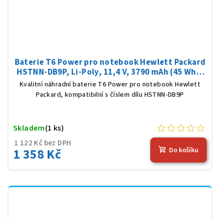
Baterie T6 Power pro notebook Hewlett Packard
HSTNN-DB9P, Li-Poly, 11,4 V, 3790 mAh (45 Wh),
černá
Kvalitní náhradní baterie T6 Power pro notebook Hewlett
Packard, kompatibilní s číslem dílu HSTNN-DB9P
Skladem
(1 ks)
1 122 Kč bez DPH
1 358 Kč
Do košíku