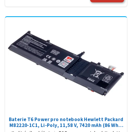
Baterie T6 Power pro notebook Hewlett Packard
M82220-1C1, Li-Poly, 11,58 V, 7420 mAh (86 Wh),
černá