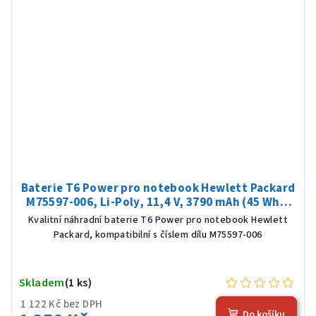
Baterie T6 Power pro notebook Hewlett Packard
M75597-006, Li-Poly, 11,4 V, 3790 mAh (45 Wh),
černá
Kvalitní náhradní baterie T6 Power pro notebook Hewlett
Packard, kompatibilní s číslem dílu M75597-006
Skladem
(1 ks)
1 122 Kč bez DPH
Do košíku