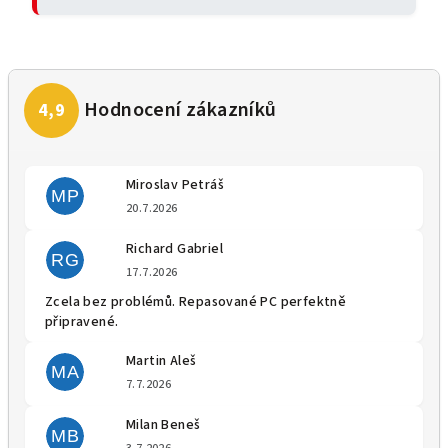
Miroslav Petráš
MP
Hodnocení obchodu je 5 z 5 
20.7.2026
Richard Gabriel
RG
Hodnocení obchodu je 5 z 5 
17.7.2026
Zcela bez problémů. Repasované PC perfektně
připravené.
Martin Aleš
MA
Hodnocení obchodu je 5 z 5 
7.7.2026
Milan Beneš
MB
Hodnocení obchodu je 5 z 5 