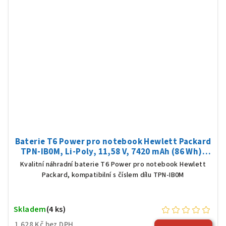
Baterie T6 Power pro notebook Hewlett Packard
TPN-IB0M, Li-Poly, 11,58 V, 7420 mAh (86 Wh),
černá
Kvalitní náhradní baterie T6 Power pro notebook Hewlett
Packard, kompatibilní s číslem dílu TPN-IB0M
Skladem
(4 ks)
1 628 Kč bez DPH