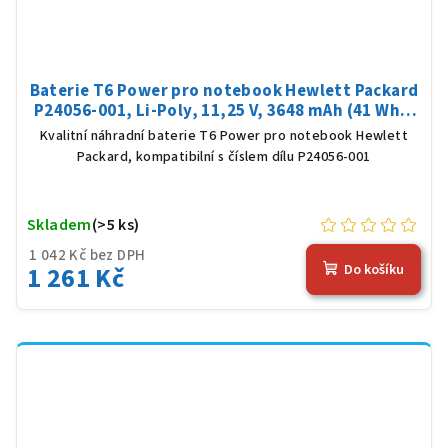
Baterie T6 Power pro notebook Hewlett Packard
P24056-001, Li-Poly, 11,25 V, 3648 mAh (41 Wh),
černá
Kvalitní náhradní baterie T6 Power pro notebook Hewlett
Packard, kompatibilní s číslem dílu P24056-001
Skladem
(>5 ks)
1 042 Kč bez DPH
1 261 Kč
Do košíku