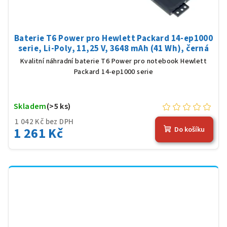
Baterie T6 Power pro Hewlett Packard 14-ep1000
serie, Li-Poly, 11,25 V, 3648 mAh (41 Wh), černá
Kvalitní náhradní baterie T6 Power pro notebook Hewlett
Packard 14-ep1000 serie
Skladem
(>5 ks)
1 042 Kč bez DPH
1 261 Kč
Do košíku