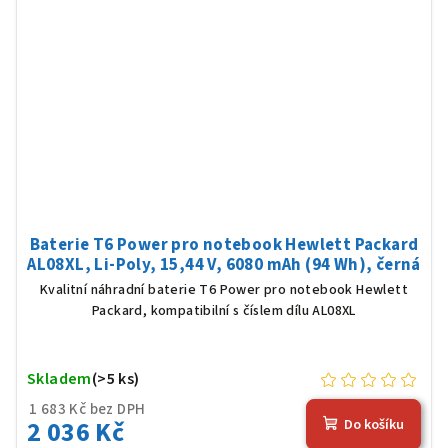
Baterie T6 Power pro notebook Hewlett Packard
AL08XL, Li-Poly, 15,44 V, 6080 mAh (94 Wh), černá
Kvalitní náhradní baterie T6 Power pro notebook Hewlett
Packard, kompatibilní s číslem dílu AL08XL
Skladem
(>5 ks)
1 683 Kč bez DPH
2 036 Kč
Do košíku