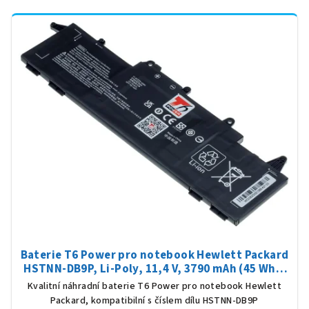
Baterie T6 Power pro notebook Hewlett Packard
HSTNN-DB9P, Li-Poly, 11,4 V, 3790 mAh (45 Wh),
černá
Kvalitní náhradní baterie T6 Power pro notebook Hewlett
Packard, kompatibilní s číslem dílu HSTNN-DB9P