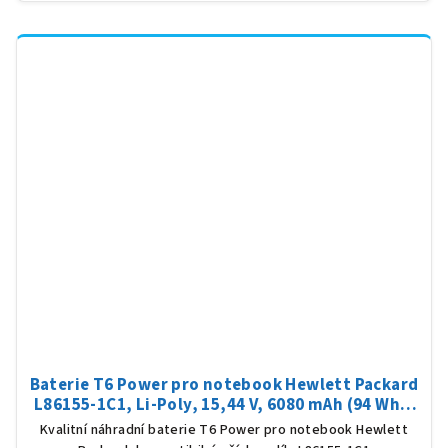
Baterie T6 Power pro notebook Hewlett Packard
L86155-1C1, Li-Poly, 15,44 V, 6080 mAh (94 Wh),
černá
Kvalitní náhradní baterie T6 Power pro notebook Hewlett