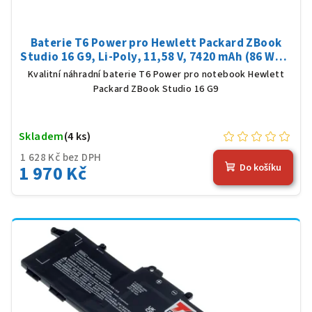
Baterie T6 Power pro Hewlett Packard ZBook
Studio 16 G9, Li-Poly, 11,58 V, 7420 mAh (86 Wh),
černá
Kvalitní náhradní baterie T6 Power pro notebook Hewlett
Packard ZBook Studio 16 G9
Skladem
(4 ks)
1 628 Kč bez DPH
1 970 Kč
Do košíku