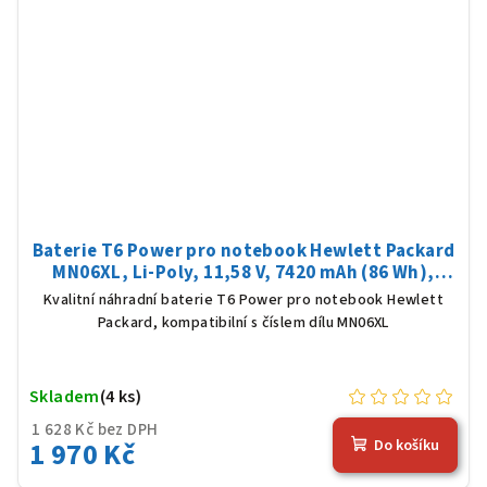
Baterie T6 Power pro notebook Hewlett Packard
MN06XL, Li-Poly, 11,58 V, 7420 mAh (86 Wh),
černá
Kvalitní náhradní baterie T6 Power pro notebook Hewlett
Packard, kompatibilní s číslem dílu MN06XL
Skladem
(4 ks)
1 628 Kč bez DPH
1 970 Kč
Do košíku