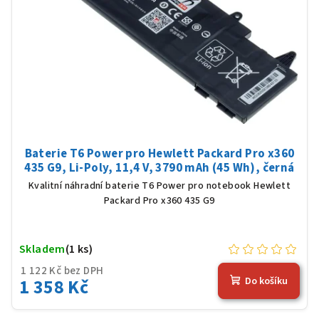
Baterie T6 Power pro Hewlett Packard Pro x360
435 G9, Li-Poly, 11,4 V, 3790 mAh (45 Wh), černá
Kvalitní náhradní baterie T6 Power pro notebook Hewlett
Packard Pro x360 435 G9
Skladem
(1 ks)
1 122 Kč bez DPH
1 358 Kč
Do košíku