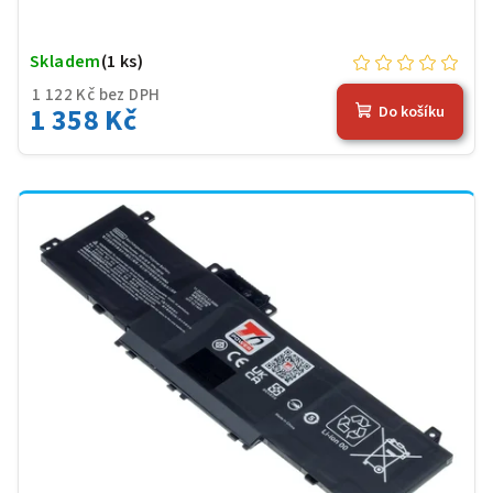
Skladem
(1 ks)
1 122 Kč bez DPH
1 358 Kč
Do košíku