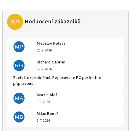
Miroslav Petráš
MP
Hodnocení obchodu je 5 z 5 
20.7.2026
Richard Gabriel
RG
Hodnocení obchodu je 5 z 5 
17.7.2026
Zcela bez problémů. Repasované PC perfektně
připravené.
Martin Aleš
MA
Hodnocení obchodu je 5 z 5 
7.7.2026
Milan Beneš
MB
Hodnocení obchodu je 5 z 5 
3.7.2026