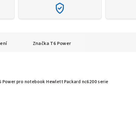
ení
Značka
T6 Power
T6 Power pro notebook Hewlett Packard nc6200 serie