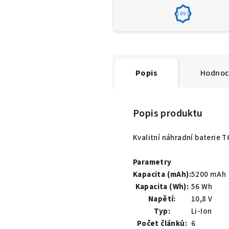
1991
Popis
Hodnoc
Popis produktu
Kvalitní náhradní baterie 
Parametry
Kapacita (mAh):
5200 mAh
Kapacita (Wh):
56 Wh
Napětí:
10,8 V
Typ:
Li-Ion
Počet článků:
6