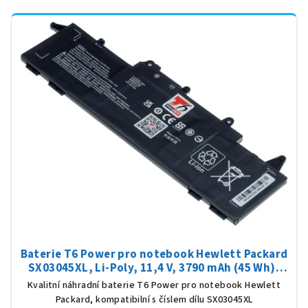
Baterie T6 Power pro notebook Hewlett Packard
SX03045XL, Li-Poly, 11,4 V, 3790 mAh (45 Wh),
černá
Kvalitní náhradní baterie T6 Power pro notebook Hewlett
Packard, kompatibilní s číslem dílu SX03045XL