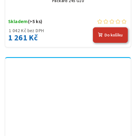
Packard 245 G10
Skladem
(>5 ks)
1 042 Kč bez DPH
1 261 Kč
Do košíku