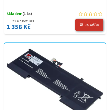
Skladem
(1 ks)
1 122 Kč bez DPH
1 358 Kč
Do košíku