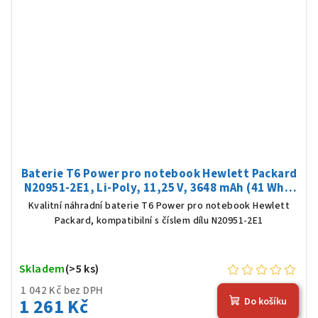
Baterie T6 Power pro notebook Hewlett Packard
N20951-2E1, Li-Poly, 11,25 V, 3648 mAh (41 Wh),
černá
Kvalitní náhradní baterie T6 Power pro notebook Hewlett
Packard, kompatibilní s číslem dílu N20951-2E1
Skladem
(>5 ks)
1 042 Kč bez DPH
1 261 Kč
Do košíku