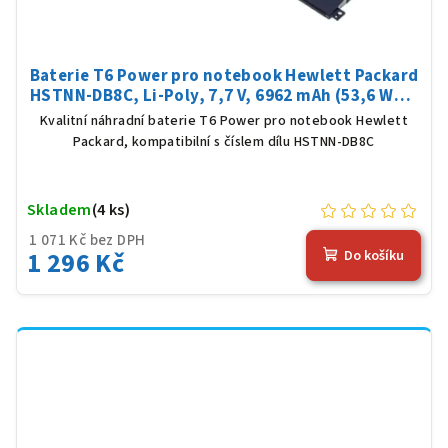
Baterie T6 Power pro notebook Hewlett Packard
HSTNN-DB8C, Li-Poly, 7,7 V, 6962 mAh (53,6 Wh),
černá
Kvalitní náhradní baterie T6 Power pro notebook Hewlett
Packard, kompatibilní s číslem dílu HSTNN-DB8C
Skladem
(4 ks)
1 071 Kč bez DPH
1 296 Kč
Do košíku