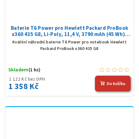
Baterie T6 Power pro Hewlett Packard ProBook
x360 435 G8, Li-Poly, 11,4 V, 3790 mAh (45 Wh),
černá
Kvalitní náhradní baterie T6 Power pro notebook Hewlett
Packard ProBook x360 435 G8
Skladem
(1 ks)
1 122 Kč bez DPH
1 358 Kč
Do košíku