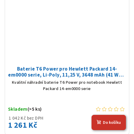
Baterie T6 Power pro Hewlett Packard 14-
em0000 serie, Li-Poly, 11,25 V, 3648 mAh (41 Wh),
černá
Kvalitní náhradní baterie T6 Power pro notebook Hewlett
Packard 14-em0000 serie
Skladem
(>5 ks)
1 042 Kč bez DPH
1 261 Kč
Do košíku