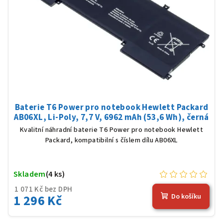
Baterie T6 Power pro notebook Hewlett Packard
AB06XL, Li-Poly, 7,7 V, 6962 mAh (53,6 Wh), černá
Kvalitní náhradní baterie T6 Power pro notebook Hewlett
Packard, kompatibilní s číslem dílu AB06XL
Skladem
(4 ks)
1 071 Kč bez DPH
1 296 Kč
Do košíku