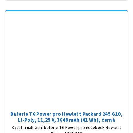
Baterie T6 Power pro Hewlett Packard 245 G10,
Li-Poly, 11,25 V, 3648 mAh (41 Wh), černá
Kvalitní náhradní baterie T6 Power pro notebook Hewlett