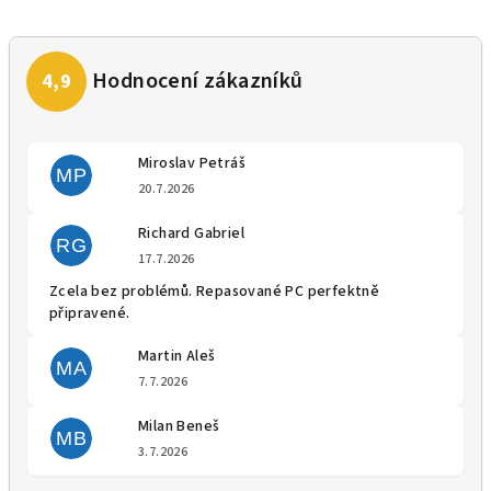
Miroslav Petráš
MP
Hodnocení obchodu je 5 z 5 
20.7.2026
Richard Gabriel
RG
Hodnocení obchodu je 5 z 5 
17.7.2026
Zcela bez problémů. Repasované PC perfektně
připravené.
Martin Aleš
MA
Hodnocení obchodu je 5 z 5 
7.7.2026
Milan Beneš
MB
Hodnocení obchodu je 5 z 5 
3.7.2026