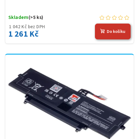
Skladem
(>5 ks)
1 042 Kč bez DPH
1 261 Kč
Do košíku