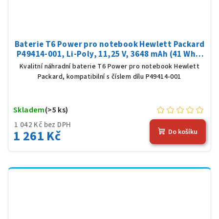
Baterie T6 Power pro notebook Hewlett Packard
P49414-001, Li-Poly, 11,25 V, 3648 mAh (41 Wh),
černá
Kvalitní náhradní baterie T6 Power pro notebook Hewlett
Packard, kompatibilní s číslem dílu P49414-001
Skladem
(>5 ks)
1 042 Kč bez DPH
1 261 Kč
Do košíku