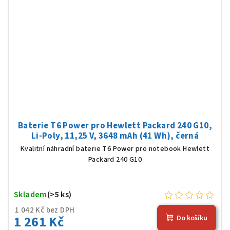
Baterie T6 Power pro Hewlett Packard 240 G10,
Li-Poly, 11,25 V, 3648 mAh (41 Wh), černá
Kvalitní náhradní baterie T6 Power pro notebook Hewlett
Packard 240 G10
Skladem
(>5 ks)
1 042 Kč bez DPH
1 261 Kč
Do košíku