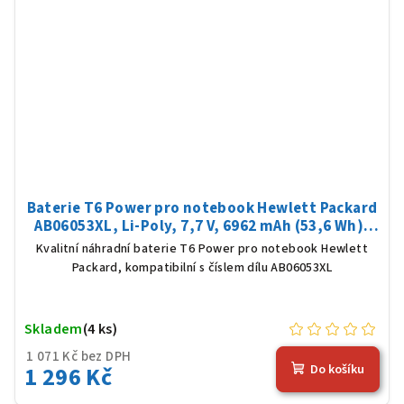
Baterie T6 Power pro notebook Hewlett Packard
AB06053XL, Li-Poly, 7,7 V, 6962 mAh (53,6 Wh),
černá
Kvalitní náhradní baterie T6 Power pro notebook Hewlett
Packard, kompatibilní s číslem dílu AB06053XL
Skladem
(4 ks)
1 071 Kč bez DPH
1 296 Kč
Do košíku