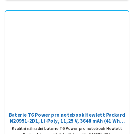
Baterie T6 Power pro notebook Hewlett Packard
N20951-2D1, Li-Poly, 11,25 V, 3648 mAh (41 Wh),
černá
Kvalitní náhradní baterie T6 Power pro notebook Hewlett