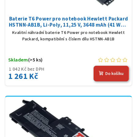
Baterie T6 Power pro notebook Hewlett Packard
HSTNN-AB1B, Li-Poly, 11,25 V, 3648 mAh (41 Wh),
černá
Kvalitní náhradní baterie T6 Power pro notebook Hewlett
Packard, kompatibilní s číslem dílu HSTNN-AB1B
Skladem
(>5 ks)
1 042 Kč bez DPH
1 261 Kč
Do košíku