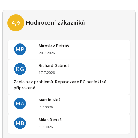
Miroslav Petráš
MP
Hodnocení obchodu je 5 z 5 
20.7.2026
Richard Gabriel
RG
Hodnocení obchodu je 5 z 5 
17.7.2026
Zcela bez problémů. Repasované PC perfektně
připravené.
Martin Aleš
MA
Hodnocení obchodu je 5 z 5 
7.7.2026
Milan Beneš
MB
Hodnocení obchodu je 5 z 5 
3.7.2026