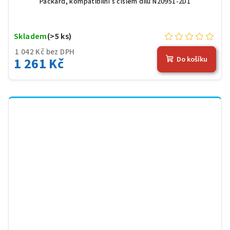
Packard, kompatibilní s číslem dílu N20951-2D1
Skladem
(>5 ks)
1 042 Kč bez DPH
1 261 Kč
Do košíku