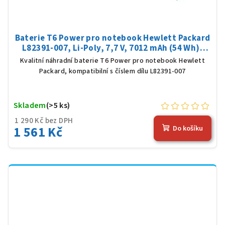
Baterie T6 Power pro notebook Hewlett Packard
L82391-007, Li-Poly, 7,7 V, 7012 mAh (54 Wh),
černá
Kvalitní náhradní baterie T6 Power pro notebook Hewlett
Packard, kompatibilní s číslem dílu L82391-007
Skladem
(>5 ks)
1 290 Kč bez DPH
1 561 Kč
Do košíku