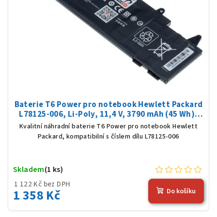
Baterie T6 Power pro notebook Hewlett Packard
L78125-006, Li-Poly, 11,4 V, 3790 mAh (45 Wh),
černá
Kvalitní náhradní baterie T6 Power pro notebook Hewlett
Packard, kompatibilní s číslem dílu L78125-006
Skladem
(1 ks)
1 122 Kč bez DPH
1 358 Kč
Do košíku