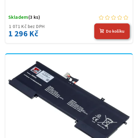
Skladem
(3 ks)
1 071 Kč bez DPH
1 296 Kč
Do košíku