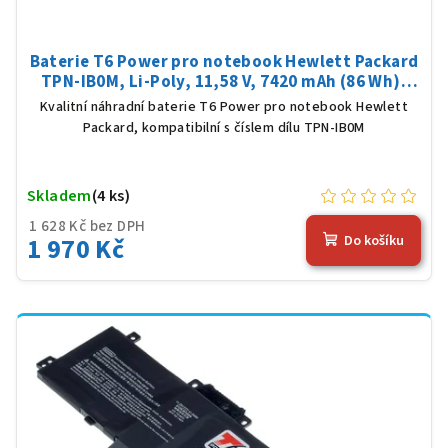
Baterie T6 Power pro notebook Hewlett Packard
TPN-IB0M, Li-Poly, 11,58 V, 7420 mAh (86 Wh),
černá
Kvalitní náhradní baterie T6 Power pro notebook Hewlett
Packard, kompatibilní s číslem dílu TPN-IB0M
Skladem
(4 ks)
1 628 Kč bez DPH
1 970 Kč
Do košíku