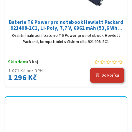
Baterie T6 Power pro notebook Hewlett Packard
921408-2C1, Li-Poly, 7,7 V, 6962 mAh (53,6 Wh),
černá
Kvalitní náhradní baterie T6 Power pro notebook Hewlett
Packard, kompatibilní s číslem dílu 921408-2C1
Skladem
(3 ks)
1 071 Kč bez DPH
1 296 Kč
Do košíku