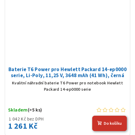
Baterie T6 Power pro Hewlett Packard 14-ep0000
serie, Li-Poly, 11,25 V, 3648 mAh (41 Wh), černá
Kvalitní náhradní baterie T6 Power pro notebook Hewlett
Packard 14-ep0000 serie
Skladem
(>5 ks)
1 042 Kč bez DPH
1 261 Kč
Do košíku