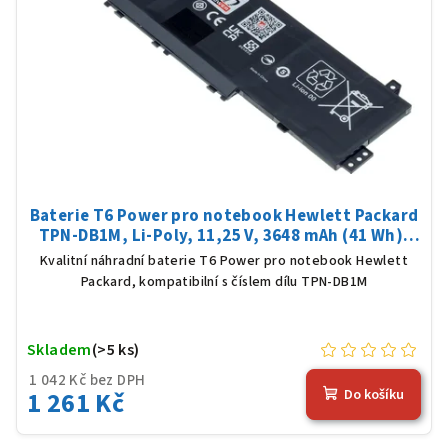
Baterie T6 Power pro notebook Hewlett Packard
TPN-DB1M, Li-Poly, 11,25 V, 3648 mAh (41 Wh),
černá
Kvalitní náhradní baterie T6 Power pro notebook Hewlett
Packard, kompatibilní s číslem dílu TPN-DB1M
Skladem
(>5 ks)
1 042 Kč bez DPH
1 261 Kč
Do košíku