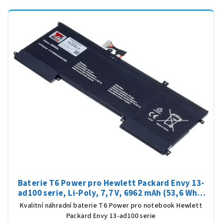
Baterie T6 Power pro Hewlett Packard Envy 13-
ad100 serie, Li-Poly, 7,7 V, 6962 mAh (53,6 Wh),
černá
Kvalitní náhradní baterie T6 Power pro notebook Hewlett
Packard Envy 13-ad100 serie