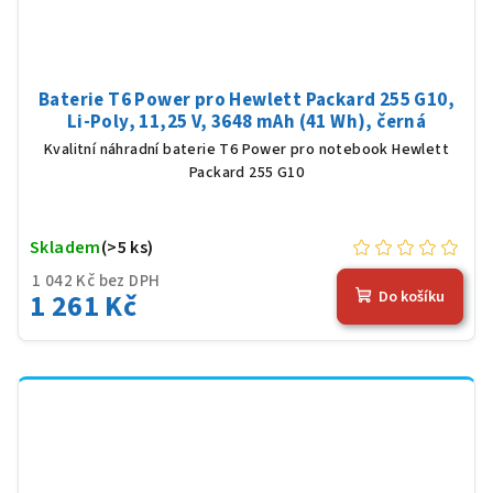
Baterie T6 Power pro Hewlett Packard 255 G10,
Li-Poly, 11,25 V, 3648 mAh (41 Wh), černá
Kvalitní náhradní baterie T6 Power pro notebook Hewlett
Packard 255 G10
Skladem
(>5 ks)
1 042 Kč bez DPH
1 261 Kč
Do košíku