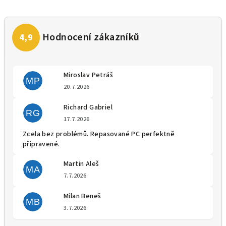
Miroslav Petráš
MP
Hodnocení obchodu je 5 z 5 
20.7.2026
Richard Gabriel
RG
Hodnocení obchodu je 5 z 5 
17.7.2026
Zcela bez problémů. Repasované PC perfektně
připravené.
Martin Aleš
MA
Hodnocení obchodu je 5 z 5 
7.7.2026
Milan Beneš
MB
Hodnocení obchodu je 5 z 5 
3.7.2026