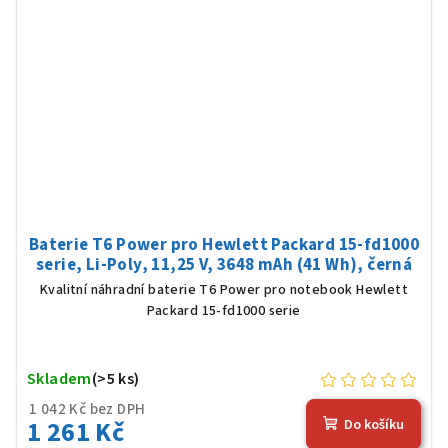
Baterie T6 Power pro Hewlett Packard 15-fd1000
serie, Li-Poly, 11,25 V, 3648 mAh (41 Wh), černá
Kvalitní náhradní baterie T6 Power pro notebook Hewlett
Packard 15-fd1000 serie
Skladem
(>5 ks)
1 042 Kč bez DPH
1 261 Kč
Do košíku