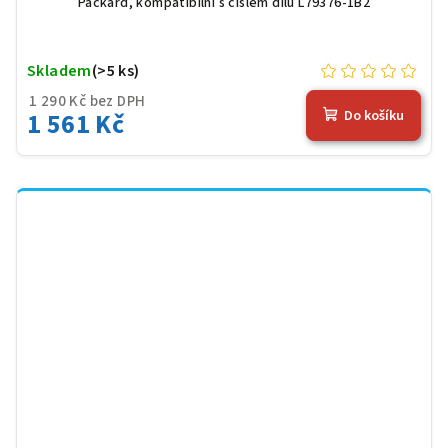
Packard, kompatibilní s číslem dílu L79376-1B2
Skladem
(>5 ks)
1 290 Kč bez DPH
1 561 Kč
Do košíku