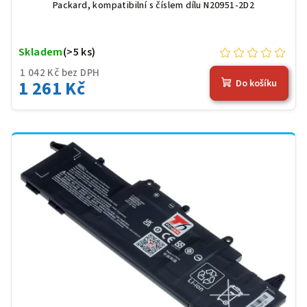
Packard, kompatibilní s číslem dílu N20951-2D2
Skladem
(>5 ks)
1 042 Kč bez DPH
1 261 Kč
Do košíku