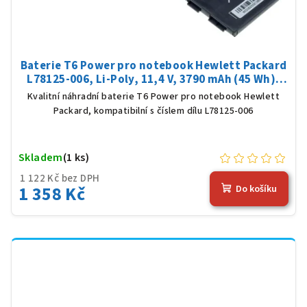
Baterie T6 Power pro notebook Hewlett Packard
L78125-006, Li-Poly, 11,4 V, 3790 mAh (45 Wh),
černá
Kvalitní náhradní baterie T6 Power pro notebook Hewlett
Packard, kompatibilní s číslem dílu L78125-006
Skladem
(1 ks)
1 122 Kč bez DPH
1 358 Kč
Do košíku