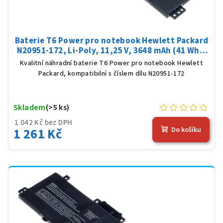
Baterie T6 Power pro notebook Hewlett Packard
N20951-172, Li-Poly, 11,25 V, 3648 mAh (41 Wh),
černá
Kvalitní náhradní baterie T6 Power pro notebook Hewlett
Packard, kompatibilní s číslem dílu N20951-172
Skladem
(>5 ks)
1 042 Kč bez DPH
1 261 Kč
Do košíku