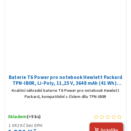
Baterie T6 Power pro notebook Hewlett Packard
TPN-IB0R, Li-Poly, 11,25 V, 3648 mAh (41 Wh),
černá
Kvalitní náhradní baterie T6 Power pro notebook Hewlett
Packard, kompatibilní s číslem dílu TPN-IB0R
Skladem
(>5 ks)
1 042 Kč bez DPH
Do košíku