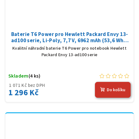
Baterie T6 Power pro Hewlett Packard Envy 13-
ad100 serie, Li-Poly, 7,7 V, 6962 mAh (53,6 Wh),
černá
Kvalitní náhradní baterie T6 Power pro notebook Hewlett
Packard Envy 13-ad100 serie
Skladem
(4 ks)
1 071 Kč bez DPH
1 296 Kč
Do košíku