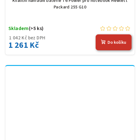
Kvalitní náhradní baterie T6 Power pro notebook Hewlett
Packard 255 G10
Skladem
(>5 ks)
1 042 Kč bez DPH
1 261 Kč
Do košíku