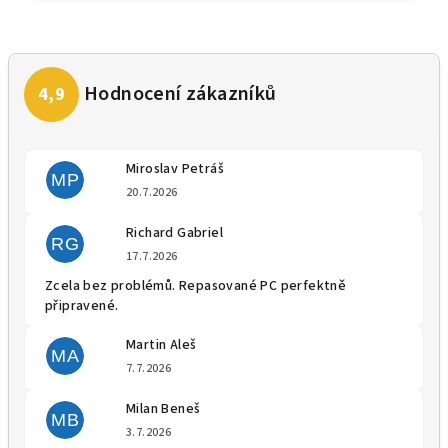
Miroslav Petráš
MP
Hodnocení obchodu je 5 z 5 
20.7.2026
Richard Gabriel
RG
Hodnocení obchodu je 5 z 5 
17.7.2026
Zcela bez problémů. Repasované PC perfektně
připravené.
Martin Aleš
MA
Hodnocení obchodu je 5 z 5 
7.7.2026
Milan Beneš
MB
Hodnocení obchodu je 5 z 5 
3.7.2026