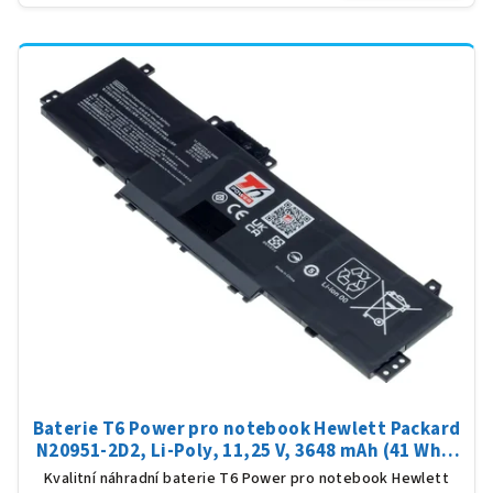
Baterie T6 Power pro notebook Hewlett Packard
N20951-2D2, Li-Poly, 11,25 V, 3648 mAh (41 Wh),
černá
Kvalitní náhradní baterie T6 Power pro notebook Hewlett