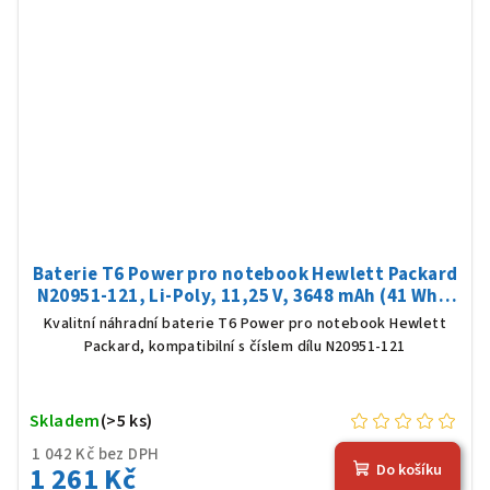
Baterie T6 Power pro notebook Hewlett Packard
N20951-121, Li-Poly, 11,25 V, 3648 mAh (41 Wh),
černá
Kvalitní náhradní baterie T6 Power pro notebook Hewlett
Packard, kompatibilní s číslem dílu N20951-121
Skladem
(>5 ks)
1 042 Kč bez DPH
1 261 Kč
Do košíku