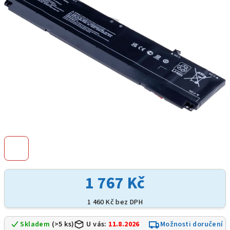
hvězdiček.
1 767 Kč
1 460 Kč bez DPH
Skladem
(>5 ks)
U vás:
11.8.2026
Možnosti doručení