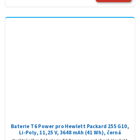
Baterie T6 Power pro Hewlett Packard 255 G10,
Li-Poly, 11,25 V, 3648 mAh (41 Wh), černá