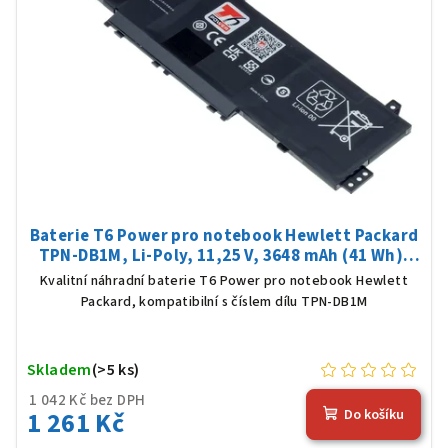
Baterie T6 Power pro notebook Hewlett Packard
TPN-DB1M, Li-Poly, 11,25 V, 3648 mAh (41 Wh),
černá
Kvalitní náhradní baterie T6 Power pro notebook Hewlett
Packard, kompatibilní s číslem dílu TPN-DB1M
Skladem
(>5 ks)
1 042 Kč bez DPH
1 261 Kč
Do košíku