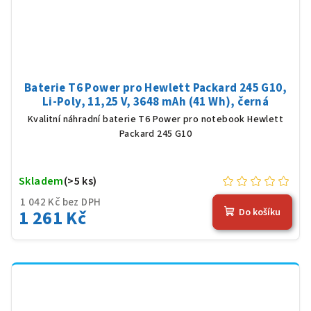
Baterie T6 Power pro Hewlett Packard 245 G10,
Li-Poly, 11,25 V, 3648 mAh (41 Wh), černá
Kvalitní náhradní baterie T6 Power pro notebook Hewlett
Packard 245 G10
Skladem
(>5 ks)
1 042 Kč bez DPH
1 261 Kč
Do košíku