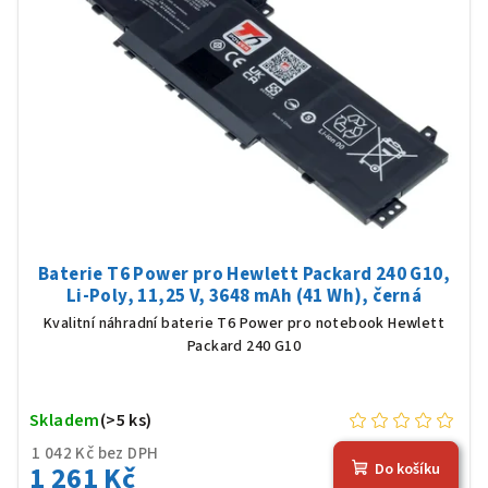
Baterie T6 Power pro Hewlett Packard 240 G10,
Li-Poly, 11,25 V, 3648 mAh (41 Wh), černá
Kvalitní náhradní baterie T6 Power pro notebook Hewlett
Packard 240 G10
Skladem
(>5 ks)
1 042 Kč bez DPH
1 261 Kč
Do košíku