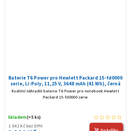
Baterie T6 Power pro Hewlett Packard 15-fd0000
serie, Li-Poly, 11,25 V, 3648 mAh (41 Wh), černá
Kvalitní náhradní baterie T6 Power pro notebook Hewlett
Packard 15-fd0000 serie
Skladem
(>5 ks)
1 042 Kč bez DPH
Do košíku