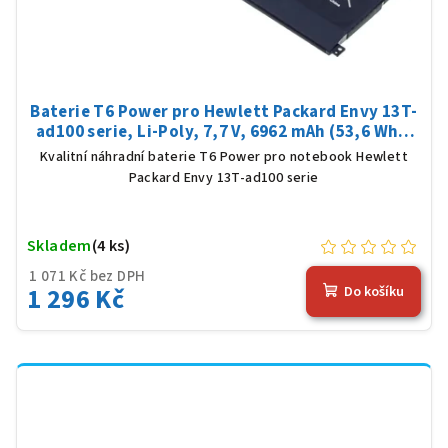
Baterie T6 Power pro Hewlett Packard Envy 13T-
ad100 serie, Li-Poly, 7,7 V, 6962 mAh (53,6 Wh),
černá
Kvalitní náhradní baterie T6 Power pro notebook Hewlett
Packard Envy 13T-ad100 serie
Skladem
(4 ks)
1 071 Kč bez DPH
1 296 Kč
Do košíku