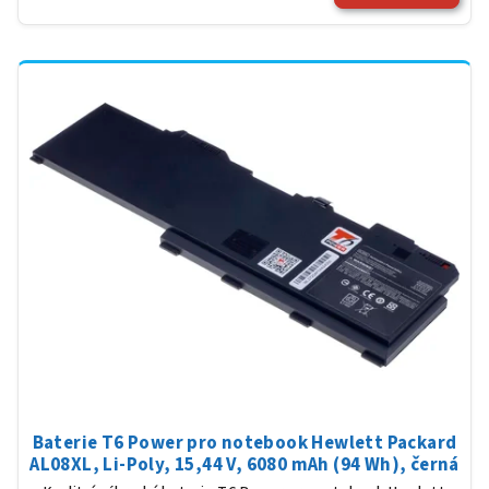
Baterie T6 Power pro notebook Hewlett Packard
AL08XL, Li-Poly, 15,44 V, 6080 mAh (94 Wh), černá