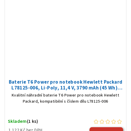
Baterie T6 Power pro notebook Hewlett Packard
L78125-006, Li-Poly, 11,4 V, 3790 mAh (45 Wh),
černá
Kvalitní náhradní baterie T6 Power pro notebook Hewlett
Packard, kompatibilní s číslem dílu L78125-006
Skladem
(1 ks)
1 122 Kč bez DPH