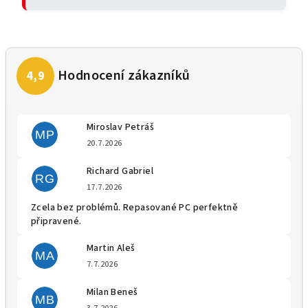
Miroslav Petráš
MP
Hodnocení obchodu je 5 z 5 
20.7.2026
Richard Gabriel
RG
Hodnocení obchodu je 5 z 5 
17.7.2026
Zcela bez problémů. Repasované PC perfektně
připravené.
Martin Aleš
MA
Hodnocení obchodu je 5 z 5 
7.7.2026
Milan Beneš
MB
Hodnocení obchodu je 5 z 5 