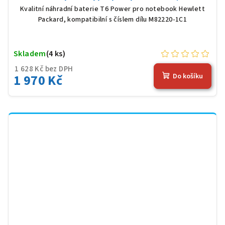
černá
Kvalitní náhradní baterie T6 Power pro notebook Hewlett
Packard, kompatibilní s číslem dílu M82220-1C1
Skladem
(4 ks)
1 628 Kč bez DPH
1 970 Kč
Do košíku