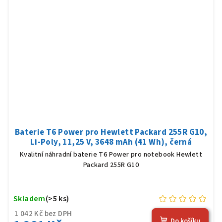
Baterie T6 Power pro Hewlett Packard 255R G10,
Li-Poly, 11,25 V, 3648 mAh (41 Wh), černá
Kvalitní náhradní baterie T6 Power pro notebook Hewlett
Packard 255R G10
Skladem
(>5 ks)
1 042 Kč bez DPH
Do košíku