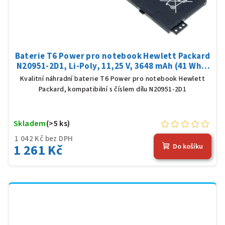
Baterie T6 Power pro notebook Hewlett Packard
N20951-2D1, Li-Poly, 11,25 V, 3648 mAh (41 Wh),
černá
Kvalitní náhradní baterie T6 Power pro notebook Hewlett
Packard, kompatibilní s číslem dílu N20951-2D1
Skladem
(>5 ks)
1 042 Kč bez DPH
1 261 Kč
Do košíku