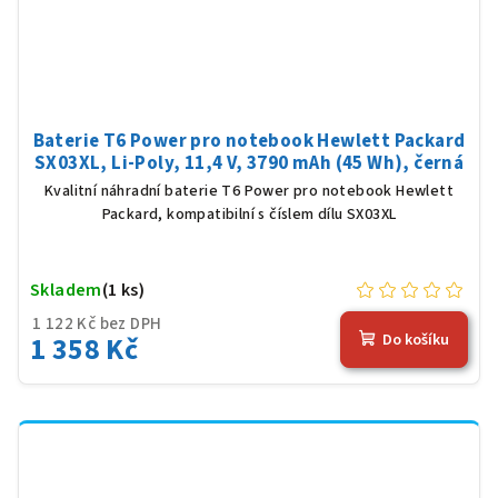
Baterie T6 Power pro notebook Hewlett Packard
SX03XL, Li-Poly, 11,4 V, 3790 mAh (45 Wh), černá
Kvalitní náhradní baterie T6 Power pro notebook Hewlett
Packard, kompatibilní s číslem dílu SX03XL
Skladem
(1 ks)
1 122 Kč bez DPH
1 358 Kč
Do košíku