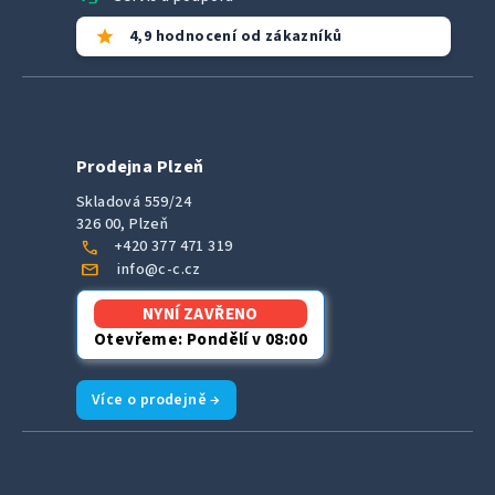
star
4,9 hodnocení od zákazníků
Prodejna Plzeň
Skladová 559/24
326 00, Plzeň
call
+420 377 471 319
mail
info@c-c.cz
NYNÍ ZAVŘENO
Otevřeme: Pondělí v 08:00
Více o prodejně →