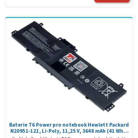
Baterie T6 Power pro notebook Hewlett Packard
N20951-121, Li-Poly, 11,25 V, 3648 mAh (41 Wh),
černá