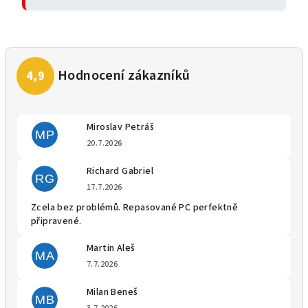
Miroslav Petráš
MP
Hodnocení obchodu je 5 z 5 
20.7.2026
Richard Gabriel
RG
Hodnocení obchodu je 5 z 5 
17.7.2026
Zcela bez problémů. Repasované PC perfektně
připravené.
Martin Aleš
MA
Hodnocení obchodu je 5 z 5 
7.7.2026
Milan Beneš
MB
Hodnocení obchodu je 5 z 5 