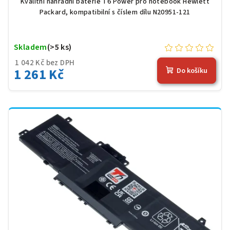
Kvalitní náhradní baterie T6 Power pro notebook Hewlett
Packard, kompatibilní s číslem dílu N20951-121
Skladem
(>5 ks)
1 042 Kč bez DPH
1 261 Kč
Do košíku