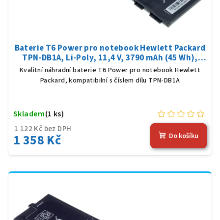
Baterie T6 Power pro notebook Hewlett Packard
TPN-DB1A, Li-Poly, 11,4 V, 3790 mAh (45 Wh),
černá
Kvalitní náhradní baterie T6 Power pro notebook Hewlett
Packard, kompatibilní s číslem dílu TPN-DB1A
Skladem
(1 ks)
1 122 Kč bez DPH
1 358 Kč
Do košíku