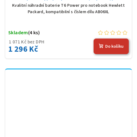
Kvalitní náhradní baterie T6 Power pro notebook Hewlett
Packard, kompatibilní s číslem dílu AB06XL
Skladem
(4 ks)
1 071 Kč bez DPH
1 296 Kč
Do košíku