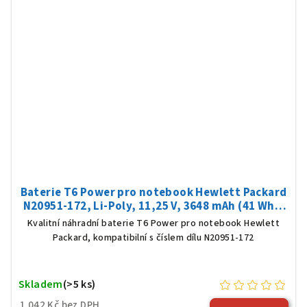
Baterie T6 Power pro notebook Hewlett Packard
N20951-172, Li-Poly, 11,25 V, 3648 mAh (41 Wh),
černá
Kvalitní náhradní baterie T6 Power pro notebook Hewlett
Packard, kompatibilní s číslem dílu N20951-172
Skladem
(>5 ks)
1 042 Kč bez DPH