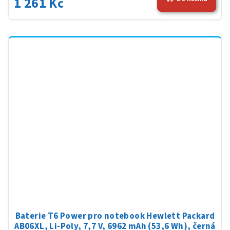
1 261 Kč
Baterie T6 Power pro notebook Hewlett Packard
AB06XL, Li-Poly, 7,7 V, 6962 mAh (53,6 Wh), černá