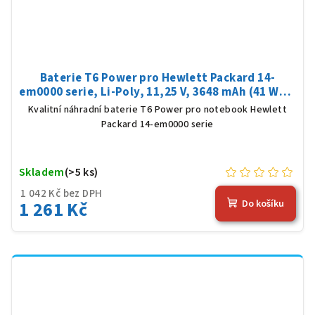
Baterie T6 Power pro Hewlett Packard 14-
em0000 serie, Li-Poly, 11,25 V, 3648 mAh (41 Wh),
černá
Kvalitní náhradní baterie T6 Power pro notebook Hewlett
Packard 14-em0000 serie
Skladem
(>5 ks)
1 042 Kč bez DPH
1 261 Kč
Do košíku