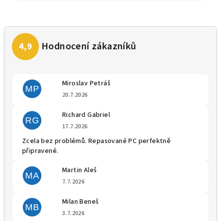
Miroslav Petráš
MP
Hodnocení obchodu je 5 z 5 
20.7.2026
Richard Gabriel
RG
Hodnocení obchodu je 5 z 5 
17.7.2026
Zcela bez problémů. Repasované PC perfektně
připravené.
Martin Aleš
MA
Hodnocení obchodu je 5 z 5 
7.7.2026
Milan Beneš
MB
Hodnocení obchodu je 5 z 5 
3.7.2026