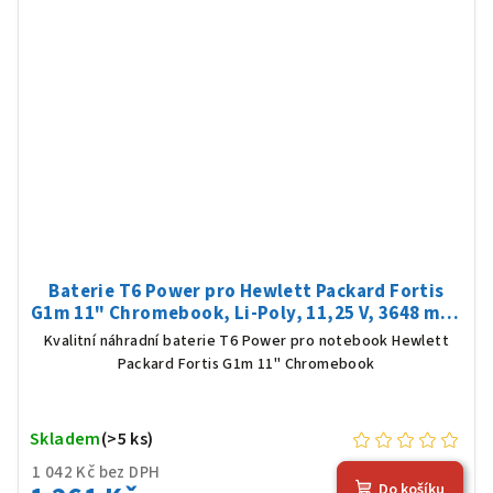
Baterie T6 Power pro Hewlett Packard Fortis
G1m 11" Chromebook, Li-Poly, 11,25 V, 3648 mAh
(41 Wh), černá
Kvalitní náhradní baterie T6 Power pro notebook Hewlett
Packard Fortis G1m 11" Chromebook
Skladem
(>5 ks)
1 042 Kč bez DPH
Do košíku