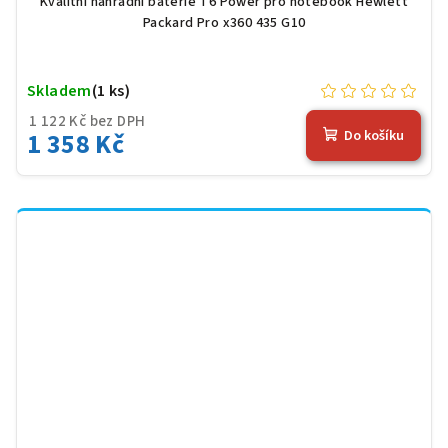
Kvalitní náhradní baterie T6 Power pro notebook Hewlett
Packard Pro x360 435 G10
Skladem
(1 ks)
1 122 Kč bez DPH
1 358 Kč
Do košíku