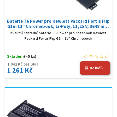
Baterie T6 Power pro Hewlett Packard Fortis Flip
G1m 11" Chromebook, Li-Poly, 11,25 V, 3648 mAh
(41 Wh), černá
Kvalitní náhradní baterie T6 Power pro notebook Hewlett
Packard Fortis Flip G1m 11" Chromebook
Skladem
(>5 ks)
1 042 Kč bez DPH
1 261 Kč
Do košíku