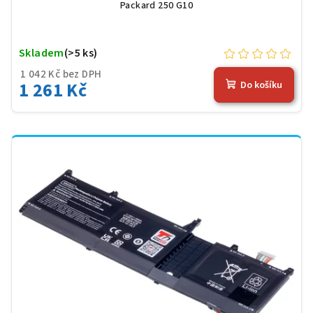
Packard 250 G10
Skladem
(>5 ks)
1 042 Kč bez DPH
1 261 Kč
Do košíku