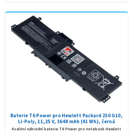
Baterie T6 Power pro Hewlett Packard 250 G10,
Li-Poly, 11,25 V, 3648 mAh (41 Wh), černá
Kvalitní náhradní baterie T6 Power pro notebook Hewlett