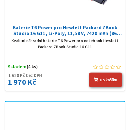
Baterie T6 Power pro Hewlett Packard ZBook
Studio 16 G11, Li-Poly, 11,58 V, 7420 mAh (86
Wh), černá
Kvalitní náhradní baterie T6 Power pro notebook Hewlett
Packard ZBook Studio 16 G11
Skladem
(4 ks)
1 628 Kč bez DPH
1 970 Kč
Do košíku