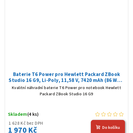
Baterie T6 Power pro Hewlett Packard ZBook
Studio 16 G9, Li-Poly, 11,58 V, 7420 mAh (86 Wh),
černá
Kvalitní náhradní baterie T6 Power pro notebook Hewlett
Packard ZBook Studio 16 G9
Skladem
(4 ks)
1 628 Kč bez DPH
1 970 Kč
Do košíku