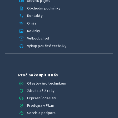
menu_book
Slovník pojmů
description
Obchodní podmínky
call
Kontakty
storefront
O nás
newspaper
Novinky
inventory_2
Velkoobchod
recycling
Výkup použité techniky
Proč nakoupit u nás
verified
Otestováno technikem
shield
Záruka až 2 roky
local_shipping
Expresní odeslání
location_on
Prodejna v Plzni
support_agent
Servis a podpora