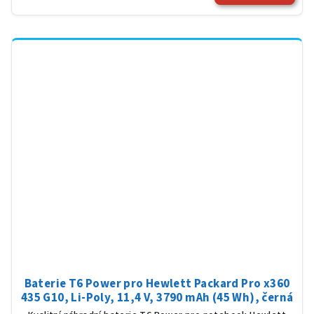
Baterie T6 Power pro Hewlett Packard Pro x360
435 G10, Li-Poly, 11,4 V, 3790 mAh (45 Wh), černá