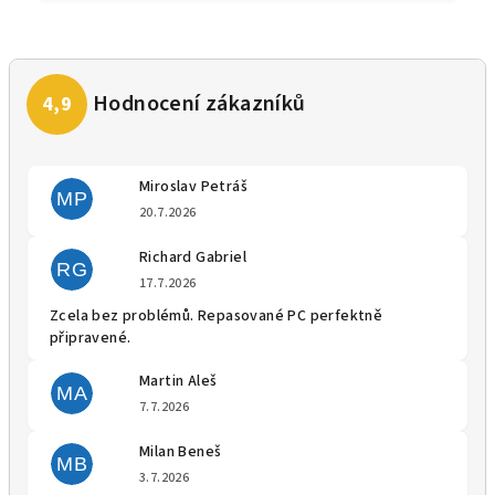
Miroslav Petráš
MP
Hodnocení obchodu je 5 z 5 
20.7.2026
Richard Gabriel
RG
Hodnocení obchodu je 5 z 5 
17.7.2026
Zcela bez problémů. Repasované PC perfektně
připravené.
Martin Aleš
MA
Hodnocení obchodu je 5 z 5 
7.7.2026
Milan Beneš
MB
Hodnocení obchodu je 5 z 5 
3.7.2026