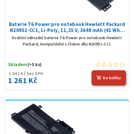
Baterie T6 Power pro notebook Hewlett Packard
N20951-CC1, Li-Poly, 11,25 V, 3648 mAh (41 Wh),
černá
Kvalitní náhradní baterie T6 Power pro notebook Hewlett
Packard, kompatibilní s číslem dílu N20951-CC1
Skladem
(>5 ks)
1 042 Kč bez DPH
1 261 Kč
Do košíku