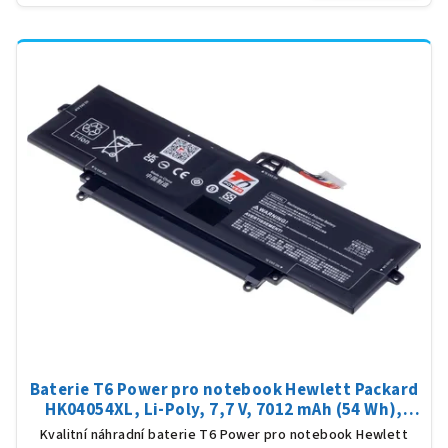
Baterie T6 Power pro notebook Hewlett Packard
HK04054XL, Li-Poly, 7,7 V, 7012 mAh (54 Wh),
černá
Kvalitní náhradní baterie T6 Power pro notebook Hewlett