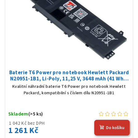
Baterie T6 Power pro notebook Hewlett Packard
N20951-1B1, Li-Poly, 11,25 V, 3648 mAh (41 Wh),
černá
Kvalitní náhradní baterie T6 Power pro notebook Hewlett
Packard, kompatibilní s číslem dílu N20951-1B1
Skladem
(>5 ks)
1 042 Kč bez DPH
1 261 Kč
Do košíku