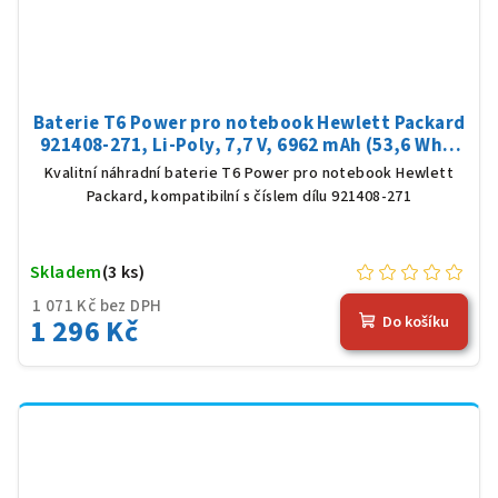
Baterie T6 Power pro notebook Hewlett Packard
921408-271, Li-Poly, 7,7 V, 6962 mAh (53,6 Wh),
černá
Kvalitní náhradní baterie T6 Power pro notebook Hewlett
Packard, kompatibilní s číslem dílu 921408-271
Skladem
(3 ks)
1 071 Kč bez DPH
1 296 Kč
Do košíku