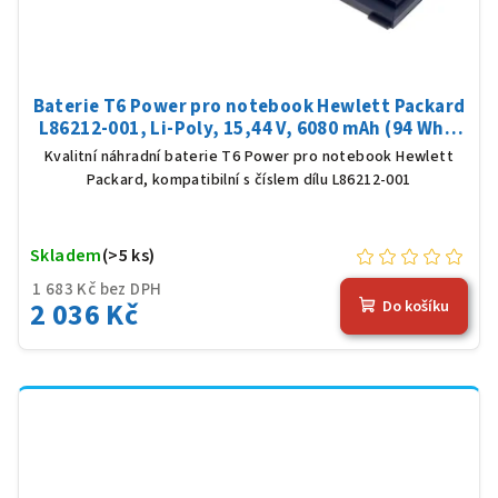
Baterie T6 Power pro notebook Hewlett Packard
L86212-001, Li-Poly, 15,44 V, 6080 mAh (94 Wh),
černá
Kvalitní náhradní baterie T6 Power pro notebook Hewlett
Packard, kompatibilní s číslem dílu L86212-001
Skladem
(>5 ks)
1 683 Kč bez DPH
2 036 Kč
Do košíku