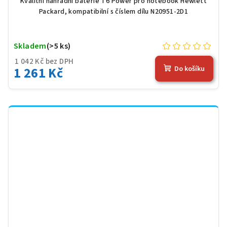
Kvalitní náhradní baterie T6 Power pro notebook Hewlett
Packard, kompatibilní s číslem dílu N20951-2D1
Skladem
(>5 ks)
1 042 Kč bez DPH
1 261 Kč
Do košíku