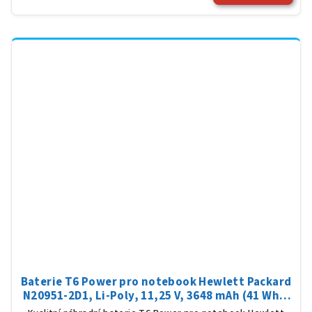
Baterie T6 Power pro notebook Hewlett Packard
N20951-2D1, Li-Poly, 11,25 V, 3648 mAh (41 Wh),
černá