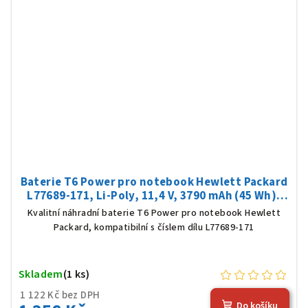
Baterie T6 Power pro notebook Hewlett Packard
L77689-171, Li-Poly, 11,4 V, 3790 mAh (45 Wh),
černá
Kvalitní náhradní baterie T6 Power pro notebook Hewlett
Packard, kompatibilní s číslem dílu L77689-171
Skladem
(1 ks)
1 122 Kč bez DPH
Do košíku