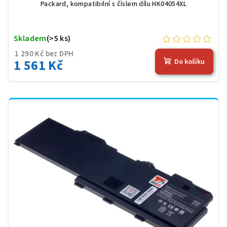
Packard, kompatibilní s číslem dílu HK04054XL
Skladem
(>5 ks)
1 290 Kč bez DPH
1 561 Kč
Do košíku