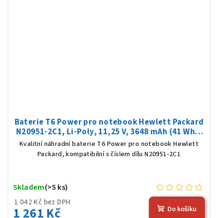
Baterie T6 Power pro notebook Hewlett Packard
N20951-2C1, Li-Poly, 11,25 V, 3648 mAh (41 Wh),
černá
Kvalitní náhradní baterie T6 Power pro notebook Hewlett
Packard, kompatibilní s číslem dílu N20951-2C1
Skladem
(>5 ks)
1 042 Kč bez DPH
1 261 Kč
Do košíku