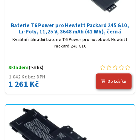
Baterie T6 Power pro Hewlett Packard 245 G10,
Li-Poly, 11,25 V, 3648 mAh (41 Wh), černá
Kvalitní náhradní baterie T6 Power pro notebook Hewlett
Packard 245 G10
Skladem
(>5 ks)
1 042 Kč bez DPH
1 261 Kč
Do košíku