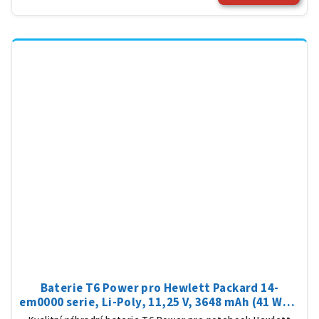
Baterie T6 Power pro Hewlett Packard 14-
em0000 serie, Li-Poly, 11,25 V, 3648 mAh (41 Wh),
černá