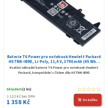
Baterie T6 Power pro notebook Hewlett Packard
HSTNN-IB9D, Li-Poly, 11,4 V, 3790 mAh (45 Wh),
černá
Kvalitní náhradní baterie T6 Power pro notebook Hewlett
Packard, kompatibilní s číslem dílu HSTNN-IB9D
Skladem
(1 ks)
1 122 Kč bez DPH
1 358 Kč
Do košíku