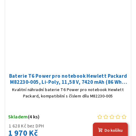
Baterie T6 Power pro notebook Hewlett Packard
M82230-005, Li-Poly, 11,58 V, 7420 mAh (86 Wh),
černá
Kvalitní náhradní baterie T6 Power pro notebook Hewlett
Packard, kompatibilní s číslem dílu M82230-005
Skladem
(4 ks)
1 628 Kč bez DPH
1 970 Kč
Do košíku