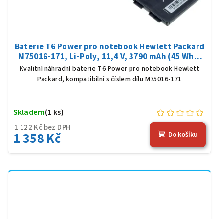
Baterie T6 Power pro notebook Hewlett Packard
M75016-171, Li-Poly, 11,4 V, 3790 mAh (45 Wh),
černá
Kvalitní náhradní baterie T6 Power pro notebook Hewlett
Packard, kompatibilní s číslem dílu M75016-171
Skladem
(1 ks)
1 122 Kč bez DPH
1 358 Kč
Do košíku