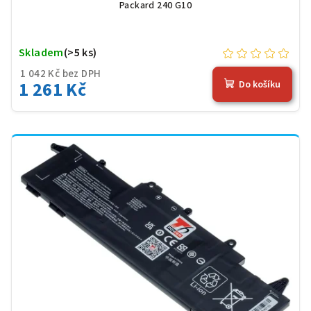
Packard 240 G10
Skladem
(>5 ks)
1 042 Kč bez DPH
1 261 Kč
Do košíku