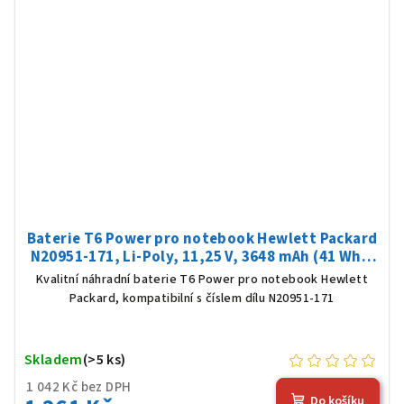
Baterie T6 Power pro notebook Hewlett Packard
N20951-171, Li-Poly, 11,25 V, 3648 mAh (41 Wh),
černá
Kvalitní náhradní baterie T6 Power pro notebook Hewlett
Packard, kompatibilní s číslem dílu N20951-171
Skladem
(>5 ks)
1 042 Kč bez DPH
Do košíku