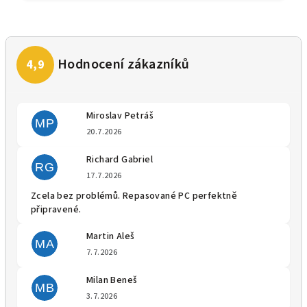
Miroslav Petráš
MP
Hodnocení obchodu je 5 z 5 
20.7.2026
Richard Gabriel
RG
Hodnocení obchodu je 5 z 5 
17.7.2026
Zcela bez problémů. Repasované PC perfektně
připravené.
Martin Aleš
MA
Hodnocení obchodu je 5 z 5 
7.7.2026
Milan Beneš
MB
Hodnocení obchodu je 5 z 5 
3.7.2026