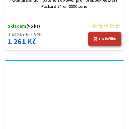
Kvalitní náhradní baterie T6 Power pro notebook Hewlett
Packard 14-em0000 serie
Skladem
(>5 ks)
1 042 Kč bez DPH
1 261 Kč
Do košíku