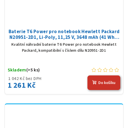
Baterie T6 Power pro notebook Hewlett Packard
N20951-2D1, Li-Poly, 11,25 V, 3648 mAh (41 Wh),
černá
Kvalitní náhradní baterie T6 Power pro notebook Hewlett
Packard, kompatibilní s číslem dílu N20951-2D1
Skladem
(>5 ks)
1 042 Kč bez DPH
1 261 Kč
Do košíku