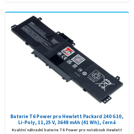
Baterie T6 Power pro Hewlett Packard 240 G10,
Li-Poly, 11,25 V, 3648 mAh (41 Wh), černá
Kvalitní náhradní baterie T6 Power pro notebook Hewlett