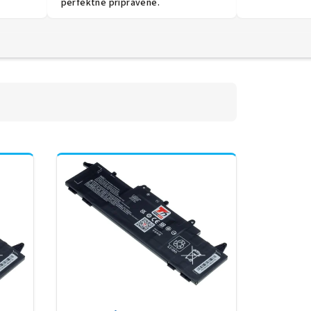
perfektně připravené.