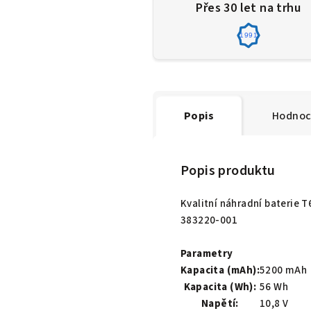
Přes 30 let na trhu
1991
Popis
Hodnoc
Popis produktu
Kvalitní náhradní baterie 
383220-001
Parametry
Kapacita (mAh):
5200 mAh
Kapacita (Wh):
56 Wh
Napětí:
10,8 V