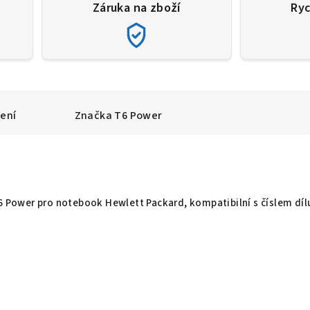
Záruka na zboží
Ryc
ení
Značka
T6 Power
T6 Power pro notebook Hewlett Packard, kompatibilní s číslem díl