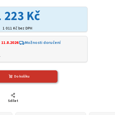
1 223 Kč
1 011 Kč bez DPH
:
11.8.2026
Možnosti doručení
2
Do košíku
Sdílet