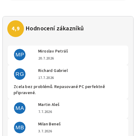
Miroslav Petráš
MP
Hodnocení obchodu je 5 z 5 
20.7.2026
Richard Gabriel
RG
Hodnocení obchodu je 5 z 5 
17.7.2026
Zcela bez problémů. Repasované PC perfektně
připravené.
Martin Aleš
MA
Hodnocení obchodu je 5 z 5 
7.7.2026
Milan Beneš
MB
Hodnocení obchodu je 5 z 5 
3.7.2026