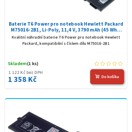
Baterie T6 Power pro notebook Hewlett Packard
M75016-2B1, Li-Poly, 11,4 V, 3790 mAh (45 Wh),
černá
Kvalitní náhradní baterie T6 Power pro notebook Hewlett
Packard, kompatibilní s číslem dílu M75016-2B1
Skladem
(1 ks)
1 122 Kč bez DPH
1 358 Kč
Do košíku