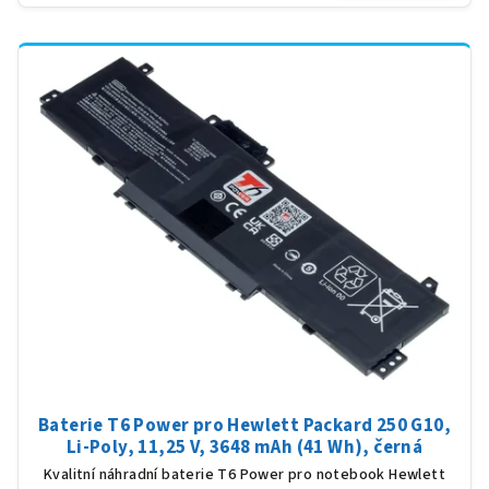
Baterie T6 Power pro Hewlett Packard 250 G10,
Li-Poly, 11,25 V, 3648 mAh (41 Wh), černá
Kvalitní náhradní baterie T6 Power pro notebook Hewlett