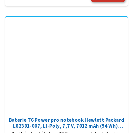
Baterie T6 Power pro notebook Hewlett Packard
L82391-007, Li-Poly, 7,7 V, 7012 mAh (54 Wh),
černá