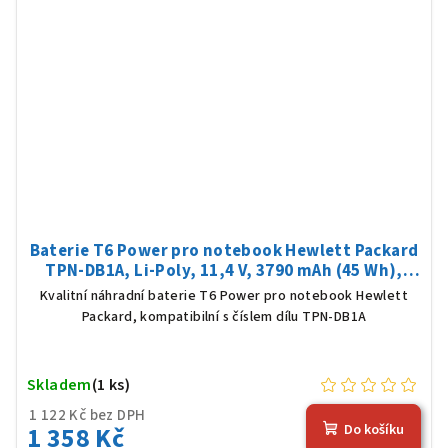
Baterie T6 Power pro notebook Hewlett Packard
TPN-DB1A, Li-Poly, 11,4 V, 3790 mAh (45 Wh),
černá
Kvalitní náhradní baterie T6 Power pro notebook Hewlett
Packard, kompatibilní s číslem dílu TPN-DB1A
Skladem
(1 ks)
1 122 Kč bez DPH
1 358 Kč
Do košíku