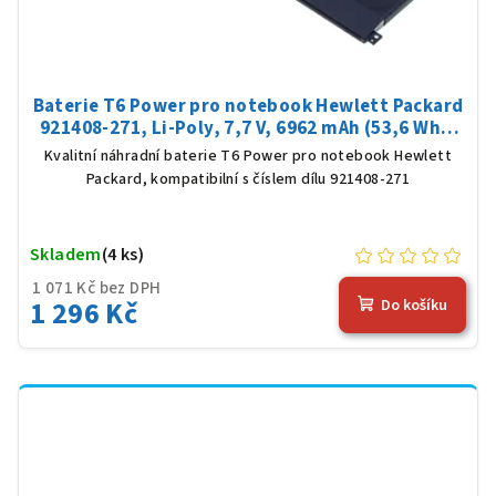
Baterie T6 Power pro notebook Hewlett Packard
921408-271, Li-Poly, 7,7 V, 6962 mAh (53,6 Wh),
černá
Kvalitní náhradní baterie T6 Power pro notebook Hewlett
Packard, kompatibilní s číslem dílu 921408-271
Skladem
(4 ks)
1 071 Kč bez DPH
1 296 Kč
Do košíku