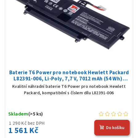
Baterie T6 Power pro notebook Hewlett Packard
L82391-006, Li-Poly, 7,7 V, 7012 mAh (54 Wh),
černá
Kvalitní náhradní baterie T6 Power pro notebook Hewlett
Packard, kompatibilní s číslem dílu L82391-006
Skladem
(>5 ks)
1 290 Kč bez DPH
1 561 Kč
Do košíku