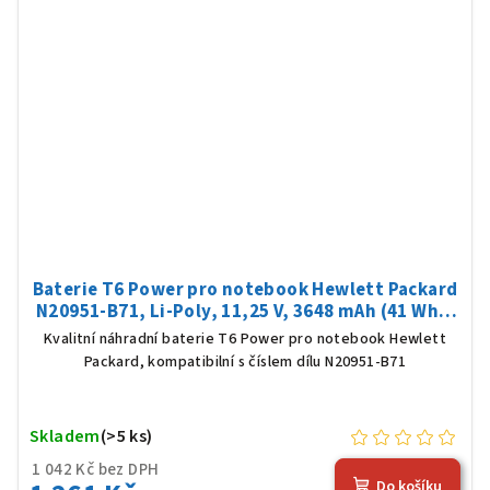
Baterie T6 Power pro notebook Hewlett Packard
N20951-B71, Li-Poly, 11,25 V, 3648 mAh (41 Wh),
černá
Kvalitní náhradní baterie T6 Power pro notebook Hewlett
Packard, kompatibilní s číslem dílu N20951-B71
Skladem
(>5 ks)
1 042 Kč bez DPH
Do košíku