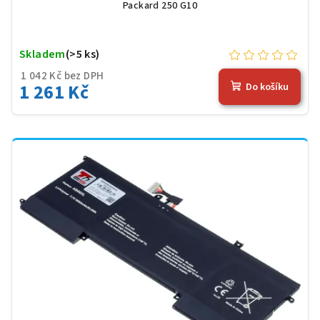
Packard 250 G10
Skladem
(>5 ks)
1 042 Kč bez DPH
1 261 Kč
Do košíku