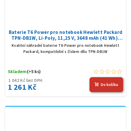
Baterie T6 Power pro notebook Hewlett Packard
TPN-DB1W, Li-Poly, 11,25 V, 3648 mAh (41 Wh),
černá
Kvalitní náhradní baterie T6 Power pro notebook Hewlett
Packard, kompatibilní s číslem dílu TPN-DB1W
Skladem
(>5 ks)
1 042 Kč bez DPH
1 261 Kč
Do košíku