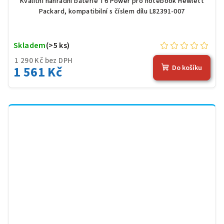
Kvalitní náhradní baterie T6 Power pro notebook Hewlett
Packard, kompatibilní s číslem dílu L82391-007
Skladem
(>5 ks)
1 290 Kč bez DPH
1 561 Kč
Do košíku