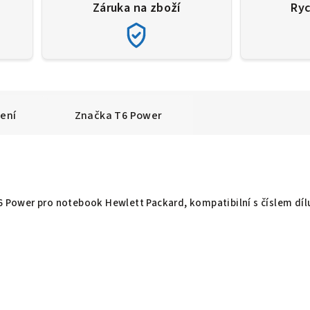
Záruka na zboží
Ryc
ení
Značka
T6 Power
T6 Power pro notebook Hewlett Packard, kompatibilní s číslem díl