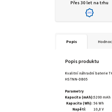
Přes 30 let na trhu
1991
Popis
Hodnoc
Popis produktu
Kvalitní náhradní baterie 
HSTNN-DB05
Parametry
Kapacita (mAh):
5200 mAh
Kapacita (Wh):
56 Wh
Napětí:
10,8 V