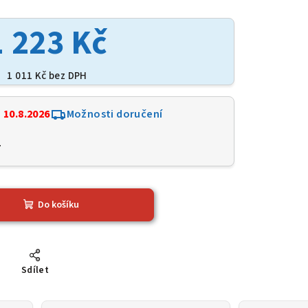
1 223 Kč
1 011 Kč bez DPH
:
10.8.2026
Možnosti doručení
7
Do košíku
Sdílet