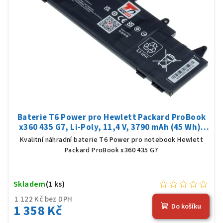
Baterie T6 Power pro Hewlett Packard ProBook
x360 435 G7, Li-Poly, 11,4 V, 3790 mAh (45 Wh),
černá
Kvalitní náhradní baterie T6 Power pro notebook Hewlett
Packard ProBook x360 435 G7
Skladem
(1 ks)
1 122 Kč bez DPH
1 358 Kč
Do košíku