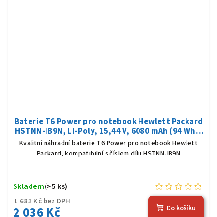
Baterie T6 Power pro notebook Hewlett Packard
HSTNN-IB9N, Li-Poly, 15,44 V, 6080 mAh (94 Wh),
černá
Kvalitní náhradní baterie T6 Power pro notebook Hewlett
Packard, kompatibilní s číslem dílu HSTNN-IB9N
Skladem
(>5 ks)
1 683 Kč bez DPH
2 036 Kč
Do košíku