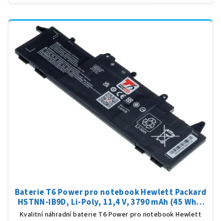
Baterie T6 Power pro notebook Hewlett Packard
HSTNN-IB9D, Li-Poly, 11,4 V, 3790 mAh (45 Wh),
černá
Kvalitní náhradní baterie T6 Power pro notebook Hewlett