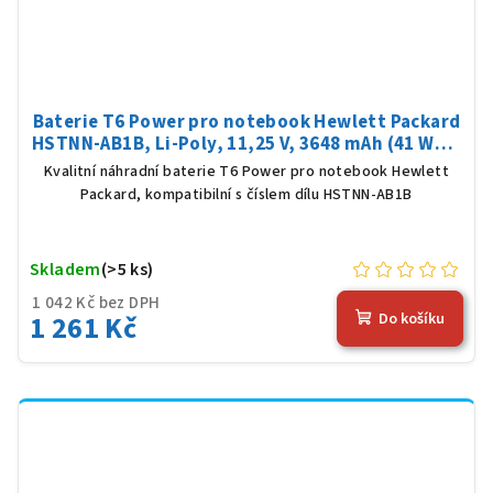
Baterie T6 Power pro notebook Hewlett Packard
HSTNN-AB1B, Li-Poly, 11,25 V, 3648 mAh (41 Wh),
černá
Kvalitní náhradní baterie T6 Power pro notebook Hewlett
Packard, kompatibilní s číslem dílu HSTNN-AB1B
Skladem
(>5 ks)
1 042 Kč bez DPH
1 261 Kč
Do košíku