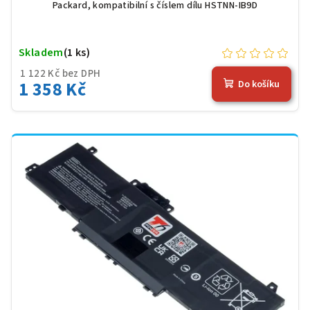
Packard, kompatibilní s číslem dílu HSTNN-IB9D
Skladem
(1 ks)
1 122 Kč bez DPH
1 358 Kč
Do košíku