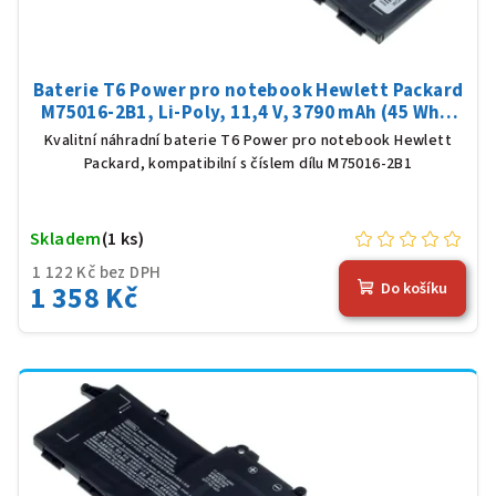
Baterie T6 Power pro notebook Hewlett Packard
M75016-2B1, Li-Poly, 11,4 V, 3790 mAh (45 Wh),
černá
Kvalitní náhradní baterie T6 Power pro notebook Hewlett
Packard, kompatibilní s číslem dílu M75016-2B1
Skladem
(1 ks)
1 122 Kč bez DPH
1 358 Kč
Do košíku