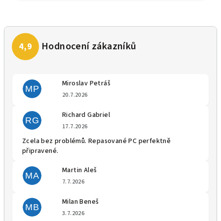
Miroslav Petráš
MP
Hodnocení obchodu je 5 z 5 
20.7.2026
Richard Gabriel
RG
Hodnocení obchodu je 5 z 5 
17.7.2026
Zcela bez problémů. Repasované PC perfektně
připravené.
Martin Aleš
MA
Hodnocení obchodu je 5 z 5 
7.7.2026
Milan Beneš
MB
Hodnocení obchodu je 5 z 5 
3.7.2026