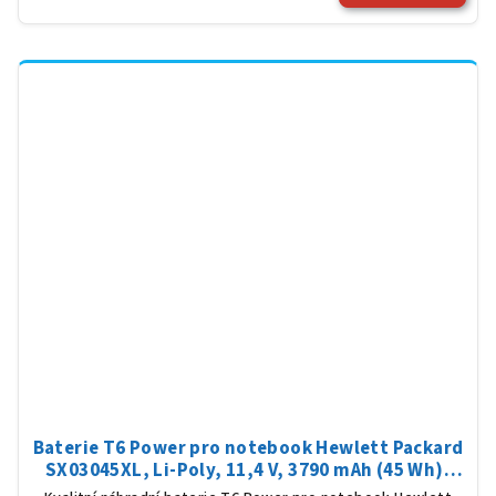
Baterie T6 Power pro notebook Hewlett Packard
SX03045XL, Li-Poly, 11,4 V, 3790 mAh (45 Wh),
černá