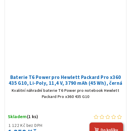
Baterie T6 Power pro Hewlett Packard Pro x360
435 G10, Li-Poly, 11,4 V, 3790 mAh (45 Wh), černá
Kvalitní náhradní baterie T6 Power pro notebook Hewlett
Packard Pro x360 435 G10
Skladem
(1 ks)
1 122 Kč bez DPH
Do košíku