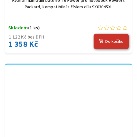
Kvalitní náhradní baterie T6 Power pro notebook Hewlett
Packard, kompatibilní s číslem dílu SX03045XL
Skladem
(1 ks)
1 122 Kč bez DPH
1 358 Kč
Do košíku