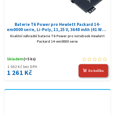
Baterie T6 Power pro Hewlett Packard 14-
em0000 serie, Li-Poly, 11,25 V, 3648 mAh (41 Wh),
černá
Kvalitní náhradní baterie T6 Power pro notebook Hewlett
Packard 14-em0000 serie
Skladem
(>5 ks)
1 042 Kč bez DPH
1 261 Kč
Do košíku