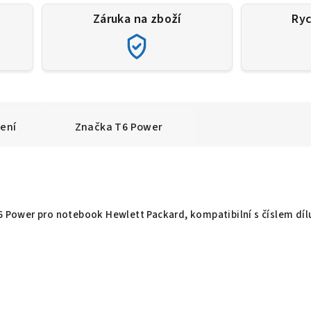
Záruka na zboží
Ryc
ení
Značka
T6 Power
T6 Power pro notebook Hewlett Packard, kompatibilní s číslem díl