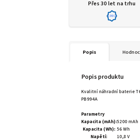
Přes 30 let na trhu
1991
Popis
Hodnoc
Popis produktu
Kvalitní náhradní baterie 
PB994A
Parametry
Kapacita (mAh):
5200 mAh
Kapacita (Wh):
56 Wh
Napětí:
10,8 V