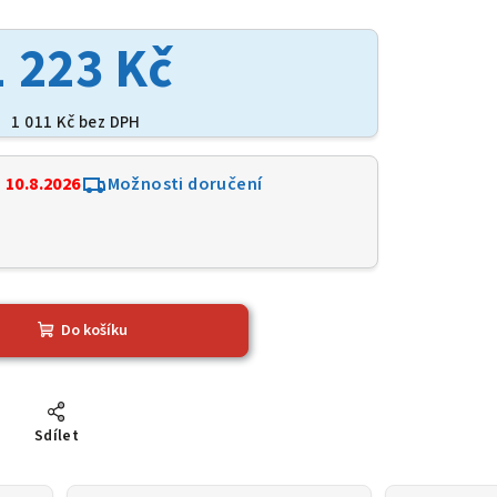
1 223 Kč
1 011 Kč bez DPH
:
10.8.2026
Možnosti doručení
3
Do košíku
Sdílet