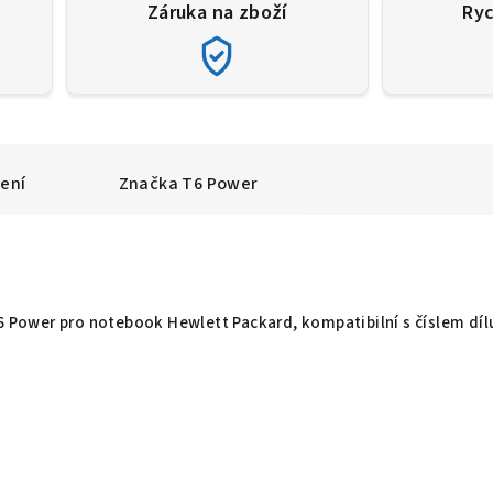
Záruka na zboží
Ryc
ení
Značka
T6 Power
T6 Power pro notebook Hewlett Packard, kompatibilní s číslem díl