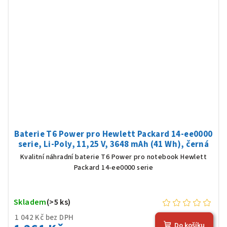
Baterie T6 Power pro Hewlett Packard 14-ee0000
serie, Li-Poly, 11,25 V, 3648 mAh (41 Wh), černá
Kvalitní náhradní baterie T6 Power pro notebook Hewlett
Packard 14-ee0000 serie
Skladem
(>5 ks)
1 042 Kč bez DPH
Do košíku