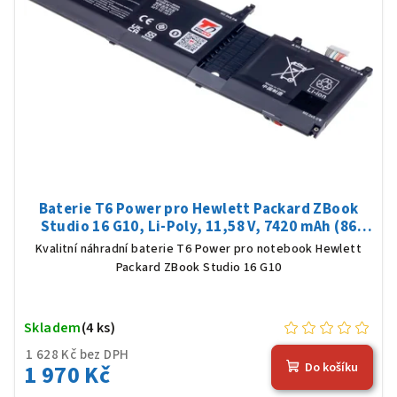
Baterie T6 Power pro Hewlett Packard ZBook
Studio 16 G10, Li-Poly, 11,58 V, 7420 mAh (86
Wh), černá
Kvalitní náhradní baterie T6 Power pro notebook Hewlett
Packard ZBook Studio 16 G10
Skladem
(4 ks)
1 628 Kč bez DPH
1 970 Kč
Do košíku