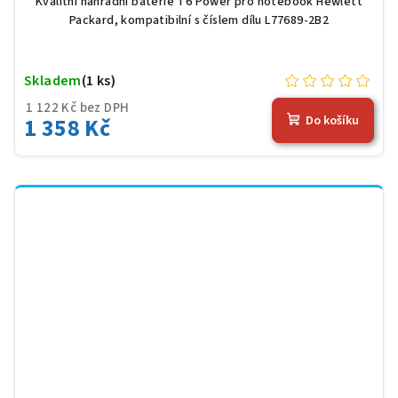
Kvalitní náhradní baterie T6 Power pro notebook Hewlett
Packard, kompatibilní s číslem dílu L77689-2B2
Skladem
(1 ks)
1 122 Kč bez DPH
1 358 Kč
Do košíku