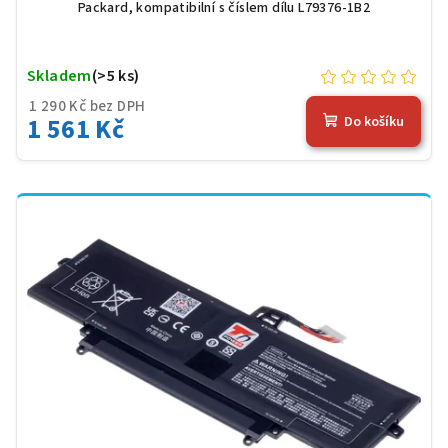
Packard, kompatibilní s číslem dílu L79376-1B2
Skladem
(>5 ks)
1 290 Kč bez DPH
1 561 Kč
Do košíku