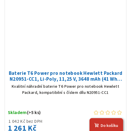
Baterie T6 Power pro notebook Hewlett Packard
N20951-CC1, Li-Poly, 11,25 V, 3648 mAh (41 Wh),
černá
Kvalitní náhradní baterie T6 Power pro notebook Hewlett
Packard, kompatibilní s číslem dílu N20951-CC1
Skladem
(>5 ks)
1 042 Kč bez DPH
1 261 Kč
Do košíku