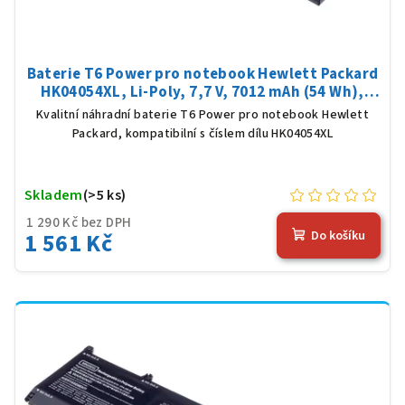
Baterie T6 Power pro notebook Hewlett Packard
HK04054XL, Li-Poly, 7,7 V, 7012 mAh (54 Wh),
černá
Kvalitní náhradní baterie T6 Power pro notebook Hewlett
Packard, kompatibilní s číslem dílu HK04054XL
Skladem
(>5 ks)
1 290 Kč bez DPH
1 561 Kč
Do košíku