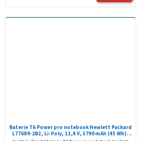
Baterie T6 Power pro notebook Hewlett Packard
L77689-2B2, Li-Poly, 11,4 V, 3790 mAh (45 Wh),
černá