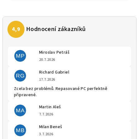
Miroslav Petráš
MP
Hodnocení obchodu je 5 z 5 
20.7.2026
Richard Gabriel
RG
Hodnocení obchodu je 5 z 5 
17.7.2026
Zcela bez problémů. Repasované PC perfektně
připravené.
Martin Aleš
MA
Hodnocení obchodu je 5 z 5 
7.7.2026
Milan Beneš
MB
Hodnocení obchodu je 5 z 5 
3.7.2026