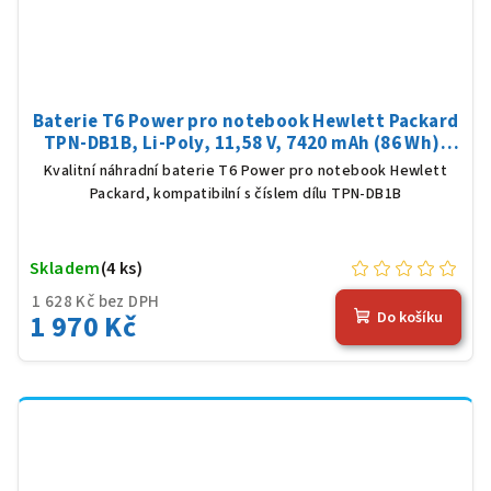
Baterie T6 Power pro notebook Hewlett Packard
TPN-DB1B, Li-Poly, 11,58 V, 7420 mAh (86 Wh),
černá
Kvalitní náhradní baterie T6 Power pro notebook Hewlett
Packard, kompatibilní s číslem dílu TPN-DB1B
Skladem
(4 ks)
1 628 Kč bez DPH
1 970 Kč
Do košíku