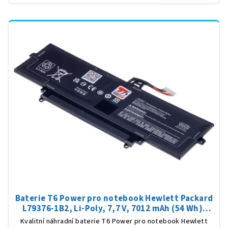
Baterie T6 Power pro notebook Hewlett Packard
L79376-1B2, Li-Poly, 7,7 V, 7012 mAh (54 Wh),
černá
Kvalitní náhradní baterie T6 Power pro notebook Hewlett