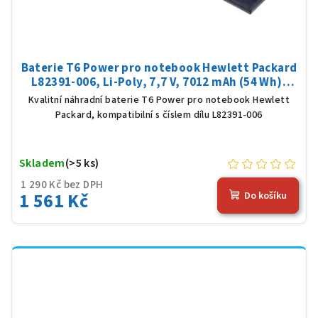
Baterie T6 Power pro notebook Hewlett Packard
L82391-006, Li-Poly, 7,7 V, 7012 mAh (54 Wh),
černá
Kvalitní náhradní baterie T6 Power pro notebook Hewlett
Packard, kompatibilní s číslem dílu L82391-006
Skladem
(>5 ks)
1 290 Kč bez DPH
1 561 Kč
Do košíku