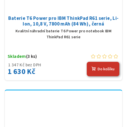
Baterie T6 Power pro IBM ThinkPad R61 serie, Li-
Ion, 10,8 V, 7800 mAh (84 Wh), černá
Kvalitní náhradní baterie T6 Power pro notebook IBM
ThinkPad R61 serie
Skladem
(3 ks)
1 347 Kč bez DPH
1 630 Kč
Do košíku