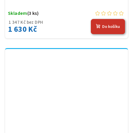
Skladem
(3 ks)
1 347 Kč bez DPH
1 630 Kč
Do košíku