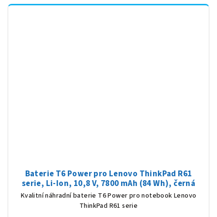
Baterie T6 Power pro Lenovo ThinkPad R61
serie, Li-Ion, 10,8 V, 7800 mAh (84 Wh), černá
Kvalitní náhradní baterie T6 Power pro notebook Lenovo
ThinkPad R61 serie