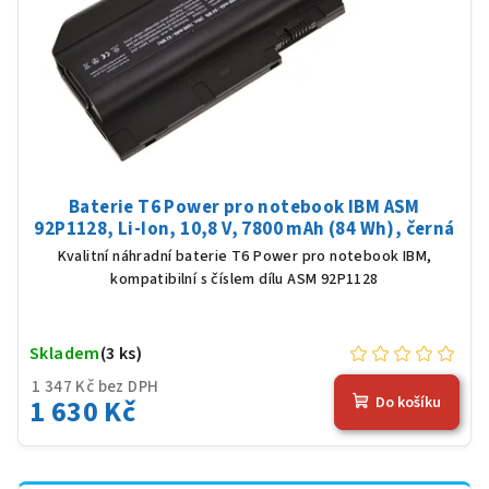
Baterie T6 Power pro notebook IBM ASM
92P1128, Li-Ion, 10,8 V, 7800 mAh (84 Wh), černá
Kvalitní náhradní baterie T6 Power pro notebook IBM,
kompatibilní s číslem dílu ASM 92P1128
Skladem
(3 ks)
1 347 Kč bez DPH
1 630 Kč
Do košíku