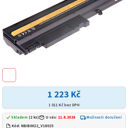
1 223 Kč
1 011 Kč bez DPH
Skladem
(2 ks)
U vás:
11.8.2026
Možnosti doručení
Kód:
NBIB0022_V18025