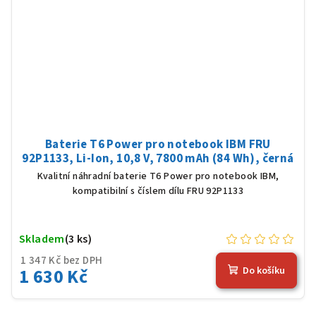
Baterie T6 Power pro notebook IBM FRU
92P1133, Li-Ion, 10,8 V, 7800 mAh (84 Wh), černá
Kvalitní náhradní baterie T6 Power pro notebook IBM,
kompatibilní s číslem dílu FRU 92P1133
Skladem
(3 ks)
1 347 Kč bez DPH
1 630 Kč
Do košíku