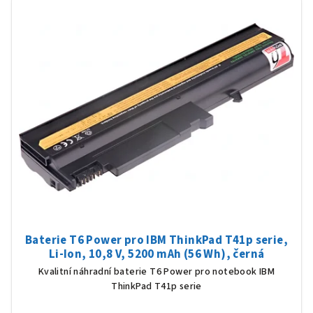
Baterie T6 Power pro IBM ThinkPad T41p serie,
Li-Ion, 10,8 V, 5200 mAh (56 Wh), černá
Kvalitní náhradní baterie T6 Power pro notebook IBM
ThinkPad T41p serie