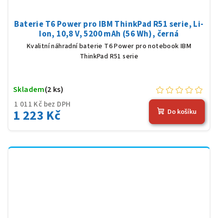
Baterie T6 Power pro IBM ThinkPad R51 serie, Li-
Ion, 10,8 V, 5200 mAh (56 Wh), černá
Kvalitní náhradní baterie T6 Power pro notebook IBM
ThinkPad R51 serie
Skladem
(2 ks)
1 011 Kč bez DPH
1 223 Kč
Do košíku