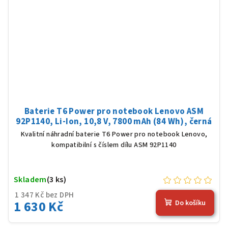
Baterie T6 Power pro notebook Lenovo ASM
92P1140, Li-Ion, 10,8 V, 7800 mAh (84 Wh), černá
Kvalitní náhradní baterie T6 Power pro notebook Lenovo,
kompatibilní s číslem dílu ASM 92P1140
Skladem
(3 ks)
1 347 Kč bez DPH
1 630 Kč
Do košíku