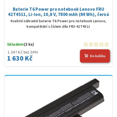
Baterie T6 Power pro notebook Lenovo FRU
42T4511, Li-Ion, 10,8 V, 7800 mAh (84 Wh), černá
Kvalitní náhradní baterie T6 Power pro notebook Lenovo,
kompatibilní s číslem dílu FRU 42T4511
Skladem
(3 ks)
1 347 Kč bez DPH
1 630 Kč
Do košíku