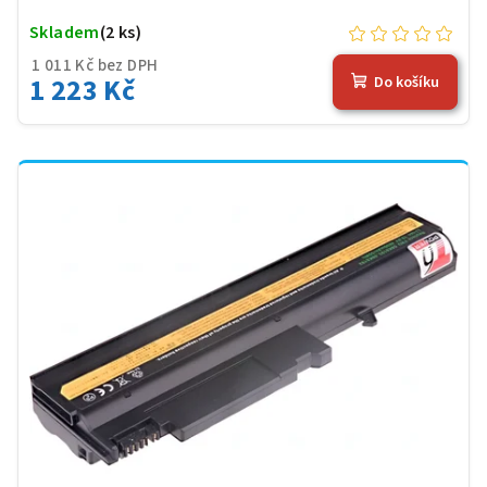
Skladem
(2 ks)
1 011 Kč bez DPH
1 223 Kč
Do košíku