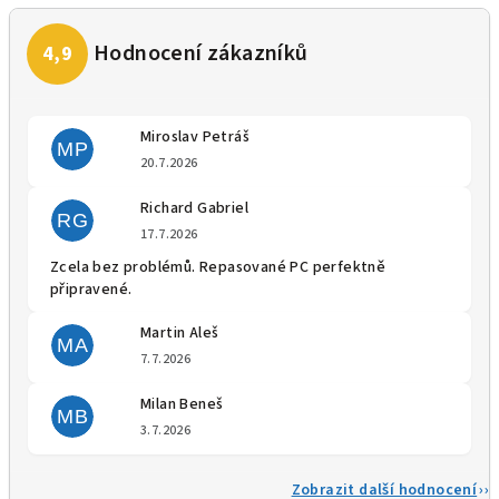
Miroslav Petráš
MP
Hodnocení obchodu je 5 z 5 
20.7.2026
Richard Gabriel
RG
Hodnocení obchodu je 5 z 5 
17.7.2026
Zcela bez problémů. Repasované PC perfektně
připravené.
Martin Aleš
MA
Hodnocení obchodu je 5 z 5 
7.7.2026
Milan Beneš
MB
Hodnocení obchodu je 5 z 5 
3.7.2026
Zobrazit další hodnocení