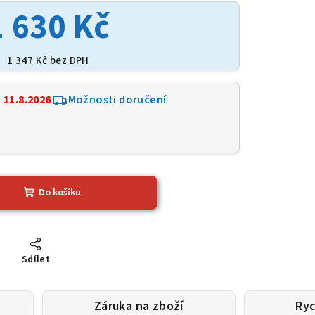
1 630 Kč
1 347 Kč bez DPH
:
11.8.2026
Možnosti doručení
Do košíku
Sdílet
Záruka na zboží
Ryc