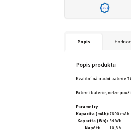
1991
Popis
Hodnoc
Popis produktu
Kvalitní náhradní baterie 
Externí baterie, nelze pou
Parametry
Kapacita (mAh):
7800 mAh
Kapacita (Wh):
84 Wh
Napětí:
10,8 V