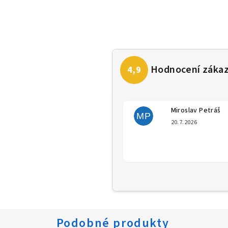
Miroslav Petráš
MP
Hodno
20.7.2026
Podobné produkty