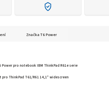
ení
Značka
T6 Power
T6 Power pro notebook IBM ThinkPad R61e serie
žít pro ThinkPad T61/R61 14,1" widescreen