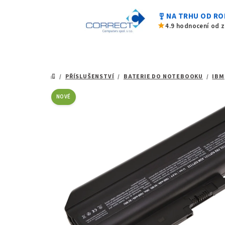
z
Přejít
5
military_tech
NA TRHU OD RO
na
hvězdiček.
star
4.9 hodnocení od 
obsah
/
PŘÍSLUŠENSTVÍ
/
BATERIE DO NOTEBOOKU
/
IBM
DOMŮ
NOVÉ