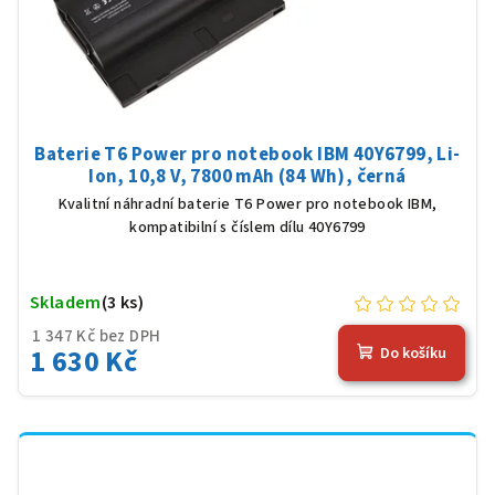
Baterie T6 Power pro notebook IBM 40Y6799, Li-
Ion, 10,8 V, 7800 mAh (84 Wh), černá
Kvalitní náhradní baterie T6 Power pro notebook IBM,
kompatibilní s číslem dílu 40Y6799
Skladem
(3 ks)
1 347 Kč bez DPH
1 630 Kč
Do košíku