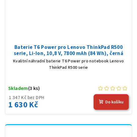
Baterie T6 Power pro Lenovo ThinkPad R500
serie, Li-Ion, 10,8 V, 7800 mAh (84 Wh), černá
Kvalitní náhradní baterie T6 Power pro notebook Lenovo
ThinkPad R500 serie
Skladem
(3 ks)
1 347 Kč bez DPH
1 630 Kč
Do košíku