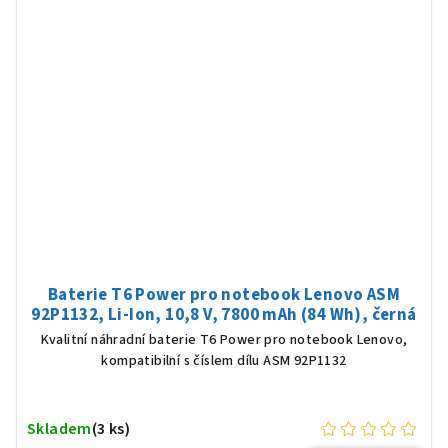
Baterie T6 Power pro notebook Lenovo ASM
92P1132, Li-Ion, 10,8 V, 7800 mAh (84 Wh), černá
Kvalitní náhradní baterie T6 Power pro notebook Lenovo,
kompatibilní s číslem dílu ASM 92P1132
Skladem
(3 ks)