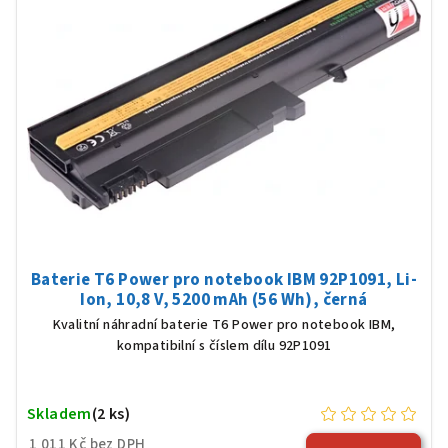
Baterie T6 Power pro notebook IBM 92P1091, Li-
Ion, 10,8 V, 5200 mAh (56 Wh), černá
Kvalitní náhradní baterie T6 Power pro notebook IBM,
kompatibilní s číslem dílu 92P1091
Skladem
(2 ks)
1 011 Kč bez DPH