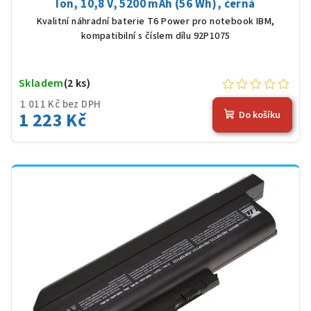
Ion, 10,8 V, 5200 mAh (56 Wh), černá
Kvalitní náhradní baterie T6 Power pro notebook IBM,
kompatibilní s číslem dílu 92P1075
Skladem
(2 ks)
1 011 Kč bez DPH
1 223 Kč
Do košíku