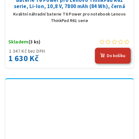
Baterie T6 Power pro Lenovo ThinkPad R61
serie, Li-Ion, 10,8 V, 7800 mAh (84 Wh), černá
Kvalitní náhradní baterie T6 Power pro notebook Lenovo
ThinkPad R61 serie
Skladem
(3 ks)
1 347 Kč bez DPH
1 630 Kč
Do košíku