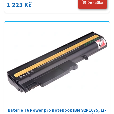
1 223 Kč
Do košíku
Baterie T6 Power pro notebook IBM 92P1075, Li-