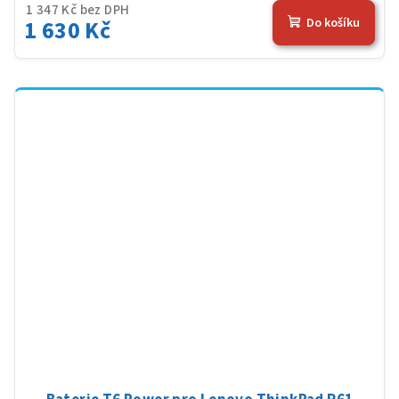
1 347 Kč bez DPH
1 630 Kč
Do košíku