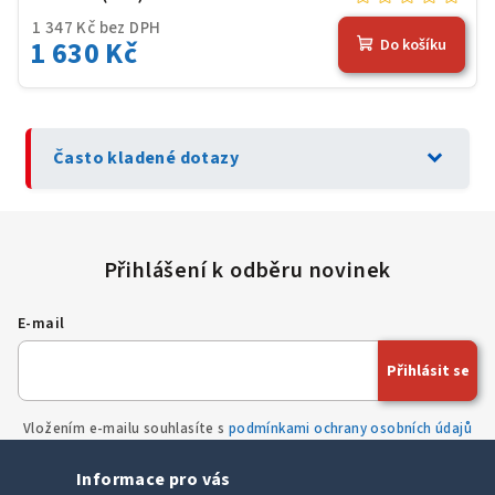
1 347 Kč bez DPH
1 630 Kč
Do košíku
expand_more
Často kladené dotazy
E-mail
Přihlásit se
Vložením e-mailu souhlasíte s
podmínkami ochrany osobních údajů
Informace pro vás