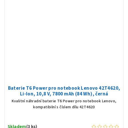
Baterie T6 Power pro notebook Lenovo 42T4620,
Li-Ion, 10,8 V, 7800 mAh (84 Wh), černá
Kvalitní náhradní baterie T6 Power pro notebook Lenovo,
kompatibilní s číslem dílu 42T4620
Skladem
(3 ks)