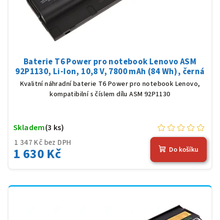
Baterie T6 Power pro notebook Lenovo ASM
92P1130, Li-Ion, 10,8 V, 7800 mAh (84 Wh), černá
Kvalitní náhradní baterie T6 Power pro notebook Lenovo,
kompatibilní s číslem dílu ASM 92P1130
Skladem
(3 ks)
1 347 Kč bez DPH
1 630 Kč
Do košíku