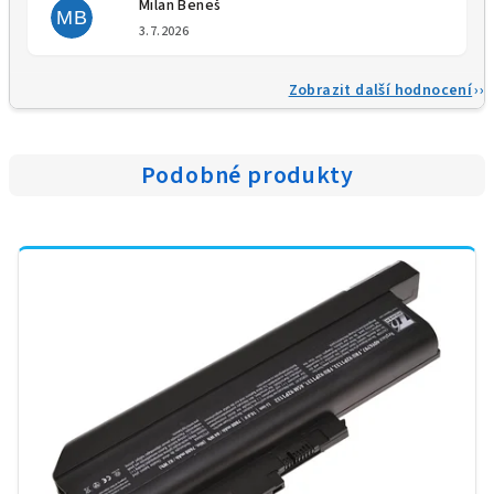
Milan Beneš
MB
Hodnocení obchodu je 5 z 5 
3.7.2026
Zobrazit další hodnocení
Podobné produkty