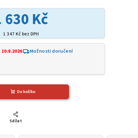
1 630 Kč
1 347 Kč bez DPH
:
10.8.2026
Možnosti doručení
Do košíku
Sdílet