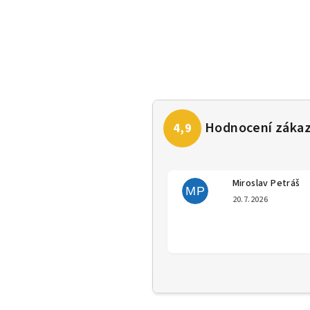
Miroslav Petráš
MP
Hodno
20.7.2026