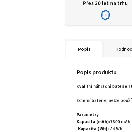
Přes 30 let na trhu
1991
Popis
Hodnoc
Popis produktu
Kvalitní náhradní baterie 
Externí baterie, nelze pou
Parametry
Kapacita (mAh):
7800 mAh
Kapacita (Wh):
84 Wh