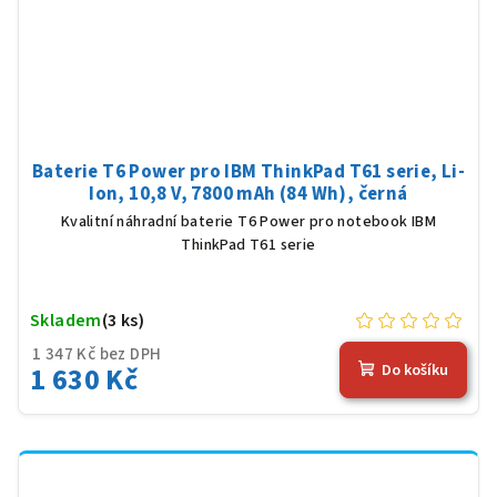
Baterie T6 Power pro IBM ThinkPad T61 serie, Li-
Ion, 10,8 V, 7800 mAh (84 Wh), černá
Kvalitní náhradní baterie T6 Power pro notebook IBM
ThinkPad T61 serie
Skladem
(3 ks)
1 347 Kč bez DPH
1 630 Kč
Do košíku