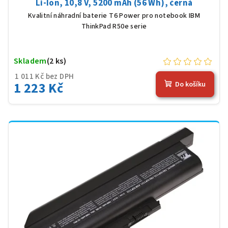
Li-Ion, 10,8 V, 5200 mAh (56 Wh), černá
Kvalitní náhradní baterie T6 Power pro notebook IBM
ThinkPad R50e serie
Skladem
(2 ks)
1 011 Kč bez DPH
1 223 Kč
Do košíku