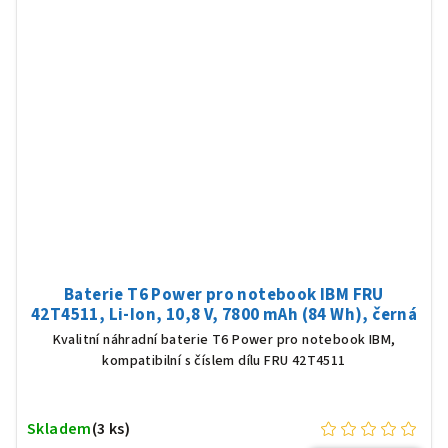
Baterie T6 Power pro notebook IBM FRU
42T4511, Li-Ion, 10,8 V, 7800 mAh (84 Wh), černá
Kvalitní náhradní baterie T6 Power pro notebook IBM,
kompatibilní s číslem dílu FRU 42T4511
Skladem
(3 ks)