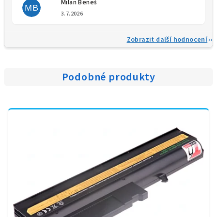
Milan Beneš
MB
Hodnocení obchodu je 5 z 5 
3.7.2026
Zobrazit další hodnocení
Podobné produkty