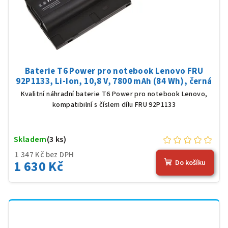
Baterie T6 Power pro notebook Lenovo FRU
92P1133, Li-Ion, 10,8 V, 7800 mAh (84 Wh), černá
Kvalitní náhradní baterie T6 Power pro notebook Lenovo,
kompatibilní s číslem dílu FRU 92P1133
Skladem
(3 ks)
1 347 Kč bez DPH
1 630 Kč
Do košíku