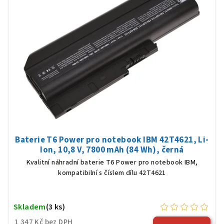
Baterie T6 Power pro notebook IBM 42T4621, Li-
Ion, 10,8 V, 7800 mAh (84 Wh), černá
Kvalitní náhradní baterie T6 Power pro notebook IBM,
kompatibilní s číslem dílu 42T4621
Skladem
(3 ks)
1 347 Kč bez DPH