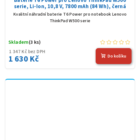
Baterie T6 Power pro Lenovo ThinkPad W500
serie, Li-Ion, 10,8 V, 7800 mAh (84 Wh), černá
Kvalitní náhradní baterie T6 Power pro notebook Lenovo
ThinkPad W500 serie
Skladem
(3 ks)
1 347 Kč bez DPH
1 630 Kč
Do košíku