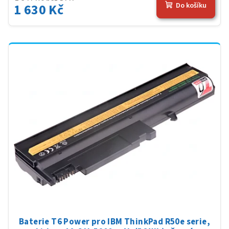
1 630 Kč
Do košíku
Baterie T6 Power pro IBM ThinkPad R50e serie,