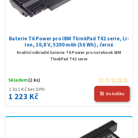
Baterie T6 Power pro IBM ThinkPad T42 serie, Li-
Ion, 10,8 V, 5200 mAh (56 Wh), černá
Kvalitní náhradní baterie T6 Power pro notebook IBM
ThinkPad T42 serie
Skladem
(2 ks)
1 011 Kč bez DPH
1 223 Kč
Do košíku