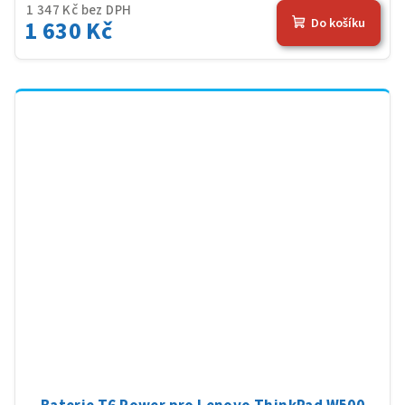
1 347 Kč bez DPH
1 630 Kč
Do košíku