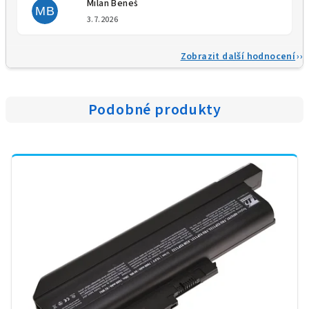
Milan Beneš
MB
Hodnocení obchodu je 5 z 5 
3.7.2026
Zobrazit další hodnocení
Podobné produkty