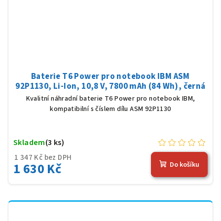
Baterie T6 Power pro notebook IBM ASM
92P1130, Li-Ion, 10,8 V, 7800 mAh (84 Wh), černá
Kvalitní náhradní baterie T6 Power pro notebook IBM,
kompatibilní s číslem dílu ASM 92P1130
Skladem
(3 ks)
1 347 Kč bez DPH
1 630 Kč
Do košíku