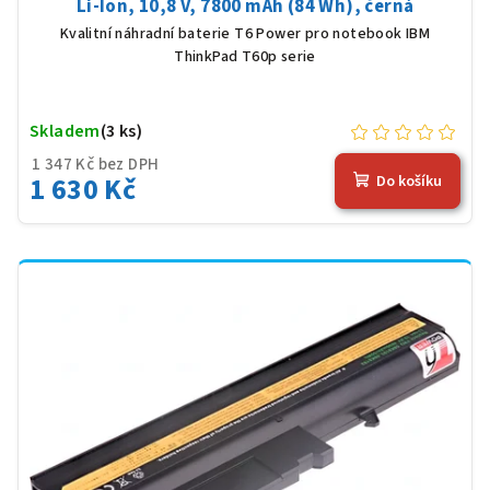
Li-Ion, 10,8 V, 7800 mAh (84 Wh), černá
Kvalitní náhradní baterie T6 Power pro notebook IBM
ThinkPad T60p serie
Skladem
(3 ks)
1 347 Kč bez DPH
1 630 Kč
Do košíku