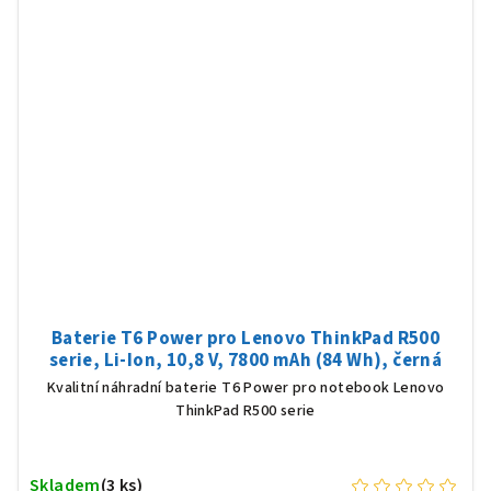
Baterie T6 Power pro Lenovo ThinkPad R500
serie, Li-Ion, 10,8 V, 7800 mAh (84 Wh), černá
Kvalitní náhradní baterie T6 Power pro notebook Lenovo
ThinkPad R500 serie
Skladem
(3 ks)