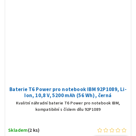
Baterie T6 Power pro notebook IBM 92P1089, Li-
Ion, 10,8 V, 5200 mAh (56 Wh), černá
Kvalitní náhradní baterie T6 Power pro notebook IBM,
kompatibilní s číslem dílu 92P1089
Skladem
(2 ks)