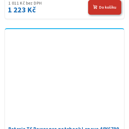
1 011 Kč bez DPH
1 223 Kč
Do košíku