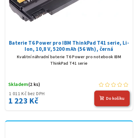
Baterie T6 Power pro IBM ThinkPad T41 serie, Li-
Ion, 10,8 V, 5200 mAh (56 Wh), černá
Kvalitní náhradní baterie T6 Power pro notebook IBM
ThinkPad T41 serie
Skladem
(2 ks)
1 011 Kč bez DPH
1 223 Kč
Do košíku