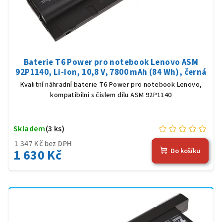
Baterie T6 Power pro notebook Lenovo ASM
92P1140, Li-Ion, 10,8 V, 7800 mAh (84 Wh), černá
Kvalitní náhradní baterie T6 Power pro notebook Lenovo,
kompatibilní s číslem dílu ASM 92P1140
Skladem
(3 ks)
1 347 Kč bez DPH
1 630 Kč
Do košíku