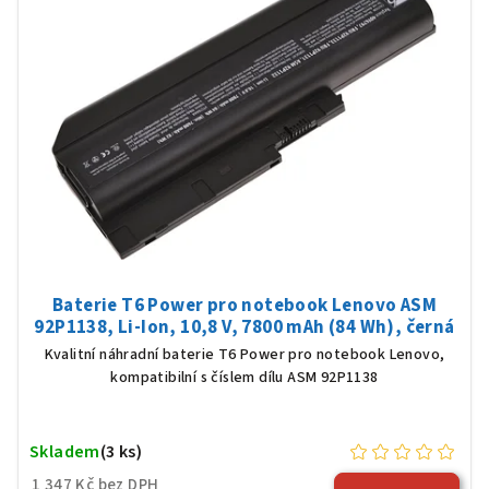
Baterie T6 Power pro notebook Lenovo ASM
92P1138, Li-Ion, 10,8 V, 7800 mAh (84 Wh), černá
Kvalitní náhradní baterie T6 Power pro notebook Lenovo,
kompatibilní s číslem dílu ASM 92P1138
Skladem
(3 ks)
1 347 Kč bez DPH