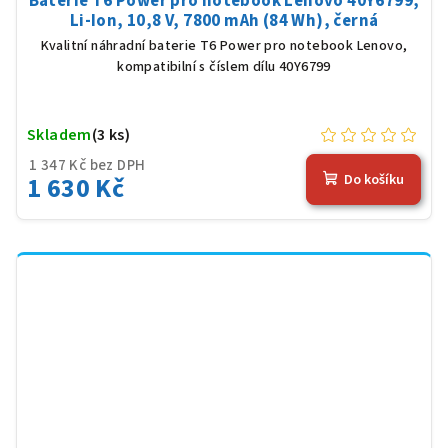
Baterie T6 Power pro notebook Lenovo 40Y6799,
Li-Ion, 10,8 V, 7800 mAh (84 Wh), černá
Kvalitní náhradní baterie T6 Power pro notebook Lenovo,
kompatibilní s číslem dílu 40Y6799
Skladem
(3 ks)
1 347 Kč bez DPH
1 630 Kč
Do košíku