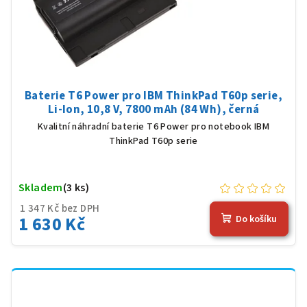
Baterie T6 Power pro IBM ThinkPad T60p serie,
Li-Ion, 10,8 V, 7800 mAh (84 Wh), černá
Kvalitní náhradní baterie T6 Power pro notebook IBM
ThinkPad T60p serie
Skladem
(3 ks)
1 347 Kč bez DPH
1 630 Kč
Do košíku