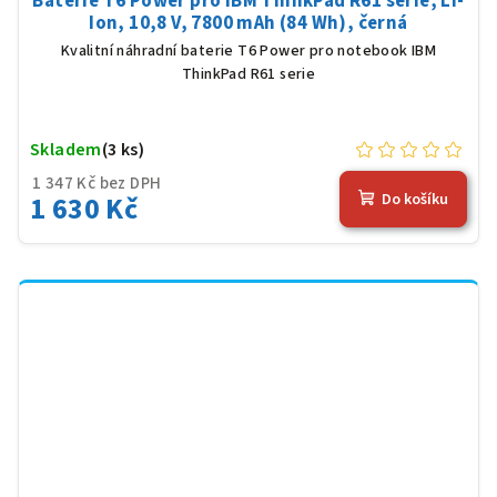
Baterie T6 Power pro IBM ThinkPad R61 serie, Li-
Ion, 10,8 V, 7800 mAh (84 Wh), černá
Kvalitní náhradní baterie T6 Power pro notebook IBM
ThinkPad R61 serie
Skladem
(3 ks)
1 347 Kč bez DPH
1 630 Kč
Do košíku