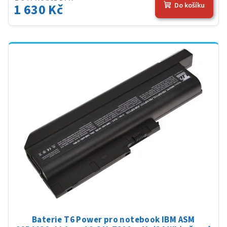
1 630 Kč
Do košíku
Baterie T6 Power pro notebook IBM ASM