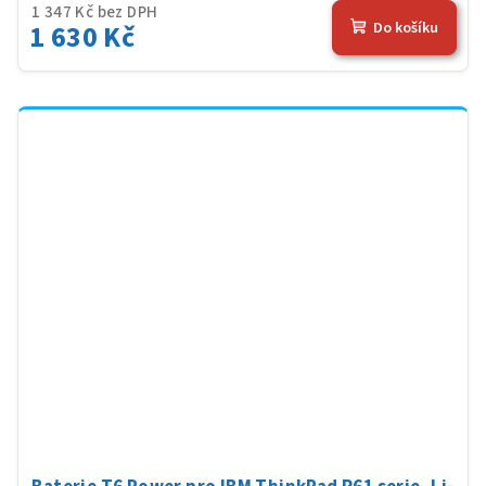
1 347 Kč bez DPH
1 630 Kč
Do košíku