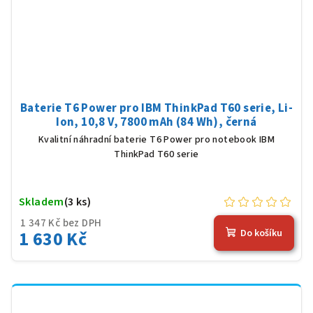
Baterie T6 Power pro IBM ThinkPad T60 serie, Li-
Ion, 10,8 V, 7800 mAh (84 Wh), černá
Kvalitní náhradní baterie T6 Power pro notebook IBM
ThinkPad T60 serie
Skladem
(3 ks)
1 347 Kč bez DPH
1 630 Kč
Do košíku