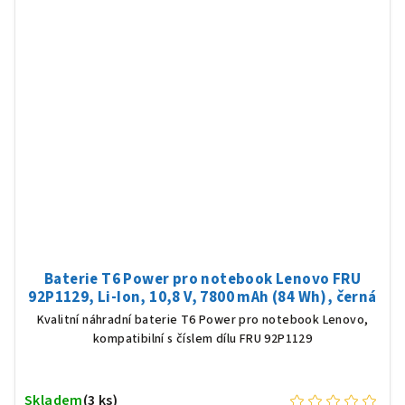
Baterie T6 Power pro notebook Lenovo FRU
92P1129, Li-Ion, 10,8 V, 7800 mAh (84 Wh), černá
Kvalitní náhradní baterie T6 Power pro notebook Lenovo,
kompatibilní s číslem dílu FRU 92P1129
Skladem
(3 ks)