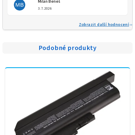
Milan Beneš
MB
Hodnocení obchodu je 5 z 5 
3.7.2026
Zobrazit další hodnocení
Podobné produkty