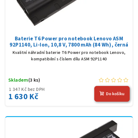
Baterie T6 Power pro notebook Lenovo ASM
92P1140, Li-Ion, 10,8 V, 7800 mAh (84 Wh), černá
Kvalitní náhradní baterie T6 Power pro notebook Lenovo,
kompatibilní s číslem dílu ASM 92P1140
Skladem
(3 ks)
1 347 Kč bez DPH
1 630 Kč
Do košíku