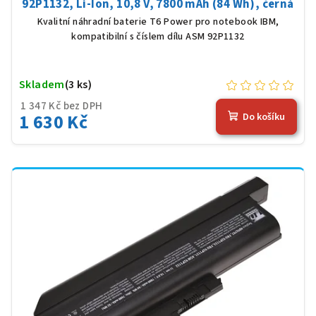
92P1132, Li-Ion, 10,8 V, 7800 mAh (84 Wh), černá
Kvalitní náhradní baterie T6 Power pro notebook IBM,
kompatibilní s číslem dílu ASM 92P1132
Skladem
(3 ks)
1 347 Kč bez DPH
1 630 Kč
Do košíku