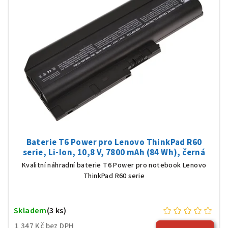
Baterie T6 Power pro Lenovo ThinkPad R60
serie, Li-Ion, 10,8 V, 7800 mAh (84 Wh), černá
Kvalitní náhradní baterie T6 Power pro notebook Lenovo
ThinkPad R60 serie
Skladem
(3 ks)
1 347 Kč bez DPH