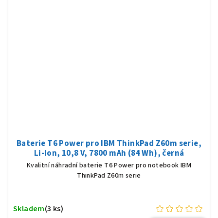
Baterie T6 Power pro IBM ThinkPad Z60m serie,
Li-Ion, 10,8 V, 7800 mAh (84 Wh), černá
Kvalitní náhradní baterie T6 Power pro notebook IBM
ThinkPad Z60m serie
Skladem
(3 ks)