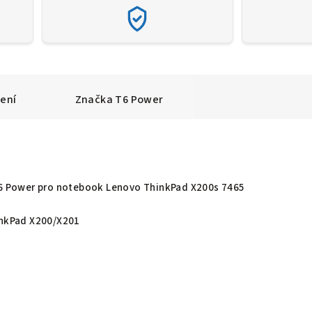
ení
Značka
T6 Power
 T6 Power pro notebook Lenovo ThinkPad X200s 7465
inkPad X200/X201