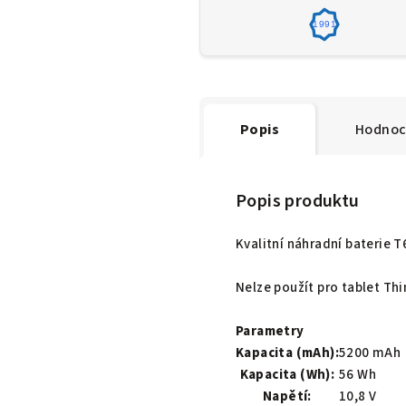
1991
Popis
Hodnoc
Popis produktu
Kvalitní náhradní baterie
Nelze použít pro tablet Th
Parametry
Kapacita (mAh):
5200 mAh
Kapacita (Wh):
56 Wh
Napětí:
10,8 V