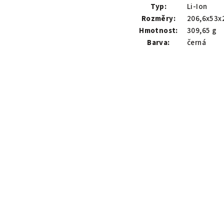
Typ:
Li-Ion
Rozměry:
206,6x53x
Hmotnost:
309,65 g
Barva:
černá