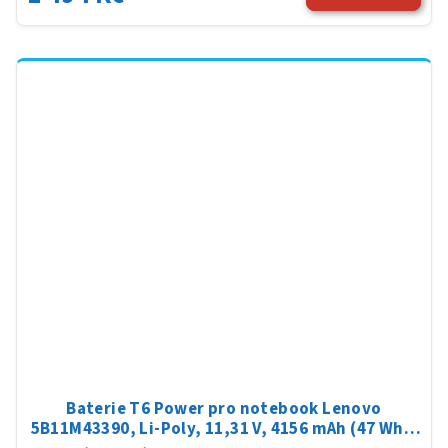
Baterie T6 Power pro notebook Lenovo
5B11M43390, Li-Poly, 11,31 V, 4156 mAh (47 Wh),