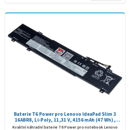
Baterie T6 Power pro Lenovo IdeaPad Slim 3
16ABR8, Li-Poly, 11,31 V, 4156 mAh (47 Wh),
černá
Kvalitní náhradní baterie T6 Power pro notebook Lenovo