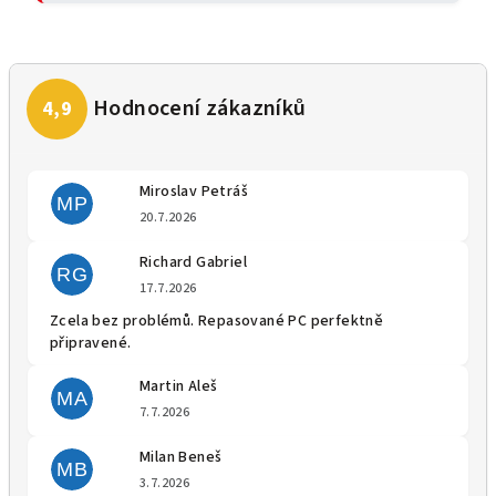
Miroslav Petráš
MP
Hodnocení obchodu je 5 z 5 
20.7.2026
Richard Gabriel
RG
Hodnocení obchodu je 5 z 5 
17.7.2026
Zcela bez problémů. Repasované PC perfektně
připravené.
Martin Aleš
MA
Hodnocení obchodu je 5 z 5 
7.7.2026
Milan Beneš
MB
Hodnocení obchodu je 5 z 5 
3.7.2026