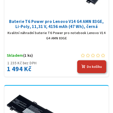
Baterie T6 Power pro Lenovo V14 G4 AMN 83GE,
Li-Poly, 11,31 V, 4156 mAh (47 Wh), černá
Kvalitní náhradní baterie T6 Power pro notebook Lenovo V14
G4 AMN 83GE
Skladem
(1 ks)
1 235 Kč bez DPH
1 494 Kč
Do košíku