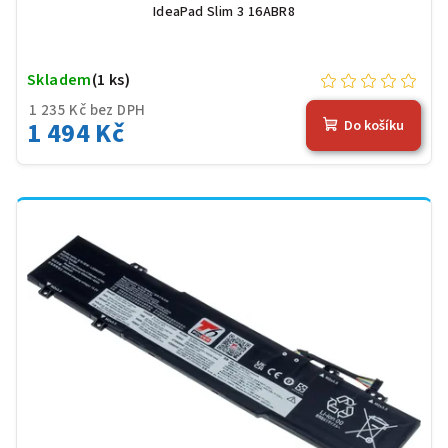
IdeaPad Slim 3 16ABR8
Skladem
(1 ks)
1 235 Kč bez DPH
1 494 Kč
Do košíku