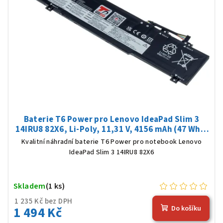
Baterie T6 Power pro Lenovo IdeaPad Slim 3
14IRU8 82X6, Li-Poly, 11,31 V, 4156 mAh (47 Wh),
černá
Kvalitní náhradní baterie T6 Power pro notebook Lenovo
IdeaPad Slim 3 14IRU8 82X6
Skladem
(1 ks)
1 235 Kč bez DPH
1 494 Kč
Do košíku