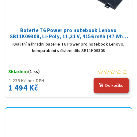
Baterie T6 Power pro notebook Lenovo
SB11K09308, Li-Poly, 11,31 V, 4156 mAh (47 Wh),
černá
Kvalitní náhradní baterie T6 Power pro notebook Lenovo,
kompatibilní s číslem dílu SB11K09308
Skladem
(1 ks)
1 235 Kč bez DPH
1 494 Kč
Do košíku