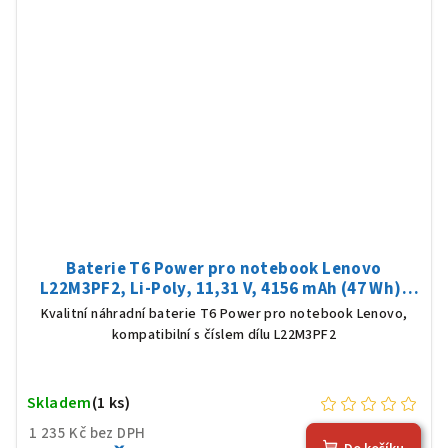
Baterie T6 Power pro notebook Lenovo
L22M3PF2, Li-Poly, 11,31 V, 4156 mAh (47 Wh),
černá
Kvalitní náhradní baterie T6 Power pro notebook Lenovo,
kompatibilní s číslem dílu L22M3PF2
Skladem
(1 ks)
1 235 Kč bez DPH