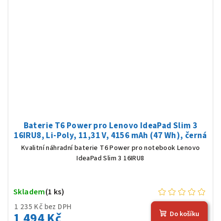
Baterie T6 Power pro Lenovo IdeaPad Slim 3
16IRU8, Li-Poly, 11,31 V, 4156 mAh (47 Wh), černá
Kvalitní náhradní baterie T6 Power pro notebook Lenovo
IdeaPad Slim 3 16IRU8
Skladem
(1 ks)
1 235 Kč bez DPH
1 494 Kč
Do košíku