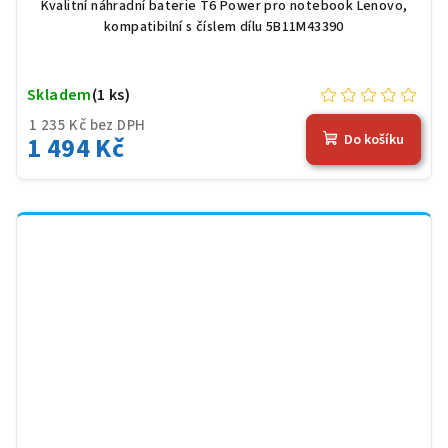
černá
Kvalitní náhradní baterie T6 Power pro notebook Lenovo,
kompatibilní s číslem dílu 5B11M43390
Skladem
(1 ks)
1 235 Kč bez DPH
1 494 Kč
Do košíku