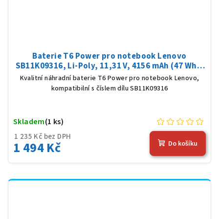
Baterie T6 Power pro notebook Lenovo
SB11K09316, Li-Poly, 11,31 V, 4156 mAh (47 Wh),
černá
Kvalitní náhradní baterie T6 Power pro notebook Lenovo,
kompatibilní s číslem dílu SB11K09316
Skladem
(1 ks)
1 235 Kč bez DPH
1 494 Kč
Do košíku