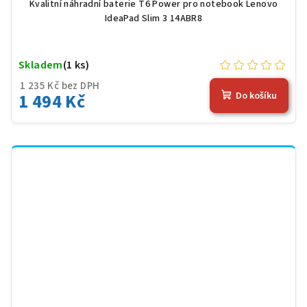
černá
Kvalitní náhradní baterie T6 Power pro notebook Lenovo
IdeaPad Slim 3 14ABR8
Skladem
(1 ks)
1 235 Kč bez DPH
1 494 Kč
Do košíku