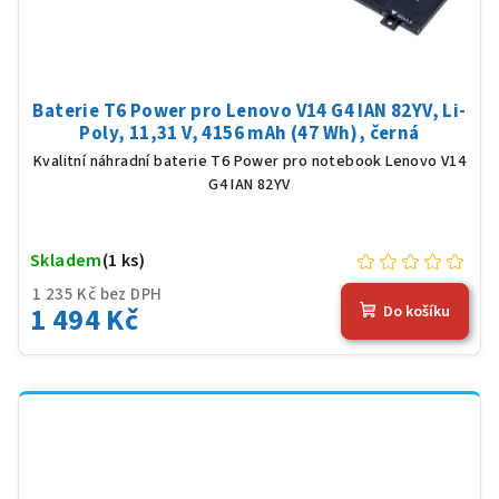
Baterie T6 Power pro Lenovo V14 G4 IAN 82YV, Li-
Poly, 11,31 V, 4156 mAh (47 Wh), černá
Kvalitní náhradní baterie T6 Power pro notebook Lenovo V14
G4 IAN 82YV
Skladem
(1 ks)
1 235 Kč bez DPH
1 494 Kč
Do košíku