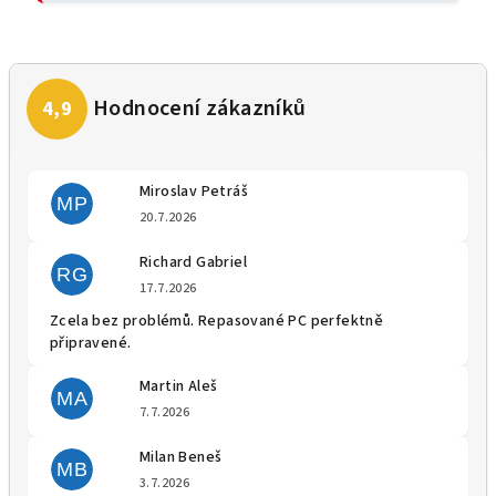
Miroslav Petráš
MP
Hodnocení obchodu je 5 z 5 
20.7.2026
Richard Gabriel
RG
Hodnocení obchodu je 5 z 5 
17.7.2026
Zcela bez problémů. Repasované PC perfektně
připravené.
Martin Aleš
MA
Hodnocení obchodu je 5 z 5 
7.7.2026
Milan Beneš
MB
Hodnocení obchodu je 5 z 5 
3.7.2026