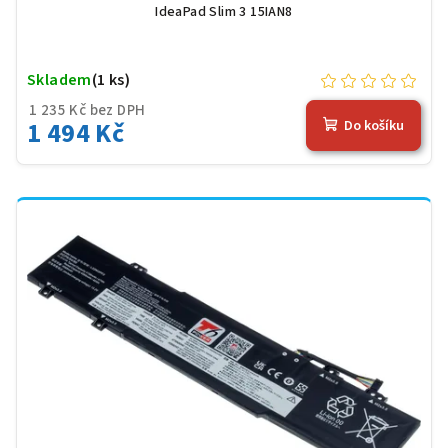
IdeaPad Slim 3 15IAN8
Skladem
(1 ks)
1 235 Kč bez DPH
1 494 Kč
Do košíku