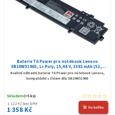
Baterie T6 Power pro notebook Lenovo
SB10W51965, Li-Poly, 15,48 V, 3392 mAh (52,5
Wh), černá
Kvalitní náhradní baterie T6 Power pro notebook Lenovo,
kompatibilní s číslem dílu SB10W51965
Skladem
(>5 ks)
1 122 Kč bez DPH
1 358 Kč
Do košíku