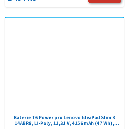
Baterie T6 Power pro Lenovo IdeaPad Slim 3
14ABR8, Li-Poly, 11,31 V, 4156 mAh (47 Wh),