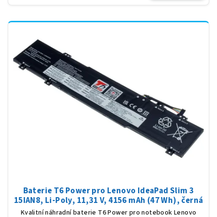
Baterie T6 Power pro Lenovo IdeaPad Slim 3
15IAN8, Li-Poly, 11,31 V, 4156 mAh (47 Wh), černá
Kvalitní náhradní baterie T6 Power pro notebook Lenovo