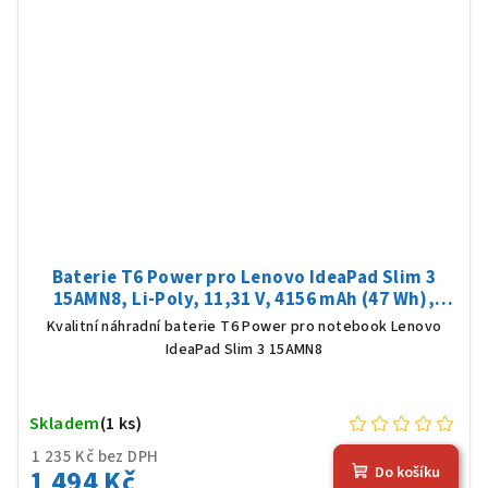
Baterie T6 Power pro Lenovo IdeaPad Slim 3
15AMN8, Li-Poly, 11,31 V, 4156 mAh (47 Wh),
černá
Kvalitní náhradní baterie T6 Power pro notebook Lenovo
IdeaPad Slim 3 15AMN8
Skladem
(1 ks)
1 235 Kč bez DPH
1 494 Kč
Do košíku