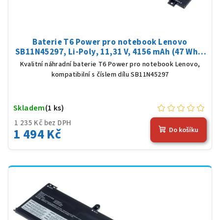
Baterie T6 Power pro notebook Lenovo
SB11N45297, Li-Poly, 11,31 V, 4156 mAh (47 Wh),
černá
Kvalitní náhradní baterie T6 Power pro notebook Lenovo,
kompatibilní s číslem dílu SB11N45297
Skladem
(1 ks)
1 235 Kč bez DPH
1 494 Kč
Do košíku