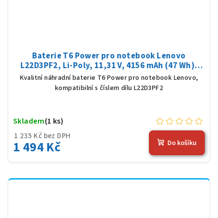
Baterie T6 Power pro notebook Lenovo
L22D3PF2, Li-Poly, 11,31 V, 4156 mAh (47 Wh),
černá
Kvalitní náhradní baterie T6 Power pro notebook Lenovo,
kompatibilní s číslem dílu L22D3PF2
Skladem
(1 ks)
1 235 Kč bez DPH
1 494 Kč
Do košíku